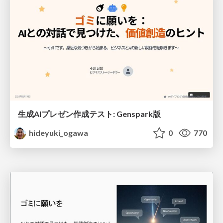
生成AIプレゼン作成テスト: Genspark版
hideyuki_ogawa
0
770