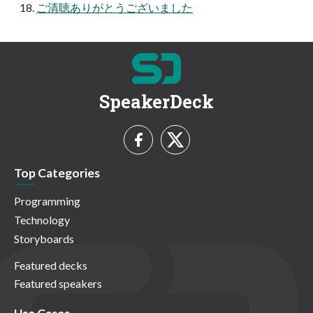
ご清聴ありがとうございました
SpeakerDeck
Top Categories
Programming
Technology
Storyboards
Featured decks
Featured speakers