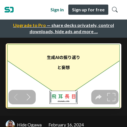
Sign in
Sign up for free
Upgrade to Pro
— share decks privately, control
downloads, hide ads and more …
Hide Ogawa
February 16, 2024