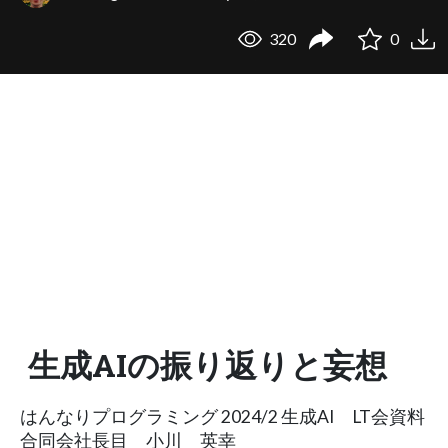
320
0
生成AIの振り返りと妄想
はんなりプログラミング 2024/2 生成AI LT会資料
合同会社長目 小川 英幸