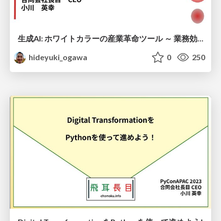
生成AI: ホワイトカラーの産業革命ツール ～ 業務効率化から創造的イノベーションまで
hideyuki_ogawa
0
250