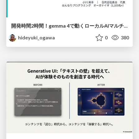
開発時間2時間！gemma 4で動くローカルAIマルチエージェント構築（Python標準ライブラリ縛り）
hideyuki_ogawa
0
380