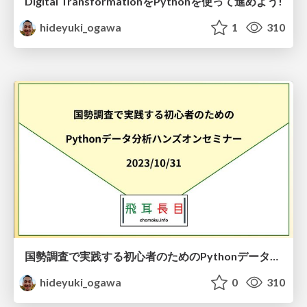
Digital TransformationをPythonを使って進めよう!
hideyuki_ogawa
1
310
国勢調査で実践する初心者のためのPythonデータ分析ハンズオンセミナー資料
hideyuki_ogawa
0
310