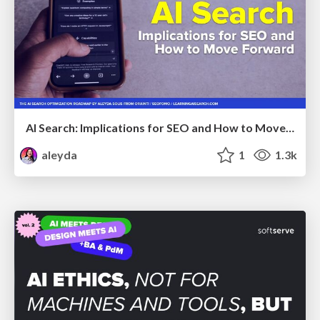
AI Search: Implications for SEO and How to Move Forward - #ShenzhenSEOConference
aleyda
1
1.3k