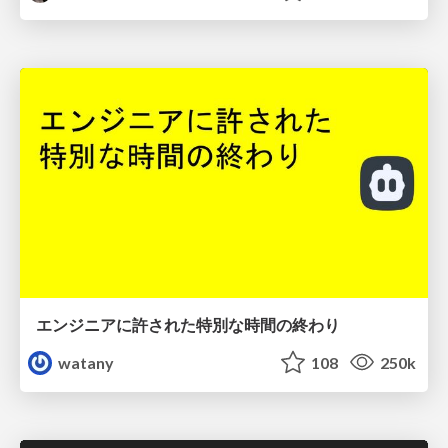
エンジニアに許された特別な時間の終わり
watany
108
250k