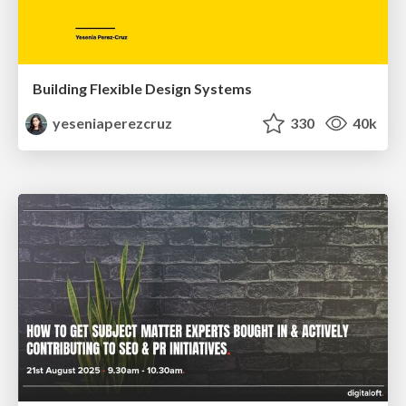
Building Flexible Design Systems
yeseniaperezcruz
330
40k