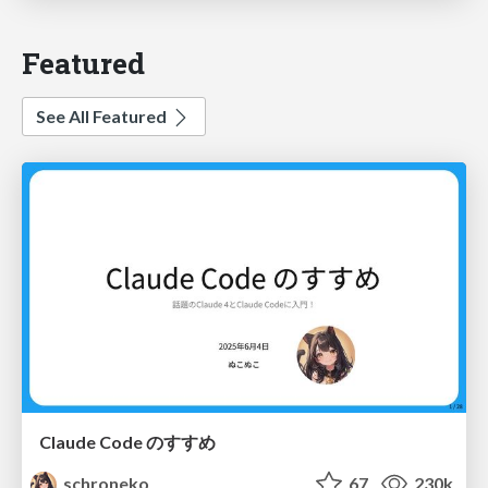
Featured
See All Featured
Claude Code のすすめ
schroneko
67
230k