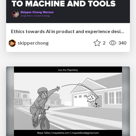
Ethics towards AI in product and experience design
skipperchong
2
340