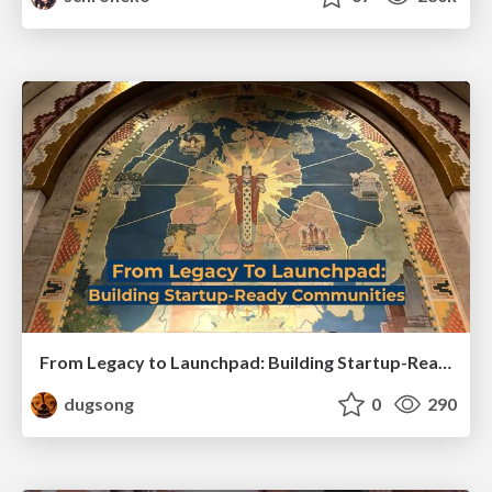
From Legacy to Launchpad: Building Startup-Ready Communities
dugsong
0
290