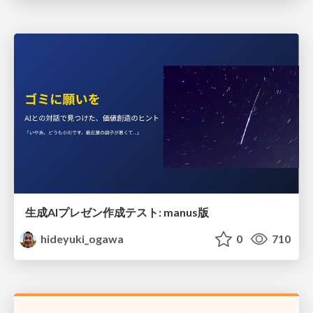
生成AIプレゼン作成テスト: manus版
hideyuki_ogawa
0
710