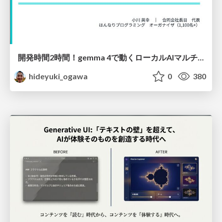
開発時間2時間！gemma 4で動くローカルAIマルチエージェント構築（Python標準ライブラリ縛り）
hideyuki_ogawa
0
380