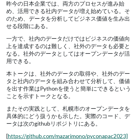
昨今の日本企業では、両方のプロセスが進み始
め、活用できる社内データが増え始めている。そ
のため、データを分析してビジネス価値を生み出
せる段階にある。
一方で、社内のデータだけではビジネスの価値向
上を達成するのは難しく、社外のデータも必要と
なる。社外のデータとしてはオープンデータが活
用できる。
本トークは、社外のデータの取得や、社外のデー
タと社内のデータを組み合わせて分析して、価値
を出す作業はPythonを使うと簡単にできるという
ことを示すトークとなる。
またその実践として、札幌市のオープンデータを
具体的にどう扱うかも示した。実際のコード、デ
ータは次のgithubリポジトリにある。
[
https://github.com/mazarimono/pyconapac2023]