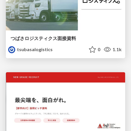
つばさロジスティクス面接資料
tsubasalogistics
0
1.1k