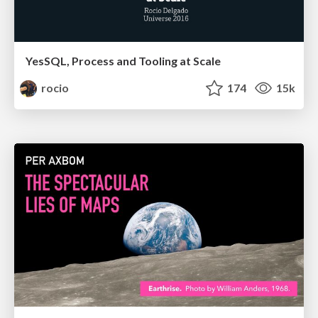
YesSQL, Process and Tooling at Scale
rocio
174
15k