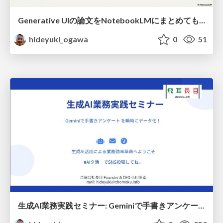
Generative UIの論文をNotebookLMにまとめてもらったスライド
hideyuki_ogawa
0
51
生成AI業務実践セミナー: Geminiで手書きアンケート を瞬時にデータ化！