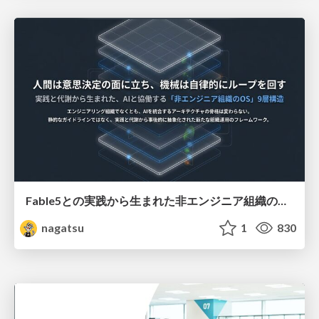
Fable5との実践から生まれた非エンジニア組織のループエンジニアリング
nagatsu
1
830