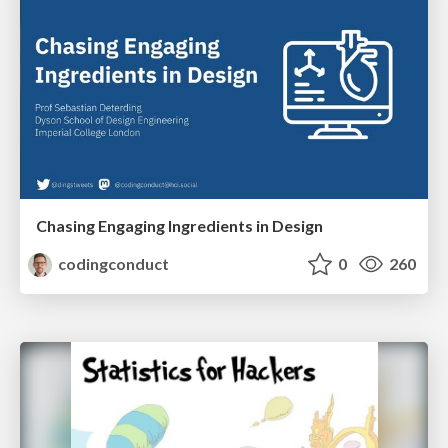
Chasing Engaging Ingredients in Design
codingconduct
0
260