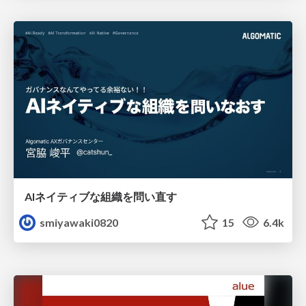
AIネイティブな組織を問い直す
smiyawaki0820
15
6.4k