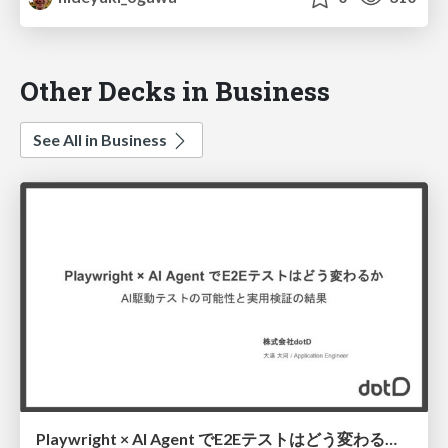
Other Decks in Business
See All in Business
Playwright × AI Agent でE2Eテストはどう変わるか AI駆動テストの可能性と実用検証の結果 _0721