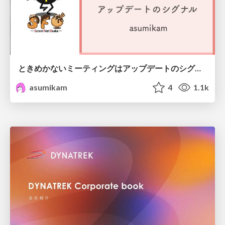
ときめかないミーティングはアップデートのシグナル #scrumosaka
asumikam
4
1.1k