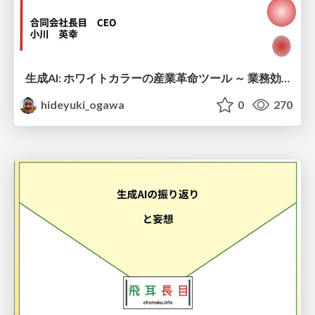
生成AI: ホワイトカラーの産業革命ツール ～ 業務効率化から創造的イノベーションまで
hideyuki_ogawa
0
270