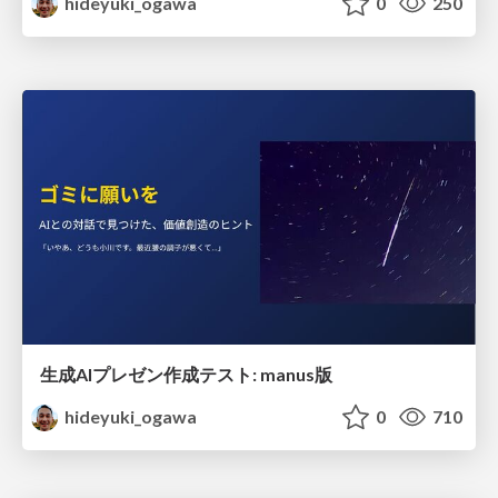
hideyuki_ogawa
0
250
生成AIプレゼン作成テスト: manus版
hideyuki_ogawa
0
710