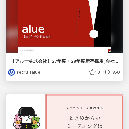
【アルー株式会社】27年度・28年度新卒採用_会社説明資料
recruitalue
0
350