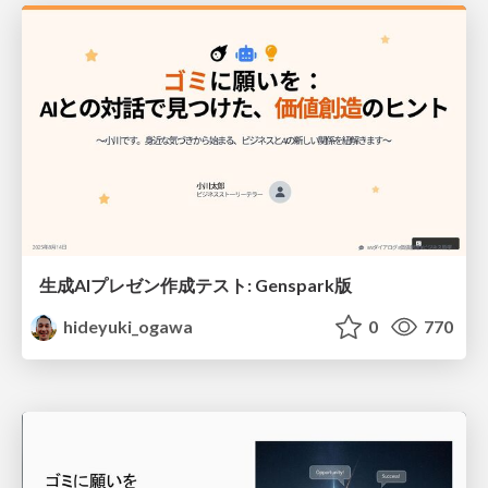
生成AIプレゼン作成テスト: Genspark版
hideyuki_ogawa
0
770