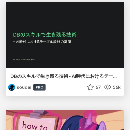
DBのスキルで生き残る技術 - AI時代におけるテーブル設計の勘所
soudai
67
56k
PRO