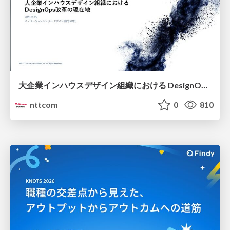
大企業インハウスデザイン組織における DesignOps改革の現在地 / DesignOps at Scale: Navigating Transformation in Large Enterprises
nttcom
0
810