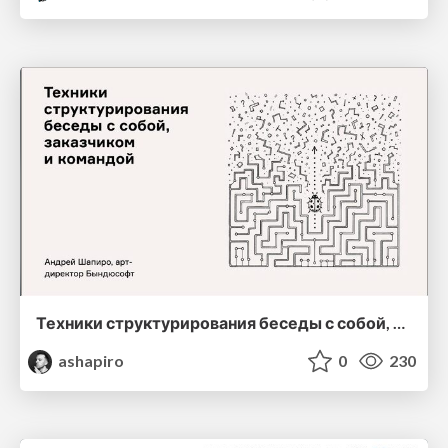
Техники структурирования беседы с собой, заказчиком и командо
ashapiro
0
230