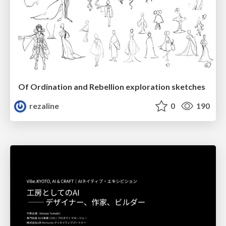
Of Ordination and Rebellion exploration sketches
rezaline
0
190