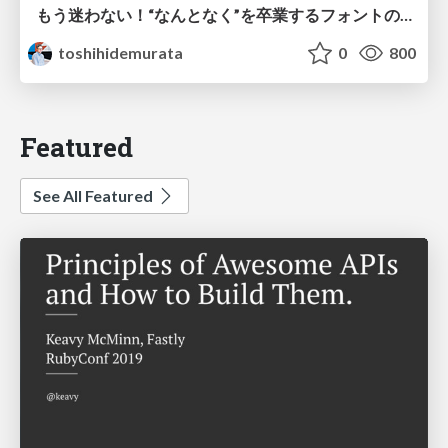
もう迷わない！“なんとなく”を卒業するフォントの選び方【村田俊英】
toshihidemurata
0
800
Featured
See All Featured