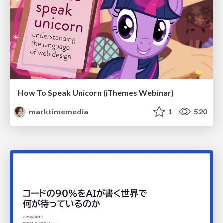
How To Speak Unicorn (iThemes Webinar)
marktimemedia
1
520