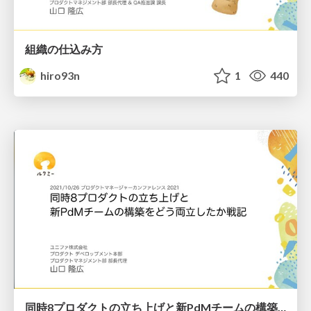
組織の仕込み方
hiro93n
1
440
同時8プロダクトの立ち上げと新PdMチームの構築をどう両立したか戦記