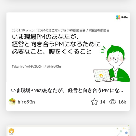
いま現場PMのあなたが、 経営と向き合うPMになるために 必要なこと、腹をくくること
hiro93n
14
16k