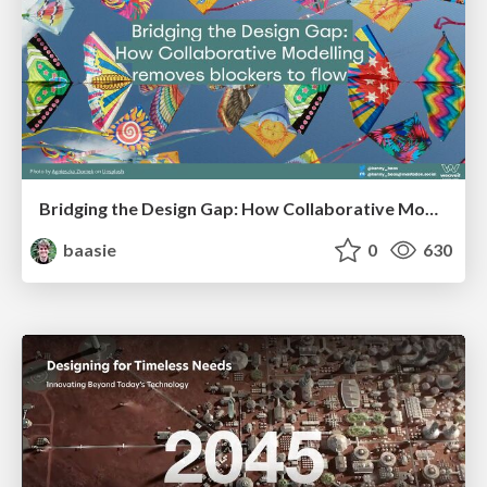
Bridging the Design Gap: How Collaborative Modelling removes blockers to flow between stakeholders and teams @FastFlow conf
baasie
0
630