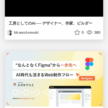
工房としてのAI ── デザイナー、作家、ビルダー
hiranotomoki
0
380