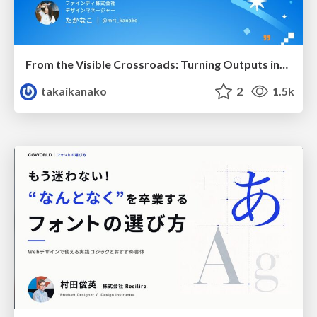
From the Visible Crossroads: Turning Outputs into Outcomes
takaikanako
2
1.5k