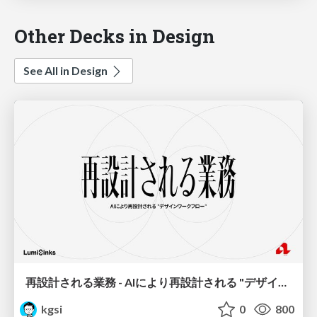
Other Decks in Design
See All in Design
再設計される業務 - AIにより再設計される "デザインワークフロー" / AI Ops Lab #2 Redesigned orkflows
kgsi
0
800