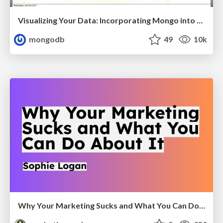
Visualizing Your Data: Incorporating Mongo into Loggly Infrastructure
mongodb
49
10k
Why Your Marketing Sucks and What You Can Do About It - Sophie Logan