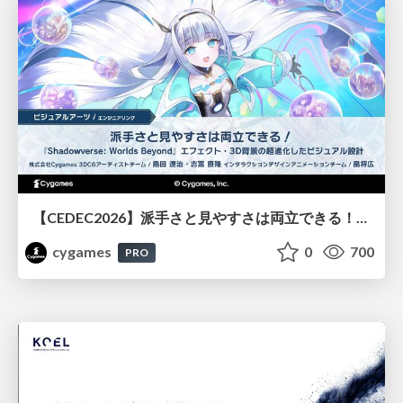
【CEDEC2026】派手さと見やすさは両立できる！『Shadowverse: Worlds Beyond』エフェクト・3D背景の超進化したビジュアル設計
cygames
0
700
PRO