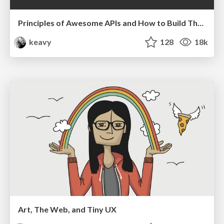
Principles of Awesome APIs and How to Build Them.
keavy
128
18k
Art, The Web, and Tiny UX