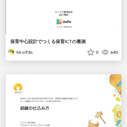
保育中心設計でつくる保育ICTの裏側
hiro93n
0
640