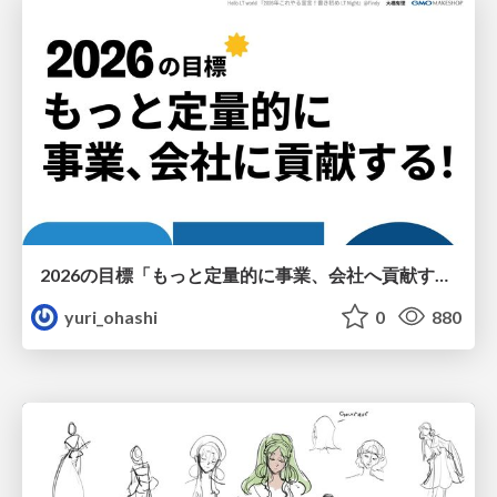
2026の目標「もっと定量的に事業、会社へ貢献する！」
yuri_ohashi
0
880