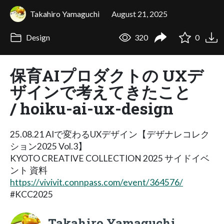
Takahiro Yamaguchi
August 21, 2025
Design
320
0
保育AIプロダクトの UXデ
ザインで考えてきたこと
/ hoiku-ai-ux-design
25.08.21 AIで変わるUXデザイン【デザナレコレク
ション2025 Vol.3】
KYOTO CREATIVE COLLECTION 2025 サイドイベ
ント 資料
https://vivivit.connpass.com/event/364576/
#KCC2025
Takahiro Yamaguchi