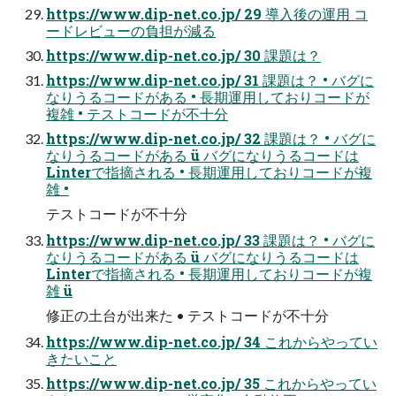
https://www.dip-net.co.jp/ 29 導入後の運用 コ
ードレビューの負担が減る
https://www.dip-net.co.jp/ 30 課題は？
https://www.dip-net.co.jp/ 31 課題は？ • バグに
なりうるコードがある • 長期運用しておりコードが
複雑 • テストコードが不十分
https://www.dip-net.co.jp/ 32 課題は？ • バグに
なりうるコードがある ü バグになりうるコードは
Linterで指摘される • 長期運用しておりコードが複
雑 •
テストコードが不十分
https://www.dip-net.co.jp/ 33 課題は？ • バグに
なりうるコードがある ü バグになりうるコードは
Linterで指摘される • 長期運用しておりコードが複
雑 ü
修正の土台が出来た • テストコードが不十分
https://www.dip-net.co.jp/ 34 これからやってい
きたいこと
https://www.dip-net.co.jp/ 35 これからやってい