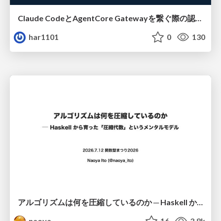
Claude CodeとAgentCore Gatewayを繋ぐ際の認証認可 / Authentication and authorization when connecting Claude Code with AgentCore Gateway
har1101
0
130
アルゴリズムは何を圧縮しているのか ─ Haskell から育った「圧縮代数」というメンタルモデル
naoya
16
3.8k