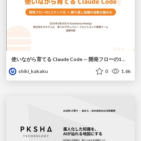
使いながら育てる Claude Code — 開発フローの1コマンド化 × 繰り返し指摘の自動仕組み化
shiki_kakaku
0
1.6k