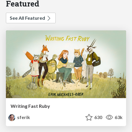
Featured
See All Featured
Writing Fast Ruby
sferik
630
63k