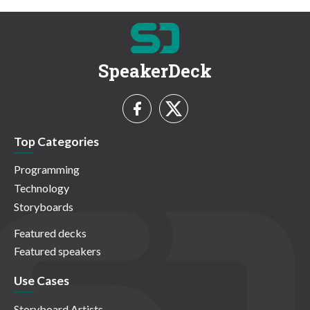
SpeakerDeck
Top Categories
Programming
Technology
Storyboards
Featured decks
Featured speakers
Use Cases
Storyboard Artists