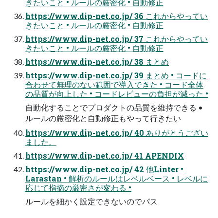
きたいこと • ルールの厳密化 • 自動修正
https://www.dip-net.co.jp/ 36 これからやってい
きたいこと • ルールの厳密化 • 自動修正
https://www.dip-net.co.jp/ 37 これからやってい
きたいこと • ルールの厳密化 • 自動修正
https://www.dip-net.co.jp/ 38 まとめ
https://www.dip-net.co.jp/ 39 まとめ • コードに
合わせて無理のない範囲で導入できた • コード全体
の品質が向上した • コードレビューの負担が減った •
自動化することでプロダクトの品質を維持できる •
ルールの厳密化と自動修正もやって行きたい
https://www.dip-net.co.jp/ 40 ありがとうござい
ました。
https://www.dip-net.co.jp/ 41 APENDIX
https://www.dip-net.co.jp/ 42 他Linter •
Larastan • 解析のルールはレベルベース • レベルに
応じて指摘の厳密さが変わる •
ルールを細かく設定できないのでパス