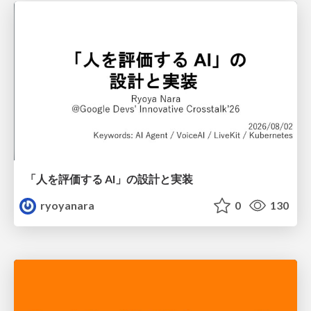
「人を評価する AI」の 設計と実装
ryoyanara
0
130