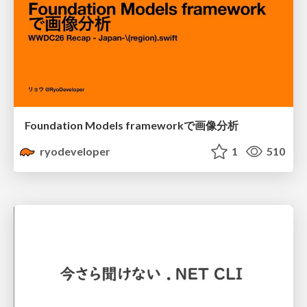
Foundation Models frameworkで画像分析
ryodeveloper
1
510