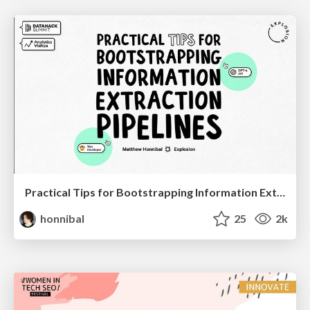
Practical Tips for Bootstrapping Information Extraction Pipelines
honnibal
25
2k