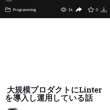
Programming
1k
0
大規模プロダクトにLinter
を導入し運用している話