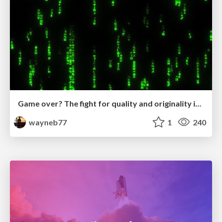
Game over? The fight for quality and originality in the time of robots
wayneb77
1
240