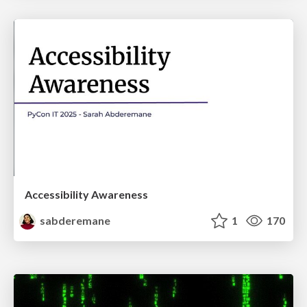
Accessibility Awareness
sabderemane
1
170