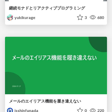
継続モナドとリアクティブプログラミング
yukikurage
3
680
メールのエイリアス機能を履き違えない
isshinfunada
0
220