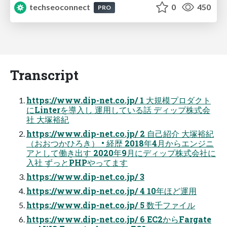
techseoconnect
0
450
PRO
Transcript
https://www.dip-net.co.jp/ 1 ⼤規模プロダクト
にLinterを導⼊し 運⽤している話 ディップ株式会
社 ⼤塚裕紀
https://www.dip-net.co.jp/ 2 自己紹介 大塚裕紀
（おおつかひろき） • 経歴 2018年4月からエンジニ
アとして働き出す 2020年9月にディップ株式会社に
入社 ずっとPHPやってます
https://www.dip-net.co.jp/ 3
https://www.dip-net.co.jp/ 4 10年ほど運用
https://www.dip-net.co.jp/ 5 数千ファイル
https://www.dip-net.co.jp/ 6 EC2からFargate