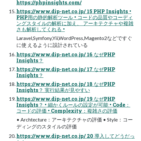
https://phpinsights.com/
https://www.dip-net.co.jp/ 15 PHP Insights •
PHP用の静的解析ツール • コードの品質やコーディ
ングスタイルの解析に加え、 アーキテクチャや複雑
さも解析してくれる •
Laravel,Symfony,Yii,WordPress,Magento2などですぐ
に使 えるように設計されている
https://www.dip-net.co.jp/ 16 なぜPHP
Insights？
https://www.dip-net.co.jp/ 17 なぜPHP
Insights？
https://www.dip-net.co.jp/ 18 なぜPHP
Insights？ 実行結果が見やすい
https://www.dip-net.co.jp/ 19 なぜPHP
Insights？ • 細かくルールの設定が可能 • Code：
コードの評価 • Complexity：複雑さの評価
• Archtecture：アーキテクチャの評価 • Style：コー
ディングのスタイルの評価
https://www.dip-net.co.jp/ 20 導入してどうだっ