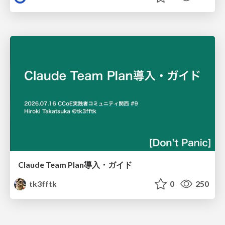
Claude Team Plan導入・ガイド
tk3fftk
0
250