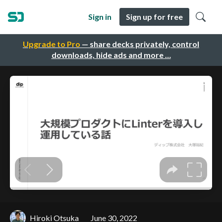
Sign in
Sign up for free
Upgrade to Pro
— share decks privately, control
downloads, hide ads and more …
Hiroki Otsuka
June 30, 2022