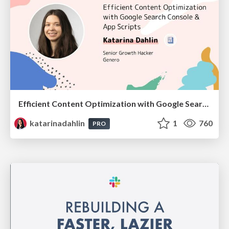
Efficient Content Optimization with Google Search Console & Apps Script
katarinadahlin
1
760
PRO