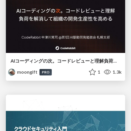
AIコーディングの次。コードレビューと理解負荷を解消して組織の開発生産性を高める
moongift
1
1.3k
PRO