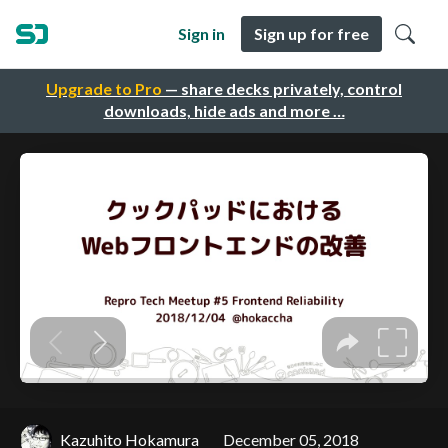
Sign in
Sign up for free
Upgrade to Pro
— share decks privately, control
downloads, hide ads and more …
Kazuhito Hokamura
December 05, 2018