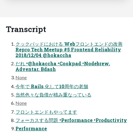
Transcript
クックパッドにおける Webフロントエンドの改善
Repro Tech Meetup #5 Frontend Reliability
2018/12/04 @hokaccha
だれ •@hokaccha •Cookpad •Nodebrew,
Adventar, Bdash
None
今年で Rails 化して10周年の老舗
当然色々な負債が積み重なっている
None
フロントエンドもやってます
フォーカスする問題 •Performance •Productivity
Performance