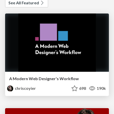
See All Featured
A Modern Web Designer's Workflow
chriscoyier
698
190k