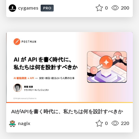
cygames
0
200
PRO
AIがAPIを書く時代に、私たちは何を設計すべきか
nagix
0
220