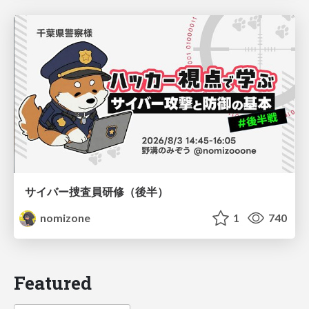
サイバー捜査員研修（後半）
nomizone
1
740
Featured