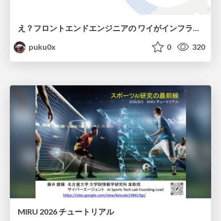
え？フロントエンドエンジニアの ワイがインフラも！？
puku0x
0
320
MIRU 2026 チュートリアル