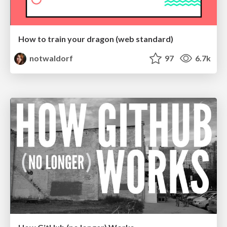
How to train your dragon (web standard)
notwaldorf
97
6.7k