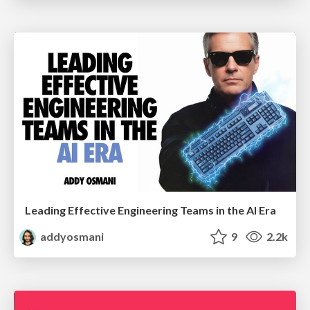
Leading Effective Engineering Teams in the AI Era
addyosmani
9
2.2k