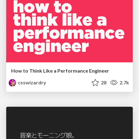
How to Think Like a Performance Engineer
csswizardry
28
2.7k