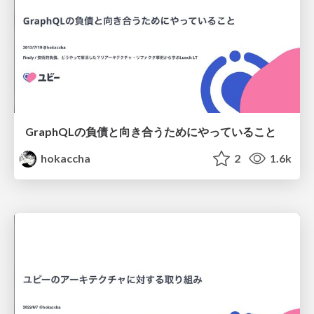
GraphQLの負債と向き合うためにやっていること
hokaccha
2
1.6k