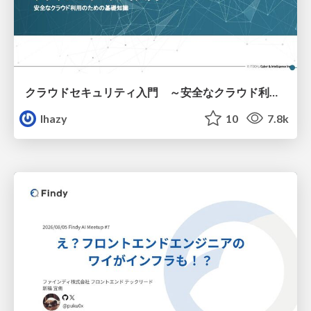
クラウドセキュリティ入門 ～安全なクラウド利用のための基礎知識～
lhazy
10
7.8k