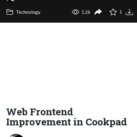
Technology
1.2k
1
Web Frontend
Improvement in Cookpad