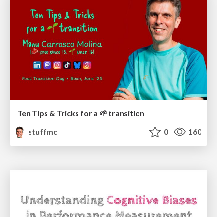
Ten Tips & Tricks for a 🌱 transition
stuffmc
0
160