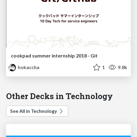
cookpad summer internship 2018 - Git
hokaccha
1
9.8k
Other Decks in Technology
See All in Technology