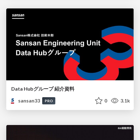
Data Hubグループ 紹介資料
sansan33
0
3.1k
PRO