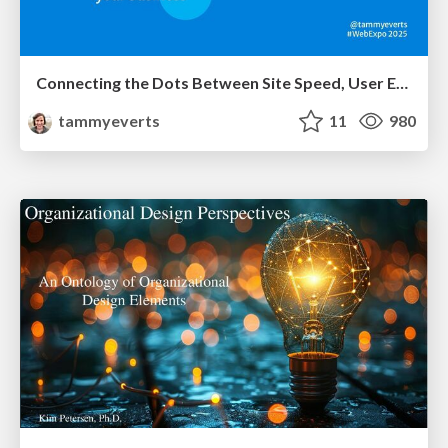
Connecting the Dots Between Site Speed, User Experience & Your Business [WebExpo 2025]
tammyeverts
11
980