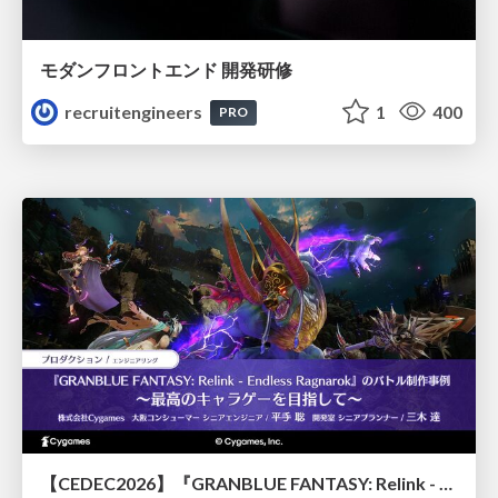
モダンフロントエンド 開発研修
recruitengineers
1
400
PRO
【CEDEC2026】『GRANBLUE FANTASY: Relink - Endless Ragnarok』のバトル制作事例 ～最高のキャラゲーを目指して～