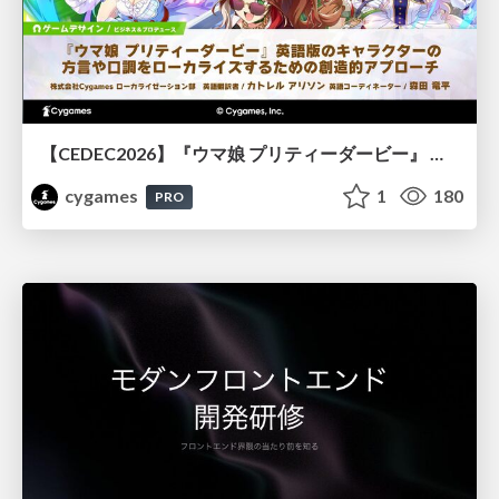
【CEDEC2026】『ウマ娘 プリティーダービー』 英語版のキャラクターの方言や口調をローカライズするための創造的アプローチ
cygames
1
180
PRO