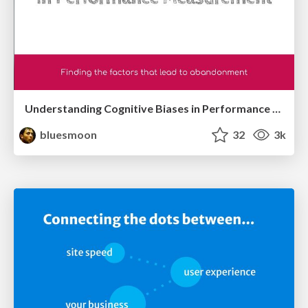
Understanding Cognitive Biases in Performance Measurement
bluesmoon
32
3k