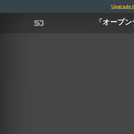
Upgrade t
「オープンデ