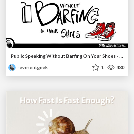
Public Speaking Without Barfing On Your Shoes - THAT 2023
reverentgeek
1
480