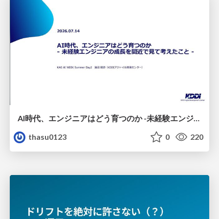
AI時代、エンジニアはどう育つのか -未経験エンジニアの成長を間近で見て考えたこと-
thasu0123
0
220