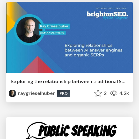
Exploring the relationship between traditional SERPs and Gen AI search
raygrieselhuber
2
4.2k
PRO