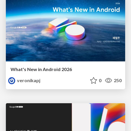
What's New in Android 2026
veronikapj
0
250