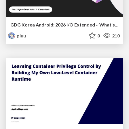
GDG Korea Android: 2026 I/O Extended ~ What's new in Android development tools
pluu
0
210