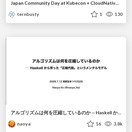
Japan Community Day at Kubecon + CloudNativeCon Japan 2026: Learning Container Privilege Control by Building My Own Low-Level Container Runtime
ternbusty
1
130
アルゴリズムは何を圧縮しているのか ─ Haskell から育った「圧縮代数」というメンタルモデル
naoya
16
3.8k