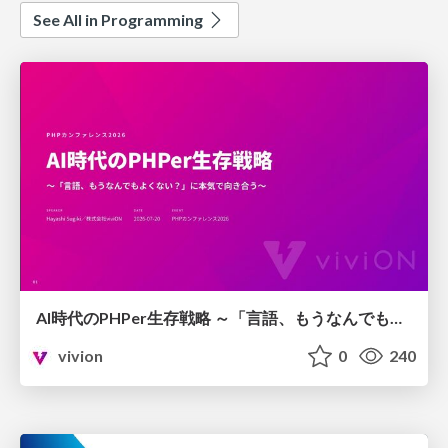
See All in Programming
AI時代のPHPer生存戦略 ～「言語、もうなんでもよくない？」に本気で向き合う～
vivion
0
240