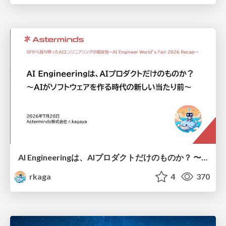
AI Engineeringは、AIプロダクトだけのものか？ 〜AIがソフトウェアを作る時代の新しい当たり前〜 / No AI in your product. AI Engineering in your development.
rkaga
4
370