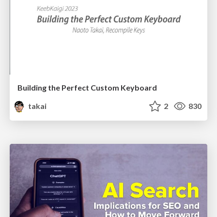
Building the Perfect Custom Keyboard
takai
2
830