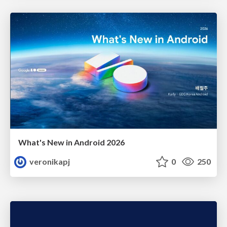
What's New in Android 2026
veronikapj
0
250