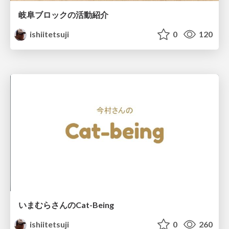
岐阜ブロックの活動紹介
ishiitetsuji
0
120
いまむらさんのCat-Being
ishiitetsuji
0
260