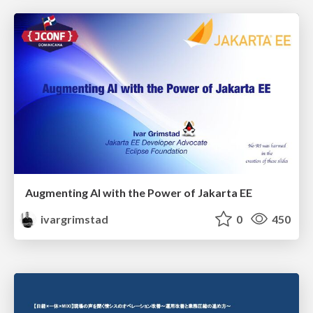
Augmenting AI with the Power of Jakarta EE
ivargrimstad
0
450