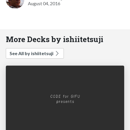
August 04, 2016
More Decks by ishiitetsuji
See All by ishiitetsuji