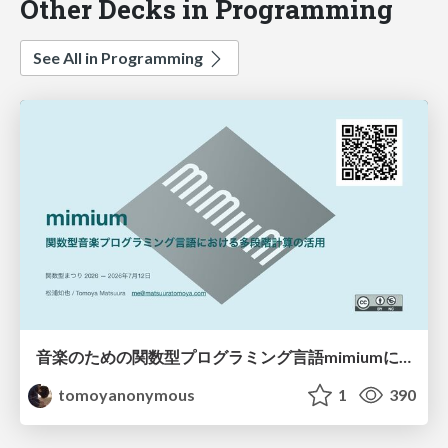
Other Decks in Programming
See All in Programming
音楽のための関数型プログラミング言語mimiumにおける多段階計算の活用
tomoyanonymous
1
390