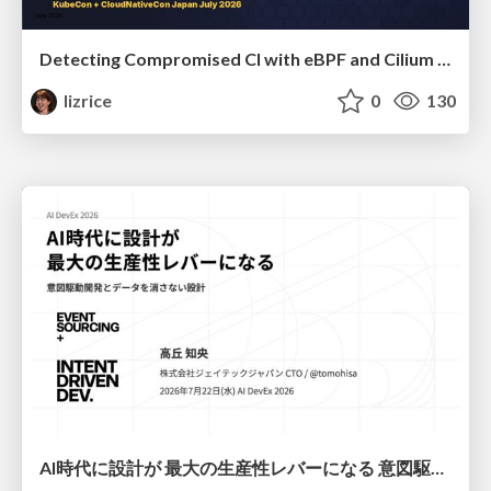
Detecting Compromised CI with eBPF and Cilium Tetragon
lizrice
0
130
AI時代に設計が 最大の生産性レバーになる 意図駆動開発とデータを消さない設計｜Don't Delete Your Data or Your Intent — Design as the Deepest Lever in the AI Era