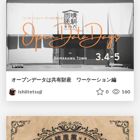
オープンデータは共有財産 ワーケーション編
ishiitetsuji
0
160