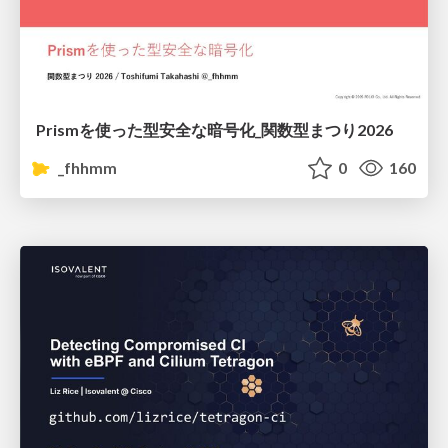
Prismを使った型安全な暗号化_関数型まつり2026
_fhhmm
0
160