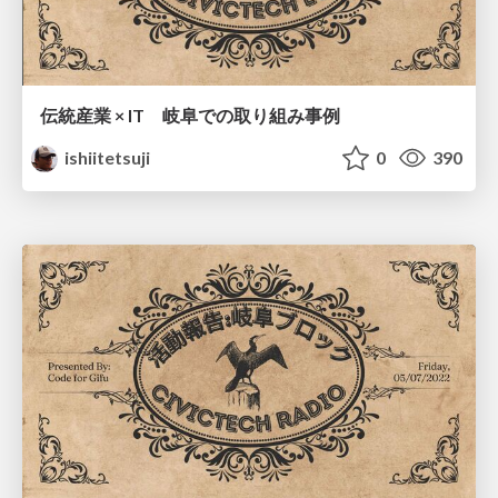
伝統産業 × IT 岐阜での取り組み事例
ishiitetsuji
0
390