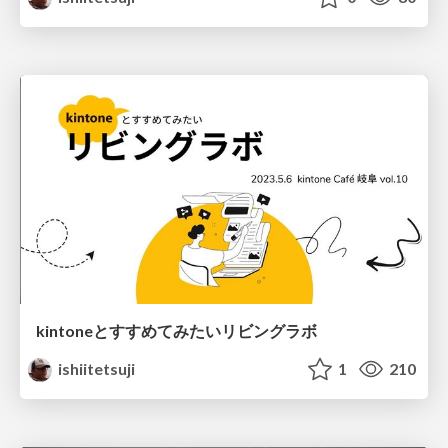
kintoneとすすめてみたいリビングラボ
ishiitetsuji
1
210