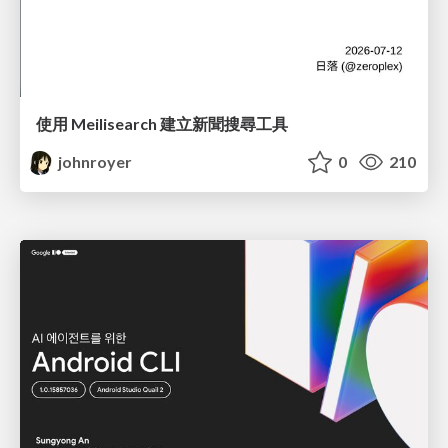
使用 Meilisearch 建立新聞搜尋工具
johnroyer
0
210