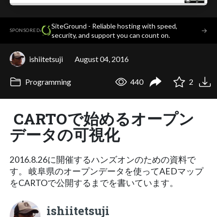
SiteGround - Reliable hosting with speed,
·
→
SPONSORED
security, and support you can count on.
ishiitetsuji
August 04, 2016
Programming
440
2
CARTOで始めるオープン
データの可視化
2016.8.26に開催するハンズオンのための資料で
す。 岐阜県のオープンデータを使ってAEDマップ
をCARTOで公開するまでを書いています。
ishiitetsuji