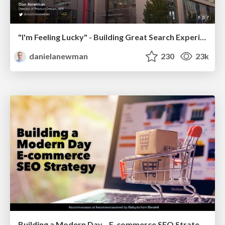
"I'm Feeling Lucky" - Building Great Search Experiences for Today's Users (#IAC19)
danielanewman
230
23k
Building a Modern Day E-commerce SEO Strategy