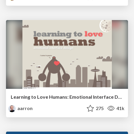
Learning to Love Humans: Emotional Interface Design
aarron
275
41k