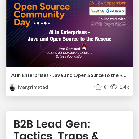
AI in Enterprises - Java and Open Source to the Rescue
ivargrimstad
0
1.4k