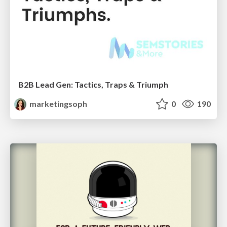
B2B Lead Gen: Tactics, Traps & Triumph
marketingsoph
0
190