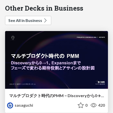
Other Decks in Business
See All in Business
マルチプロダクト時代のPMM－Discoveryから0→1、Expansionまで フェーズで変わる期待役割とアサインの設計図
sasaguchi
0
420