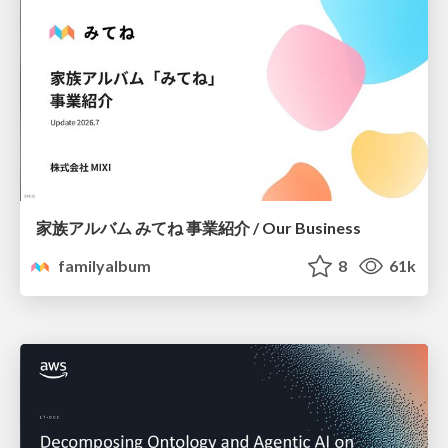
家族アルバム みてね 事業紹介 / Our Business
familyalbum
8
61k