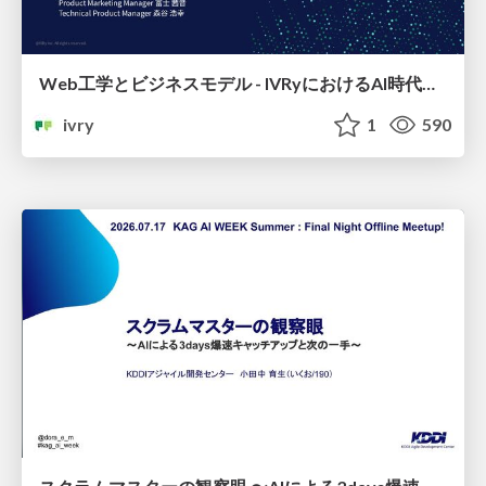
Web工学とビジネスモデル - IVRyにおけるAI時代の新規事業開発 -
ivry
1
590