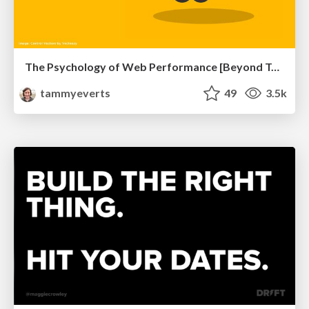
The Psychology of Web Performance [Beyond Tellerrand 2023]
tammyeverts
49
3.5k