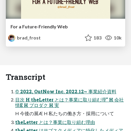
For a Future-Friendly Web
brad_frost
183
10k
Transcript
© 2022, OutNow Inc. 2022.12~ 事業紹介資料
目次 H theLetter とは？事業に取り組む理" H 会社
情E H プロダク H 実
H 今後の展Æ H 私たちの働き方・採用について
theLetter とは？事業に取り組む理由
theLetter はサブスクメディアに特化したメディア