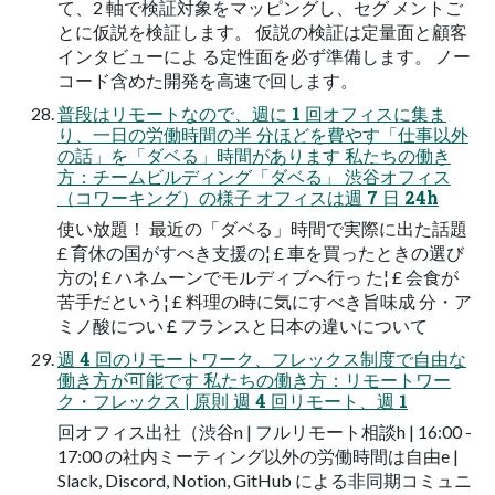
て、2 軸で検証対象をマッピングし、セグ メントご
とに仮説を検証します。 仮説の検証は定量面と顧客
インタビューによ る定性面を必ず準備します。 ノー
コード含めた開発を高速で回します。
普段はリモートなので、週に 1 回オフィスに集ま
り、一日の労働時間の半 分ほどを費やす「仕事以外
の話」を「ダベる」時間があります 私たちの働き
方：チームビルディング「ダベる」 渋谷オフィス
（コワーキング）の様子 オフィスは週 7 日 24h
使い放題！ 最近の「ダベる」時間で実際に出た話題
£ 育休の国がすべき支援の¦ £ 車を買ったときの選び
方の¦ £ ハネムーンでモルディブへ行っ た¦ £ 会食が
苦手だという¦ £ 料理の時に気にすべき旨味成 分・ア
ミノ酸につい £ フランスと日本の違いについて
週 4 回のリモートワーク、フレックス制度で自由な
働き方が可能です 私たちの働き方：リモートワー
ク・フレックス | 原則 週 4 回リモート、週 1
回オフィス出社（渋谷n | フルリモート相談h | 16:00 -
17:00 の社内ミーティング以外の労働時間は自由e |
Slack, Discord, Notion, GitHub による非同期コミュニ