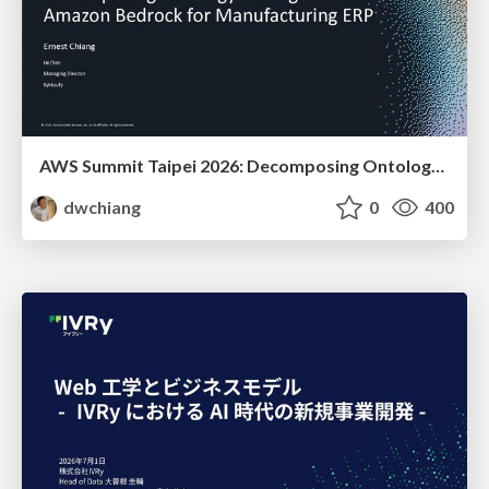
AWS Summit Taipei 2026: Decomposing Ontology and Agentic AI - Using Amazon Bedrock to Bring Living Water to Manufacturing ERP
dwchiang
0
400