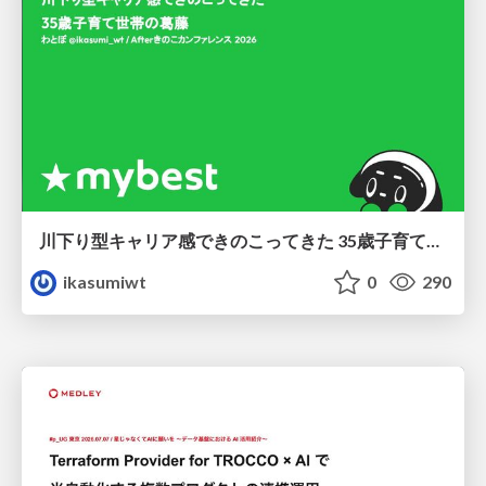
川下り型キャリア感できのこってきた 35歳子育て世帯の葛藤
ikasumiwt
0
290