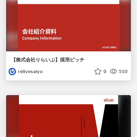
【株式会社りらいぶ】採用ピッチ
relivesaiyo
0
510