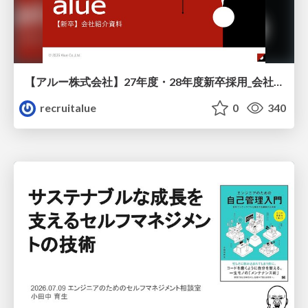
【アルー株式会社】27年度・28年度新卒採用_会社説明資料
recruitalue
0
340