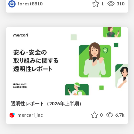
forest8810
1
310
透明性レポート（2026年上半期）
mercari_inc
0
6.7k