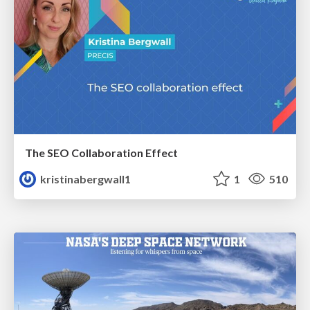
The SEO Collaboration Effect
kristinabergwall1
1
510