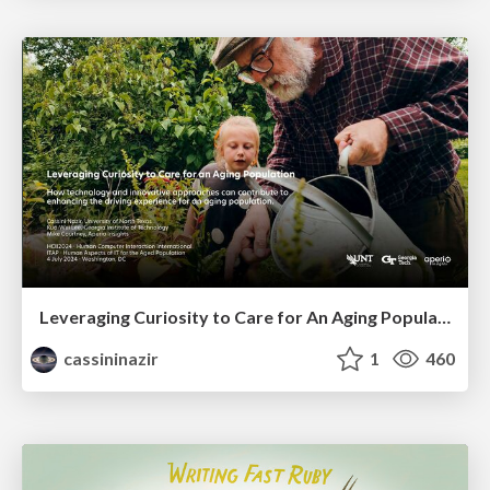
Leveraging Curiosity to Care for An Aging Population
cassininazir
1
460