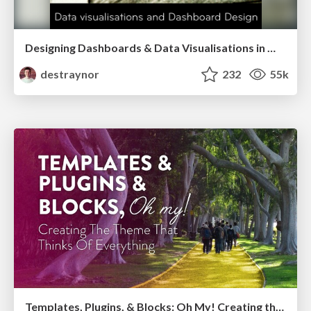
Designing Dashboards & Data Visualisations in Web Apps
destraynor
232
55k
Templates, Plugins, & Blocks: Oh My! Creating the theme that thinks of everything