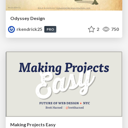
Odyssey Design
rkendrick25
2
750
PRO
Making Projects Easy