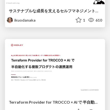
サステナブルな成長を支えるセルフマネジメントの技術/Self Management skill for growth
ikuodanaka
1
610
Terraform Provider for TROCCO × AI で 半自動化する複数プロダクトの連携運用 / Semi-Automating Multi-Product Data Integration Ops with the Terraform Provider for TROCCO × AI