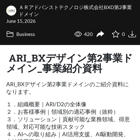
ＡＲアドバンストテクノロジ株式会社BXD第2事業
ドメイン
June 15, 2026
Business
420
0
ARI_BXデザイン第2事業ド
メイン_事業紹介資料
ARI_BXデザイン第2事業ドメインのご紹介資料に
なります。
１．組織概要｜ARI/D2の全体像
２．お客様事例｜領域別の適応事例（抜粋）
３．ソリューション｜貢献可能な業務領域、得意
領域、対応可能な技術スタック
４．AIへの取り組み｜AI活用支援、AI駆動開発、