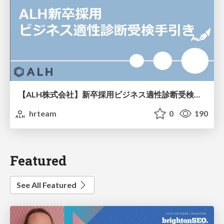
【ALH株式会社】新卒採用ビジネス適性診断受検手引き
hrteam
0
190
Featured
See All Featured