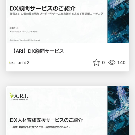
【ARI】DX顧問サービス
arid2
0
140