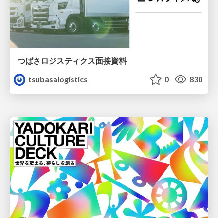
つばさロジスティクス面接資料
tsubasalogistics
0
830