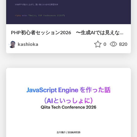
PHP初心者セッション2026 〜生成AIでは見えない裏側を知る：今だからLAMPを通して仕組みを学ぶ〜
kashioka
0
820