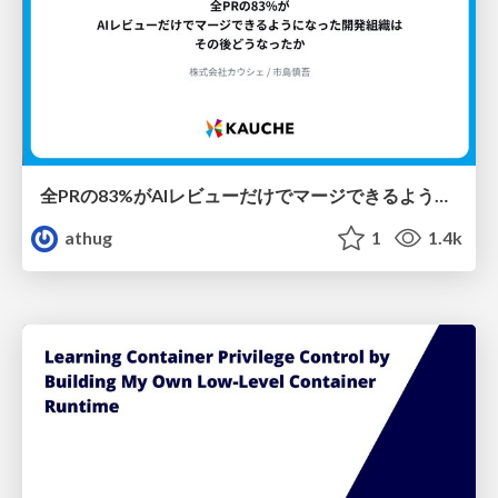
全PRの83%がAIレビューだけでマージできるようになった開発組織はその後どうなったか
athug
1
1.4k