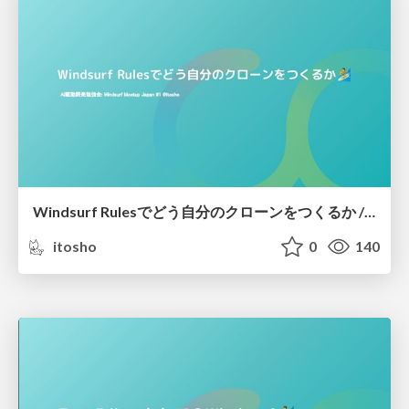
Windsurf Rulesでどう自分のクローンをつくるか / How can I make a clone of myself in Windsurf Rules
itosho
0
140