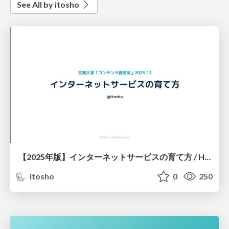
See All by itosho
【2025年版】インターネットサービスの育て方 / How to Grow and Scale Internet Services 2025
itosho
0
250