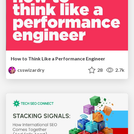
How to Think Like a Performance Engineer
csswizardry
28
2.7k