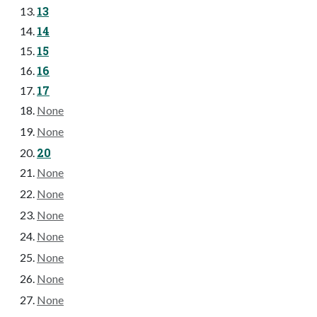
13
14
15
16
17
None
None
20
None
None
None
None
None
None
None