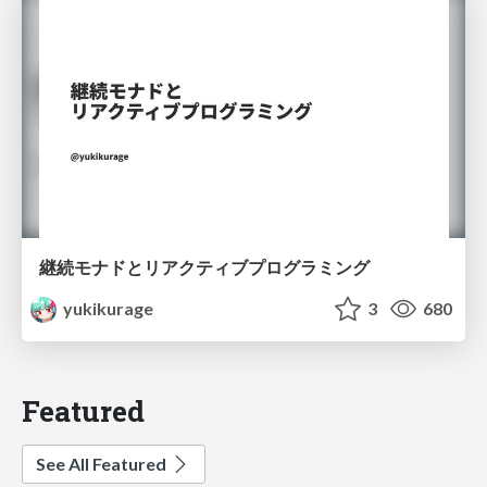
継続モナドとリアクティブプログラミング
yukikurage
3
680
Featured
See All Featured