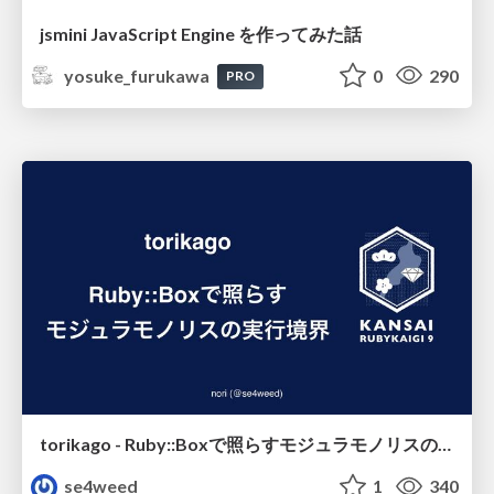
jsmini JavaScript Engine を作ってみた話
yosuke_furukawa
0
290
PRO
torikago - Ruby::Boxで照らすモジュラモノリスの実行境界
se4weed
1
340