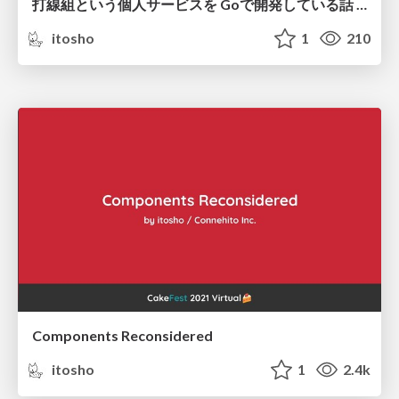
打線組という個人サービスを Goで開発している話 / Indie Service Development by Go
itosho
1
210
Components Reconsidered
itosho
1
2.4k