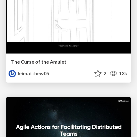
The Curse of the Amulet
leimatthew05
2
13k