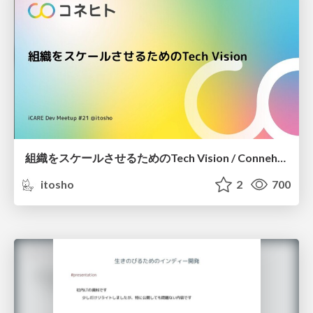
組織をスケールさせるためのTech Vision / Connehito Tech Vision for Growing Our Team
itosho
2
700