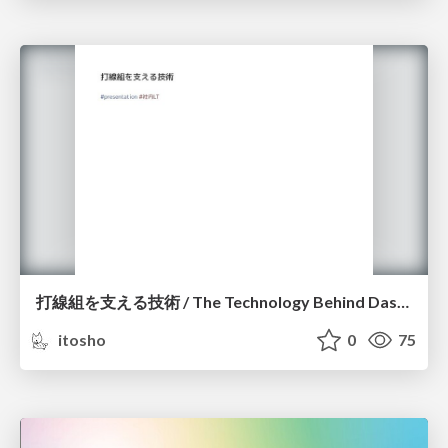
打線組を支える技術 / The Technology Behind Dasengumi
itosho
0
75