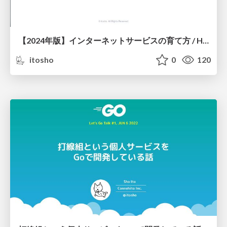
【2024年版】インターネットサービスの育て方 / How to Grow and Scale Internet Services
itosho
0
120