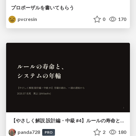
プロポーザルを書いてもらう
pvcresin
0
170
【やさしく解説 設計編・中級 #4】ルールの寿命と、システムの年輪
panda728
2
180
PRO