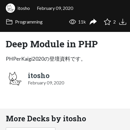
itosho
February 09, 2020
Programming
11k
2
Deep Module in PHP
PHPerKaigi2020の登壇資料です。
itosho
February 09, 2020
More Decks by itosho