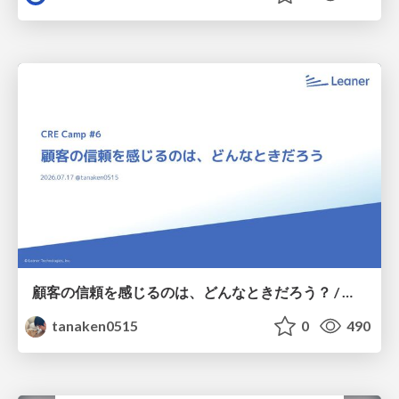
顧客の信頼を感じるのは、どんなときだろう？ / When do you feel a customer's trust?
tanaken0515
0
490