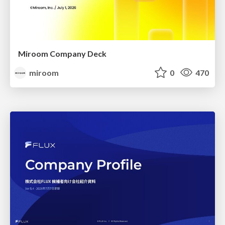
Miroom Company Deck
miroom
0
470