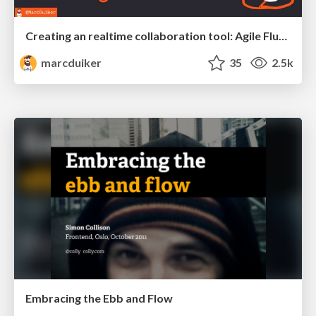
Creating an realtime collaboration tool: Agile Flush - .NET Oxford
marcduiker
35
2.5k
Embracing the Ebb and Flow