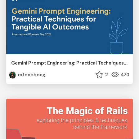
Gemini Prompt Engineering: Practical Techniques for Tangible AI Outcomes
mfonobong
2
470