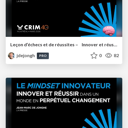
Leçon d’échecs et de réussites – Innover et réussir dans un monde en perpétuel Changement
jdejongh
0
82
PRO