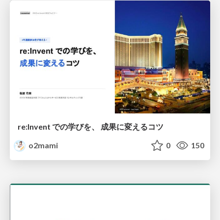
re:Invent での学びを、 成果に変えるコツ
o2mami
0
150