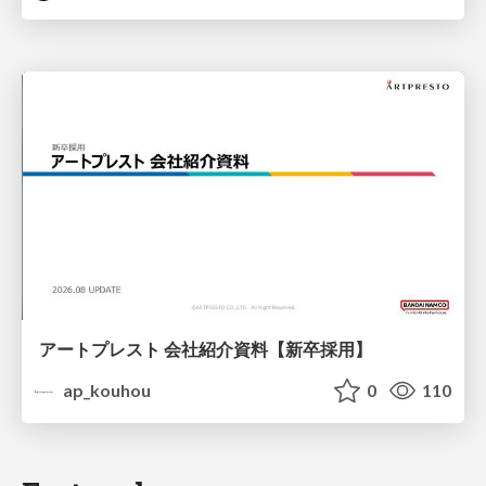
アートプレスト 会社紹介資料【新卒採用】
ap_kouhou
0
110