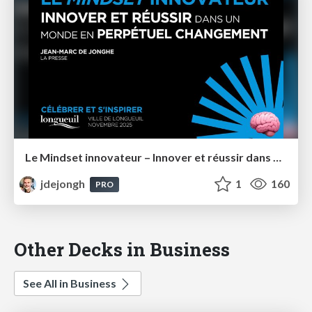
Le Mindset innovateur – Innover et réussir dans un monde en perpétuel changement – Longueuil
jdejongh
1
160
PRO
Other Decks in Business
See All in Business