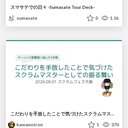
スマサテでの日々 -Sumasate Tour Deck-
sumasate
0
1.1k
こだわりを手放したことで気づけたスクラムマスターとしての振る舞い
kawanotron
1
370