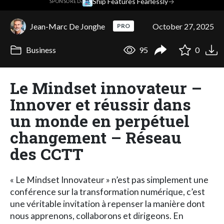
·
Ship Features Fearlessly
→
SPONSORED
Jean-Marc De Jonghe
October 27, 2025
PRO
Business
95
0
Le Mindset innovateur –
Innover et réussir dans
un monde en perpétuel
changement – Réseau
des CCTT
« Le Mindset Innovateur » n’est pas simplement une
conférence sur la transformation numérique, c’est
une véritable invitation à repenser la manière dont
nous apprenons, collaborons et dirigeons. En