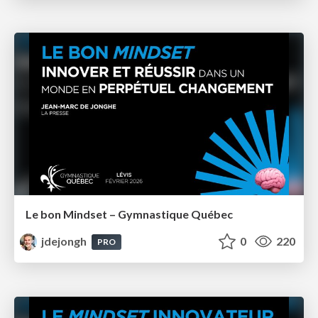
Le bon Mindset – Gymnastique Québec
jdejongh
0
220
PRO