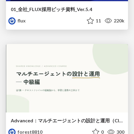
01_全社_FLUX採用ピッチ資料_Ver.5.4
flux
11
220k
Advanced：マルチエージェントの設計と運用（Claude Code）
forest8810
0
300