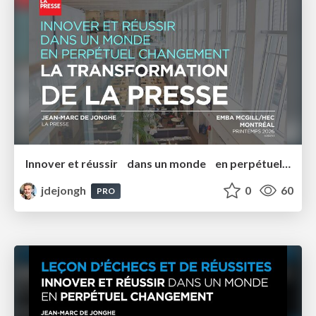
Innover et réussir dans un monde en perpétuel changement EMBA 2026
jdejongh
0
60
PRO