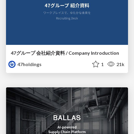
47グループ 会社紹介資料 / Company Introduction
47holdings
1
21k