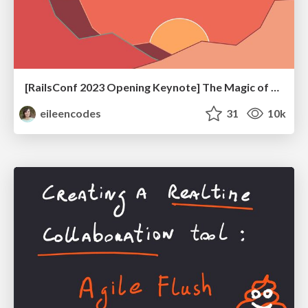
[RailsConf 2023 Opening Keynote] The Magic of Rails
eileencodes
31
10k