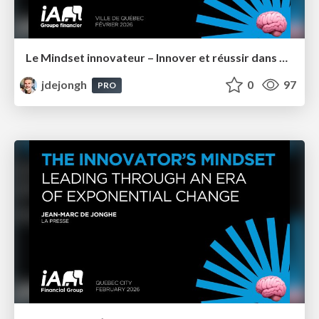
Le Mindset innovateur – Innover et réussir dans un monde en perpétuel changement – IA Groupe Financier
jdejongh
0
97
PRO