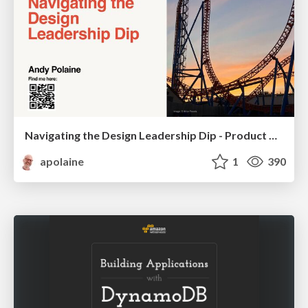
Navigating the Design Leadership Dip - Product Design Week Design Leaders+ Conference 2024
apolaine
1
390