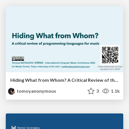
Hiding What from Whom? A Critical Review of the History of Programming languages for Music
tomoyanonymous
3
1.1k