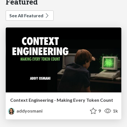
Featured
See All Featured
Context Engineering - Making Every Token Count
addyosmani
9
1k