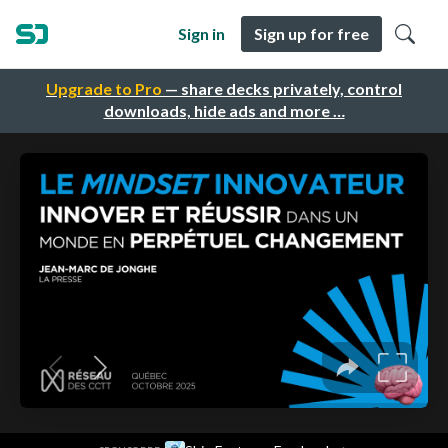
Sign in
Sign up for free
Upgrade to Pro
— share decks privately, control
downloads, hide ads and more …