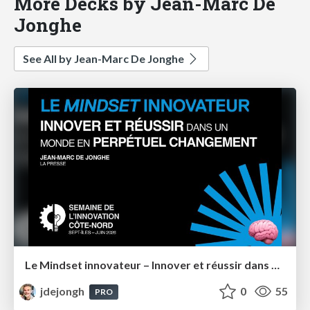
More Decks by Jean-Marc De
Jonghe
See All by Jean-Marc De Jonghe
Le Mindset innovateur – Innover et réussir dans un monde en perpétuel changement – Semaine de l'innovation Côte-Nord 2026
jdejongh
0
55
PRO