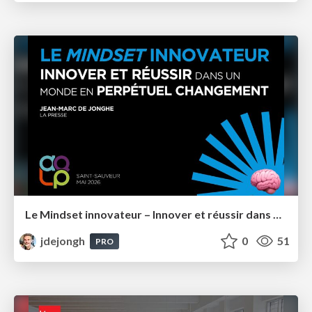
Le Mindset innovateur – Innover et réussir dans un monde en perpétuel changement – AQLP 2026
jdejongh
0
51
PRO