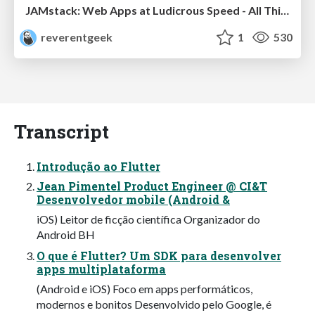
JAMstack: Web Apps at Ludicrous Speed - All Things Open 2022
reverentgeek
1
530
Transcript
Introdução ao Flutter
Jean Pimentel Product Engineer @ CI&T
Desenvolvedor mobile (Android &
iOS) Leitor de ficção científica Organizador do
Android BH
O que é Flutter? Um SDK para desenvolver
apps multiplataforma
(Android e iOS) Foco em apps performáticos,
modernos e bonitos Desenvolvido pelo Google, é