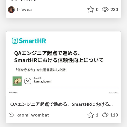
frievea
0
230
QAエンジニア起点で進める、SmartHRにおける信頼性向上について
kaomi_wombat
1
110