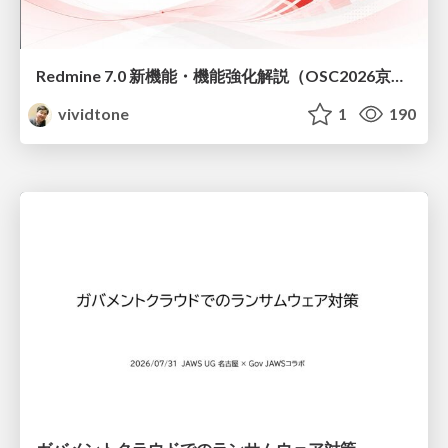
Redmine 7.0 新機能・機能強化解説（OSC2026京都ダイジェスト版）
vividtone
1
190