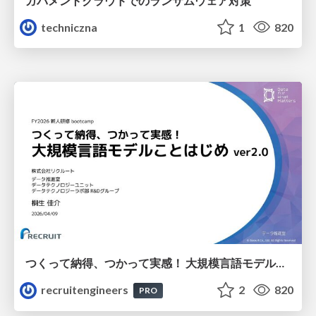
ガバメントクラウドでのランサムウェア対策
techniczna
1
820
つくって納得、つかって実感！ 大規模言語モデルことはじめ ver2.0
recruitengineers
2
820
PRO