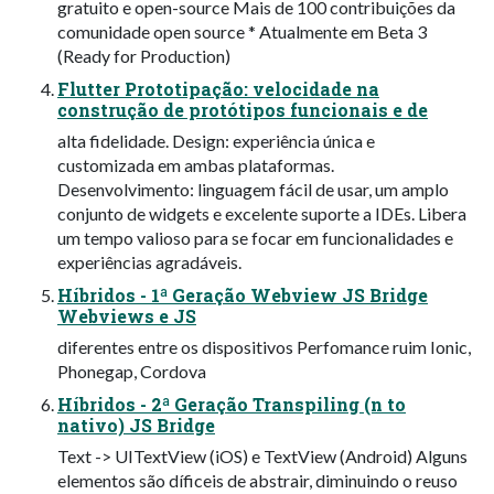
gratuito e open-source Mais de 100 contribuições da
comunidade open source * Atualmente em Beta 3
(Ready for Production)
Flutter Prototipação: velocidade na
construção de protótipos funcionais e de
alta fidelidade. Design: experiência única e
customizada em ambas plataformas.
Desenvolvimento: linguagem fácil de usar, um amplo
conjunto de widgets e excelente suporte a IDEs. Libera
um tempo valioso para se focar em funcionalidades e
experiências agradáveis.
Híbridos - 1ª Geração Webview JS Bridge
Webviews e JS
diferentes entre os dispositivos Perfomance ruim Ionic,
Phonegap, Cordova
Híbridos - 2ª Geração Transpiling (n to
nativo) JS Bridge
Text -> UITextView (iOS) e TextView (Android) Alguns
elementos são díficeis de abstrair, diminuindo o reuso