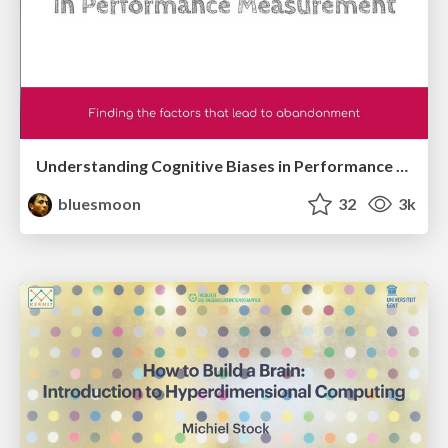
Understanding Cognitive Biases in Performance Measurement
bluesmoon
32
3k