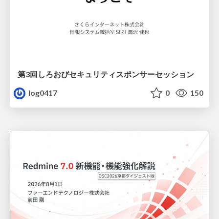
第3回しろおびセキュリティスポンサーセッション
log0417
0
150