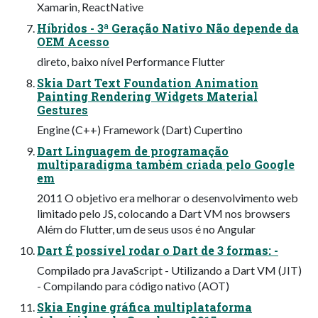
Xamarin, ReactNative
Híbridos - 3ª Geração Nativo Não depende da
OEM Acesso
direto, baixo nível Performance Flutter
Skia Dart Text Foundation Animation
Painting Rendering Widgets Material
Gestures
Engine (C++) Framework (Dart) Cupertino
Dart Linguagem de programação
multiparadigma também criada pelo Google
em
2011 O objetivo era melhorar o desenvolvimento web
limitado pelo JS, colocando a Dart VM nos browsers
Além do Flutter, um de seus usos é no Angular
Dart É possível rodar o Dart de 3 formas: -
Compilado pra JavaScript - Utilizando a Dart VM (JIT)
- Compilando para código nativo (AOT)
Skia Engine gráfica multiplataforma