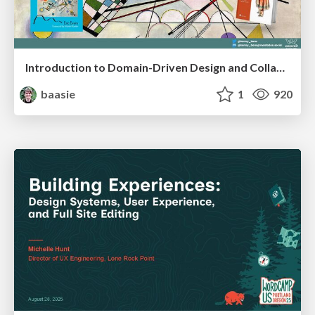
Introduction to Domain-Driven Design and Collaborative software design
baasie
1
920