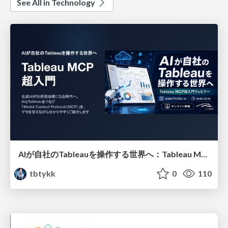
See All in Technology
AIが自社のTableauを操作する世界へ：Tableau MCP超入門
tbtykk
0
110