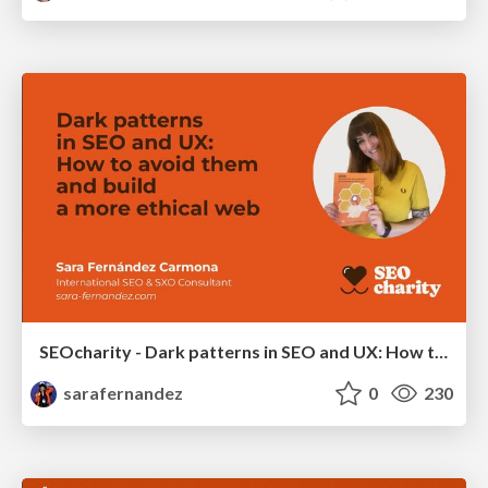
SEOcharity - Dark patterns in SEO and UX: How to avoid them and build a more ethical web
sarafernandez
0
230