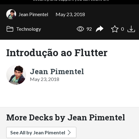
Jean Pimentel
May 23, 2018
Technology
92
0
Introdução ao Flutter
Jean Pimentel
May 23, 2018
More Decks by Jean Pimentel
See All by Jean Pimentel