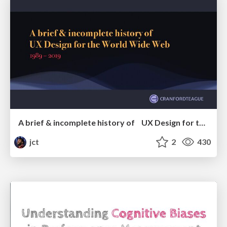
A brief & incomplete history of UX Design for the World Wide Web: 1989–2019
jct
2
430