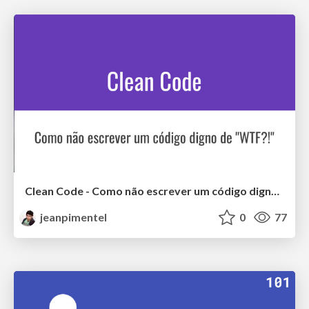
Clean Code - Como não escrever um código digno de "WTF?!"
jeanpimentel
0
77