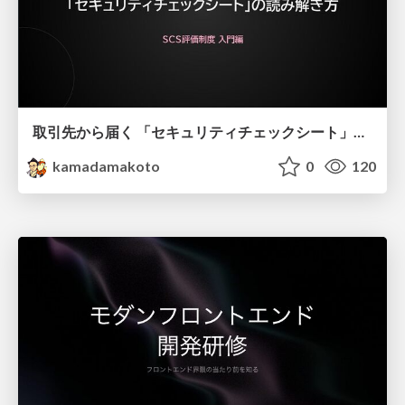
取引先から届く 「セキュリティチェックシート」の読み解き方
kamadamakoto
0
120