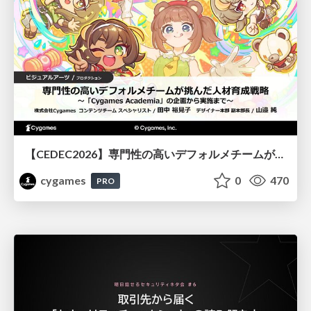
【CEDEC2026】専門性の高いデフォルメチームが挑んだ人材育成戦略 〜Cygames Academiaの企画から実施まで〜
cygames
0
470
PRO