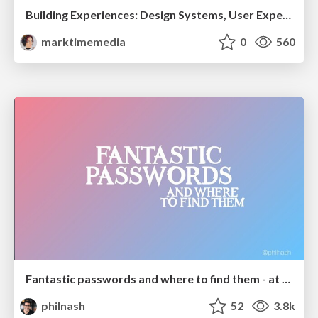
Building Experiences: Design Systems, User Experience, and Full Site Editing
marktimemedia
0
560
Fantastic passwords and where to find them - at NoRuKo
philnash
52
3.8k