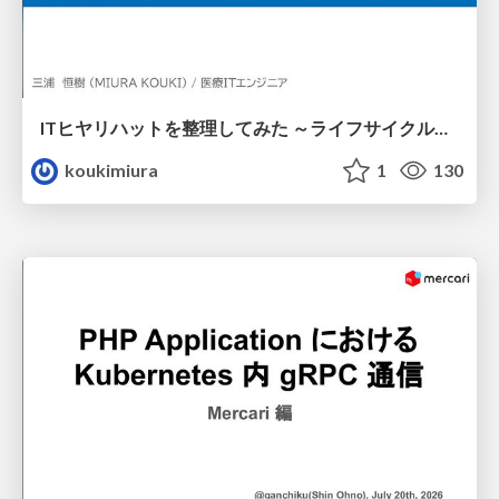
ITヒヤリハットを整理してみた ～ライフサイクルと原因から考える再発防止策～
koukimiura
1
130