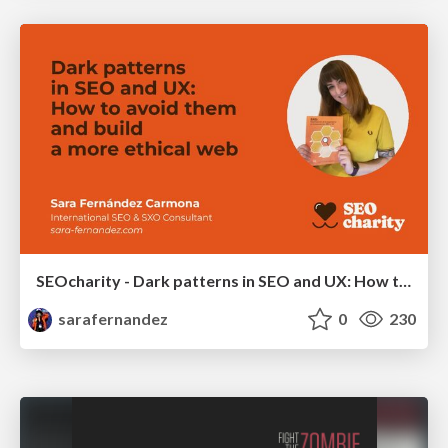
SEOcharity - Dark patterns in SEO and UX: How to avoid them and build a more ethical web
sarafernandez
0
230