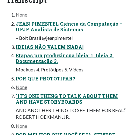
None
JEAN PIMENTEL Ciência da Computação –
UFJF Analista de Sistemas
– Bolt Brasil @jeanpimentel
IDEIAS NÃO VALEM NADA!
Etapas pra produzir sua ideia: 1. Ideia 2.
Documentação 3.
Mockups 4. Protótipos 5. Vídeos
POR QUE PROTOTIPAR?
None
"IT'S ONE THING TO TALK ABOUT THEM
AND HAVE STORYBOARDS
AND ANOTHER THING TO SEE THEM FOR REAL.“
ROBERT HOEKMAN, JR.
None
POR MELHOR QUE VOCÊ SEJA, SEMPRE