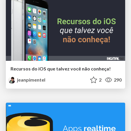
Recursos do iOS que talvez você não conheça!
jeanpimentel
2
290