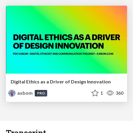
Digital Ethics as a Driver of Design Innovation
axbom
1
360
PRO
Transcript