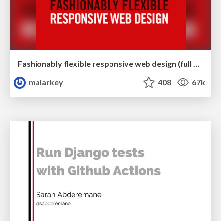
Fashionably flexible responsive web design (full day workshop)
malarkey
408
67k