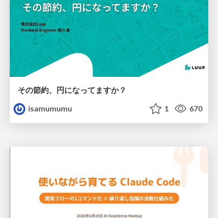
その節約、円になってますか？
isamumumu
1
670