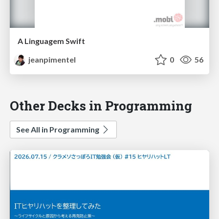
A Linguagem Swift
jeanpimentel
0
56
Other Decks in Programming
See All in Programming