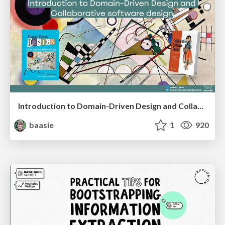
Introduction to Domain-Driven Design and Collaborative software design
baasie
1
920