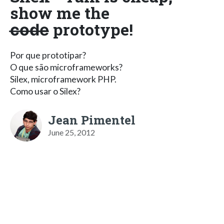
show me the
c̶o̶d̶e̶ prototype!
Por que prototipar?
O que são microframeworks?
Silex, microframework PHP.
Como usar o Silex?
Jean Pimentel
June 25, 2012