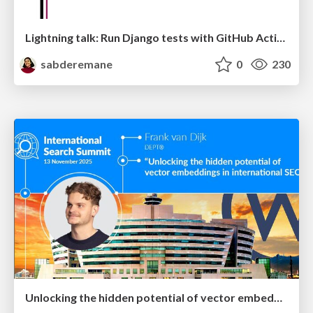
Lightning talk: Run Django tests with GitHub Actions
sabderemane
0
230
Unlocking the hidden potential of vector embeddings in international SEO