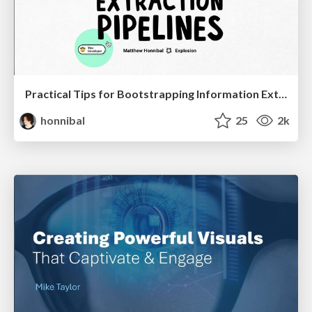
Practical Tips for Bootstrapping Information Extraction Pipelines
honnibal
25
2k