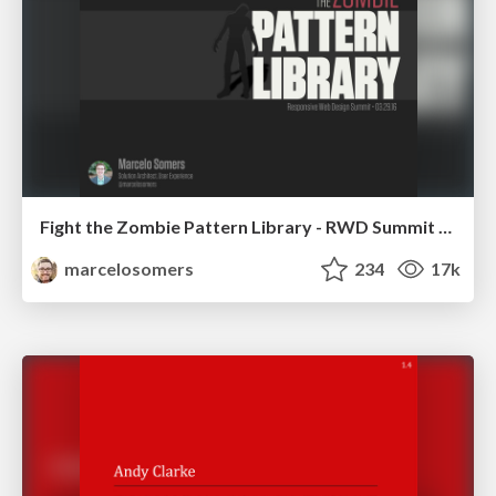
Fight the Zombie Pattern Library - RWD Summit 2016
marcelosomers
234
17k