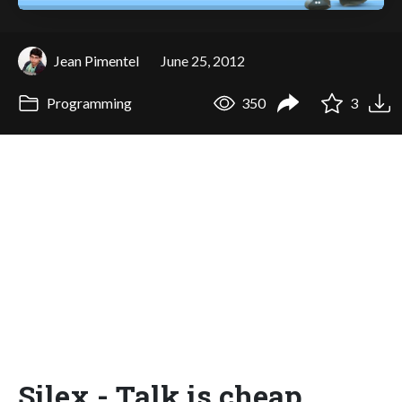
Jean Pimentel
June 25, 2012
Programming
350
3
Silex - Talk is cheap,