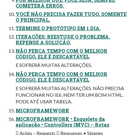
COMETERÁ ERROS.
VOCÊ NÃO PRECISA FAZER TUDO, SOMENTE
O PRINCIPAL.
TERMINE O PROTÓTIPO EM 1 DIA.
ITERAÇÕES: REESTUDE O PROBLEMA,
REPENSE A SOLUÇÃO.
NÃO PERCA TEMPO COM O MELHOR
CÓDIGO, ELE É DESCARTÁVEL
E SOFRERÁ MUITAS ALTERAÇÕES.
NÃO PERCA TEMPO COM O MELHOR
CÓDIGO, ELE É DESCARTÁVEL
E SOFRERÁ MUITAS ALTERAÇÕES. NÃO PRECISA
FUNCIONAR NO IE6, NEM TER UM BOM HTML.
PODE ATÉ USAR TABELA.
MICROFRAMEWORK
MICROFRAMEWORK • Esqueleto da
aplicação • Controllers (MVC) – Rotas
 Ações – Requests  Responses • Simples