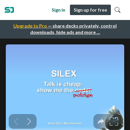
Sign in
Sign up for free
Upgrade to Pro
— share decks privately, control
downloads, hide ads and more …