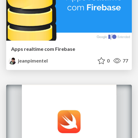
Apps realtime com Firebase
jeanpimentel
0
77