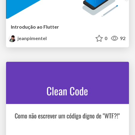
Introdução ao Flutter
jeanpimentel
0
92