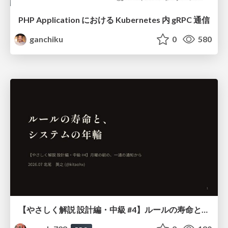
PHP Application における Kubernetes 内 gRPC 通信
ganchiku
0
580
【やさしく解説 設計編・中級 #4】ルールの寿命と、システムの年輪