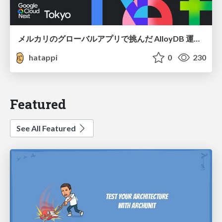
メルカリのグローバルアプリで挑んだ AlloyDB 運用と課題解決の実践記
hatappi
0
230
Featured
See All Featured