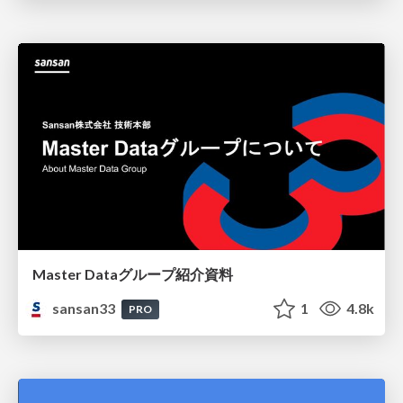
Master Dataグループ紹介資料
sansan33
1
4.8k
PRO