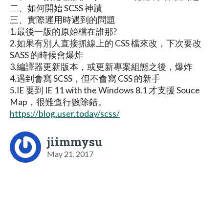
二、如何開始 SCSS 神蹟
三、實際運用時遇到的問題
1.最後一版的原始檔在誰那?
2.如果有別人直接抓線上的 CSS 檔來改，下次要改
SASS 的時候會爆炸
3.編譯器更新版本，或更新專案組態之後，爆炸
4.遇到會寫 SCSS，但不會寫 CSS 的新手
5.IE 要到 IE 11 with the Windows 8.1 才支援 Souce
Map，很難查行數除錯。
https://blog.user.today/scss/
jiimmysu
May 21, 2017