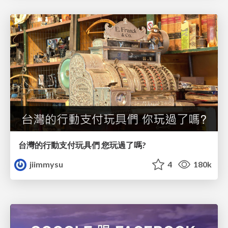
台灣的行動支付玩具們 您玩過了嗎?
jiimmysu
4
180k