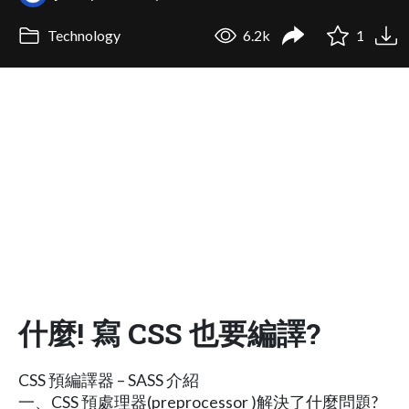
Technology
6.2k
1
什麼! 寫 CSS 也要編譯?
CSS 預編譯器 – SASS 介紹
一、CSS 預處理器(preprocessor ) 解決了什麼問題?