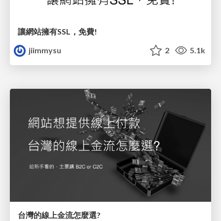
讓網站擁有SSL，免費!
jiimmysu
2
5.1k
台灣的線上金流怎麼選?