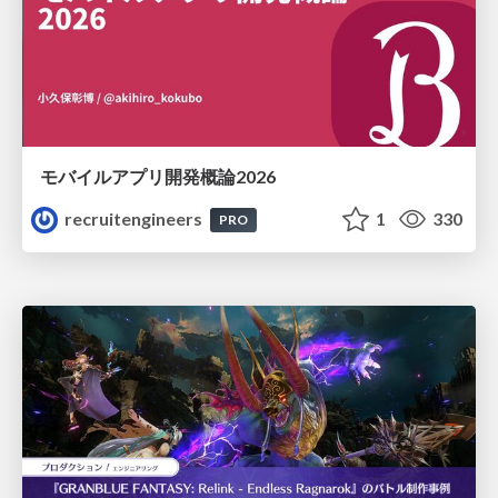
モバイルアプリ開発概論2026
recruitengineers
1
330
PRO