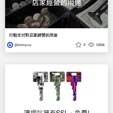
行動支付對 店家經營的用途
jiimmysu
3
180k