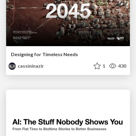
Designing for Timeless Needs
cassininazir
1
430