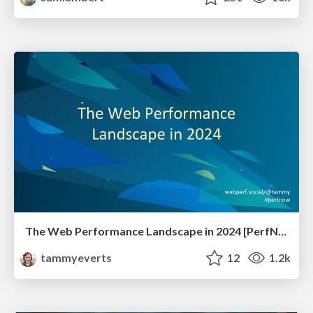
The Web Performance Landscape in 2024 [PerfNow 2024]
tammyeverts
12
1.2k