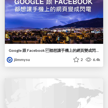
Google 跟 Facebook 都想讓手機上的網頁變成閃電
jiimmysu
2
6.4k