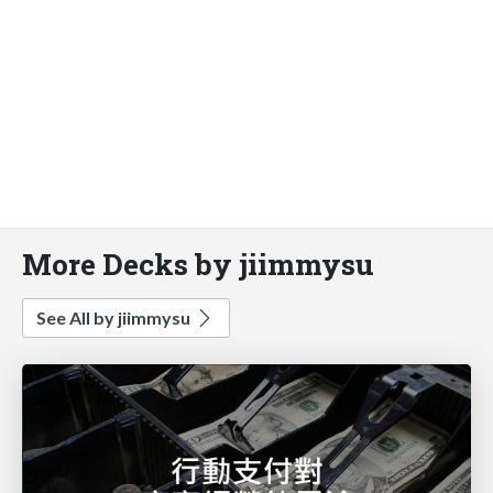
More Decks by jiimmysu
See All by jiimmysu