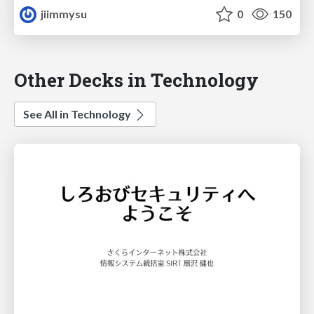
jiimmysu
0
150
Other Decks in Technology
See All in Technology