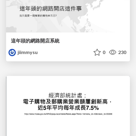
這年頭的網路開店系統
jiimmysu
0
230