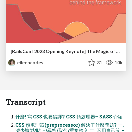
[RailsConf 2023 Opening Keynote] The Magic of Rails
eileencodes
31
10k
Transcript
什麼! 寫 CSS 也要編譯? CSS 預處理器– SASS 介紹
CSS 預處理器(preprocessor) 解決了什麼問題? 一.
減少複製/貼上/尋找/取代/重複輸入 二. 不用自己算 –