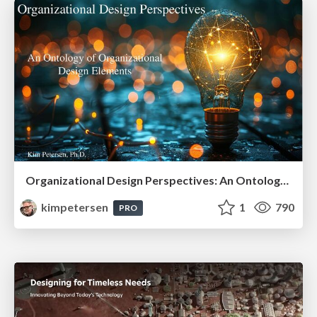
Organizational Design Perspectives: An Ontology of Organizational Design Elements
kimpetersen
1
790
PRO