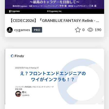
【CEDEC2026】『GRANBLUE FANTASY: Relink - Endless Ragnarok』のバトル制作事例 ～最高のキャラゲーを目指して～
cygames
0
190
PRO