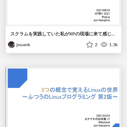
スクラムを実践していた私がXPの現場に来て感じたこと
jnuank
2
1.3k