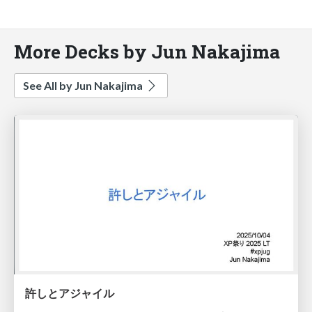
More Decks by Jun Nakajima
See All by Jun Nakajima
許しとアジャイル