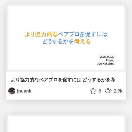
より協力的なペアプロを促すには どうするかを考える
jnuank
8
2.9k