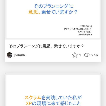
そのプランニングに意思、乗せていますか？
jnuank
1
2.5k