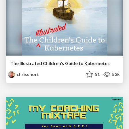
The Illustrated Children's Guide to Kubernetes
chrisshort
51
53k