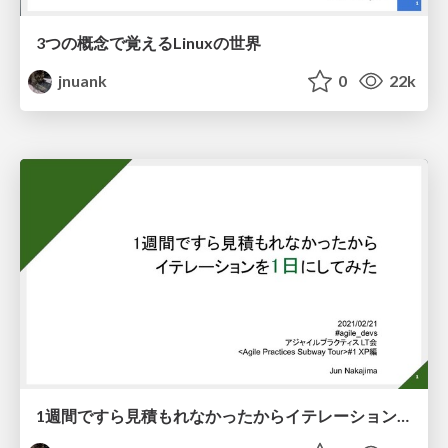
3つの概念で覚えるLinuxの世界
jnuank
0
22k
1週間ですら見積もれなかったからイテレーションを1日にしてみた