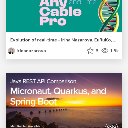
Evolution of real-time – Irina Nazarova, EuRuKo, 2024
irinanazarova
9
1.5k