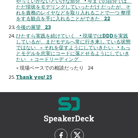
やっていかないといけな部分 • 今までの自分では、
ただ現状をモデリングしていっただけ だったが、そ
れを責務のレイヤなどを取り入れることで一つ 整理
をする観点を手に入れることができた 22
今後の展望 23
ひたすら実践を続けていく • 現場ではDDDを実践
しているが、まだモデルへ常に行き来し ている状態
ではない ◦ それを促すようにしていきたい • もっ
とモデルを忠実にコードに落とせるようにしていき
たい ◦ コードリーディング
◦ 現場ベースでの相談だったり 24
Thank you! 25
SpeakerDeck