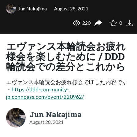
Jun Nakajima
August 28, 2021
220
0
エヴァンス本輪読会お疲れ
様会を楽しむために / DDD
輪読会での差分とこれから
エヴァンス本輪読会お疲れ様会でLTした内容です
・
https://ddd-community-
jp.connpass.com/event/220962/
Jun Nakajima
August 28, 2021