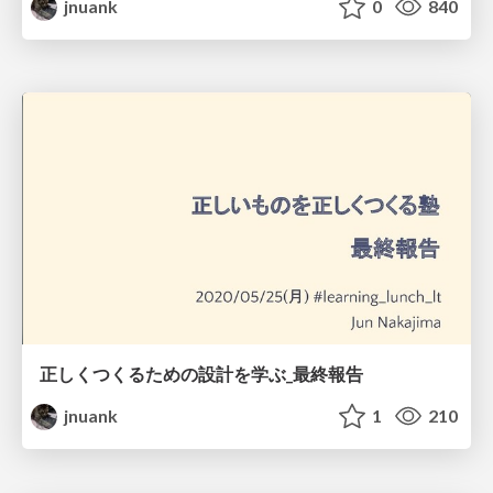
jnuank
0
840
正しくつくるための設計を学ぶ_最終報告
jnuank
1
210