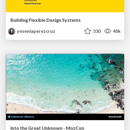
Building Flexible Design Systems
yeseniaperezcruz
330
40k
Into the Great Unknown - MozCon