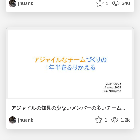
jnuank
1
340
アジャイルの知見の少ないメンバーの多いチームづくりの1年半をふりかえる
jnuank
1
1.2k