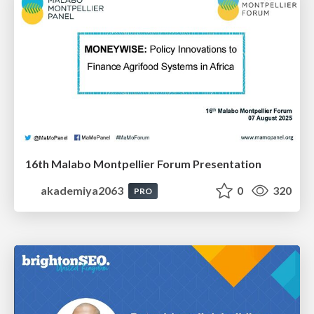
16th Malabo Montpellier Forum Presentation
akademiya2063
0
320
PRO