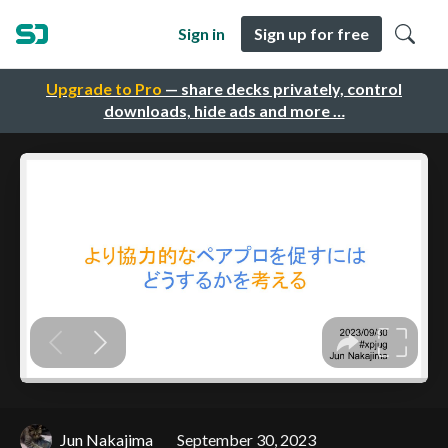
Sign in
Sign up for free
Upgrade to Pro
— share decks privately, control
downloads, hide ads and more …
Jun Nakajima
September 30, 2023