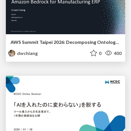
AWS Summit Taipei 2026: Decomposing Ontology and Agentic AI - Using Amazon Bedrock to Bring Living Water to Manufacturing ERP
dwchiang
0
400