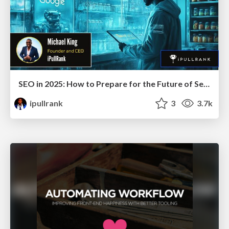
SEO in 2025: How to Prepare for the Future of Search
ipullrank
3
3.7k