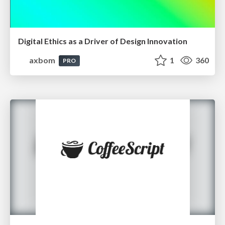
Digital Ethics as a Driver of Design Innovation
axbom
1
360
PRO