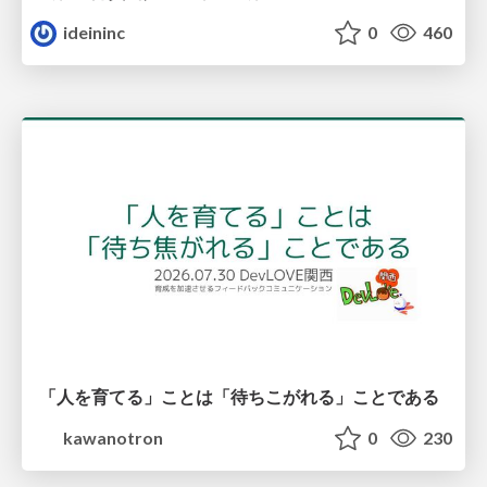
ideininc
0
460
「人を育てる」ことは「待ちこがれる」ことである
kawanotron
0
230