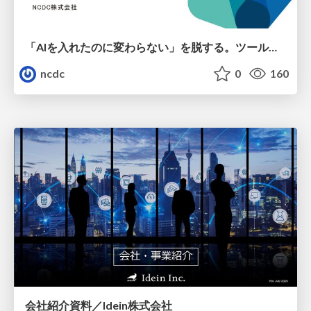
「AIを入れたのに変わらない」を脱する。ツール導入から文化定着まで、1年間の実践知を公開
ncdc
0
160
会社紹介資料／Idein株式会社