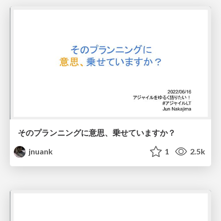
そのプランニングに意思、乗せていますか？
jnuank
1
2.5k