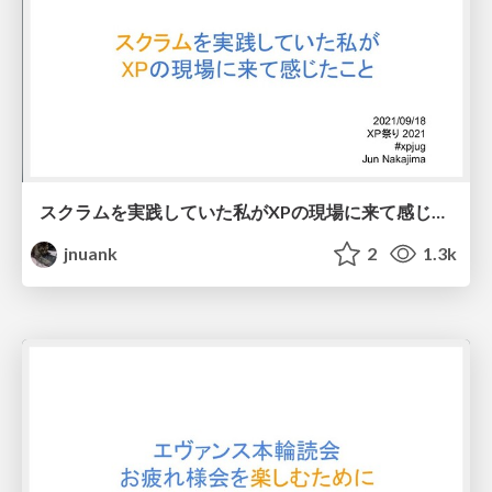
スクラムを実践していた私がXPの現場に来て感じたこと
jnuank
2
1.3k