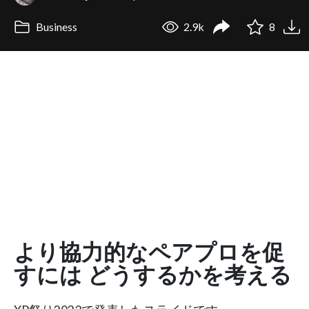
Business
2.9k
8
より協力的なペアプロを促
すには どうするかを考える