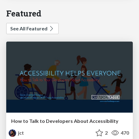
Featured
See All Featured
How to Talk to Developers About Accessibility
jct
2
470