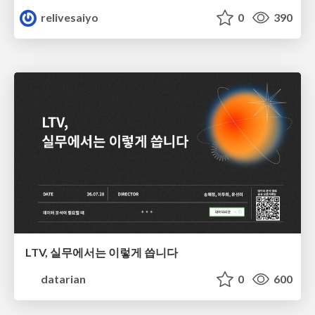
relivesaiyo
0
390
LTV, 실무에서는 이렇게 씁니다
datarian
0
600