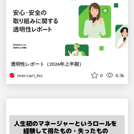
透明性レポート（2026年上半期）
mercari_inc
0
4.3k