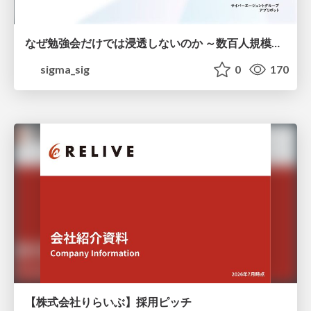
なぜ勉強会だけでは浸透しないのか ～数百人規模の組織でコーディングエージェントを当たり前にした戦略とその結果～
sigma_sig
0
170
【株式会社りらいぶ】採用ピッチ