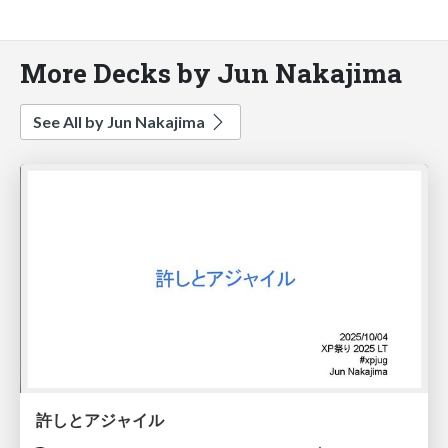
More Decks by Jun Nakajima
See All by Jun Nakajima
許しとアジャイル