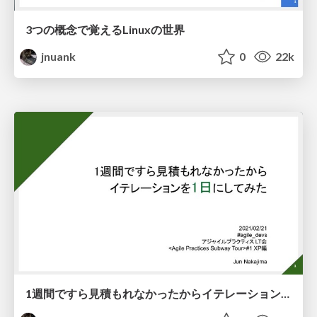
3つの概念で覚えるLinuxの世界
jnuank
0
22k
1週間ですら見積もれなかったからイテレーションを1日にしてみた