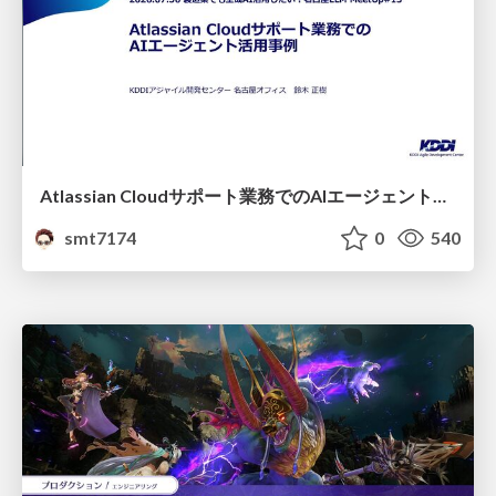
Atlassian Cloudサポート業務でのAIエージェント活用事例
smt7174
0
540