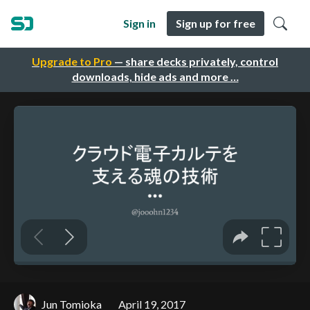
Sign in
Sign up for free
Upgrade to Pro
— share decks privately, control
downloads, hide ads and more …
Jun Tomioka
April 19, 2017