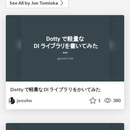
See All by Jun Tomioka
Dotty で軽量な DI ライブラリをかいてみた
jooohn
1
380