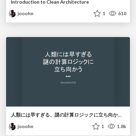
Introduction to Clean Architecture
jooohn
1
610
人類には早すぎる、謎の計算ロジックに立ち向かう / Strugle with the most complicated logic ever
jooohn
1
1.8k