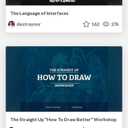
The Language of Interfaces
destraynor
162
27k
The Straight Up "How To Draw Better" Workshop