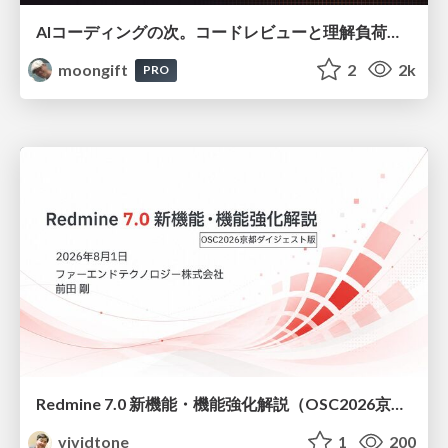
AIコーディングの次。コードレビューと理解負荷を解消して組織の開発生産性を高める
moongift
2
2k
PRO
Redmine 7.0 新機能・機能強化解説（OSC2026京都ダイジェスト版）
vividtone
1
200