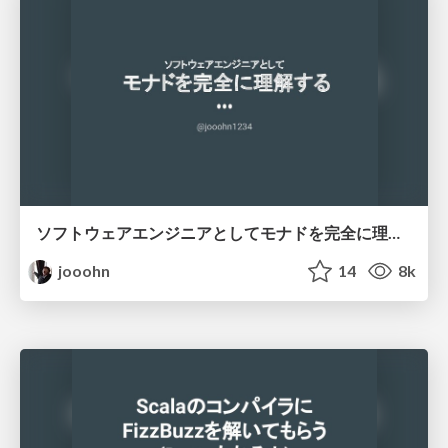
ソフトウェアエンジニアとしてモナドを完全に理解する / make-perfect-sense-of-monad
jooohn
14
8k