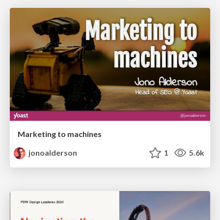
Marketing to machines
jonoalderson
1
5.6k