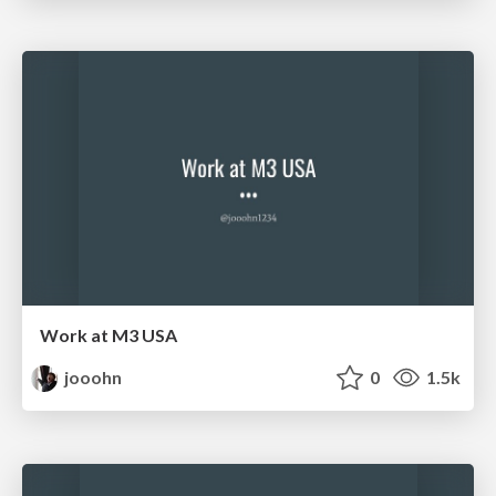
Work at M3 USA
jooohn
0
1.5k