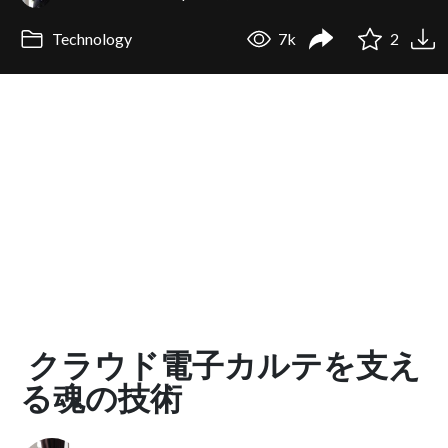
Technology
7k
2
クラウド電子カルテを支え
る魂の技術