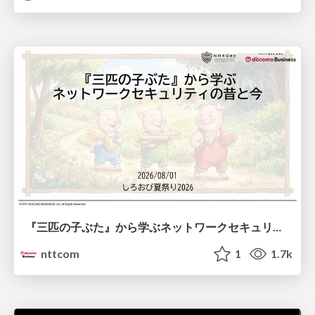
『三匹の子ぶた』から学ぶネットワークセキュリティの昔と今 / Network Security: Then and Now Through the Lens of The Three Little Pigs
nttcom
1
1.7k