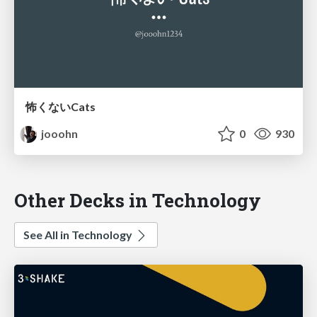
怖くないCats
jooohn
0
930
Other Decks in Technology
See All in Technology