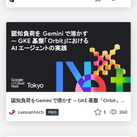
認知負荷をGemini で溶かす — GKE 基盤「Orbit」における AI エージェントの実践
sansantech
1
260
PRO