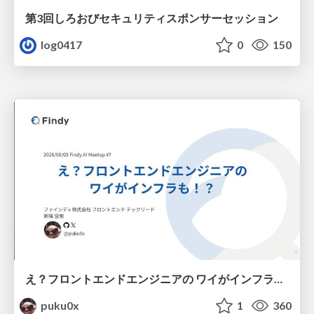
第3回しろおびセキュリティスポンサーセッション
log0417
0
150
え？フロントエンドエンジニアの ワイがインフラも！？
puku0x
1
360