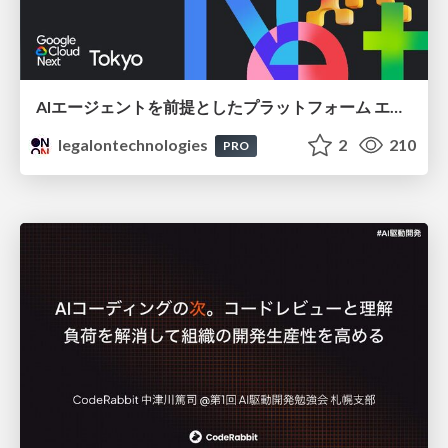
AIエージェントを前提としたプラットフォーム エンジニアリング：GKEで作るAgent-Ready Golden Path
legalontechnologies
2
210
PRO