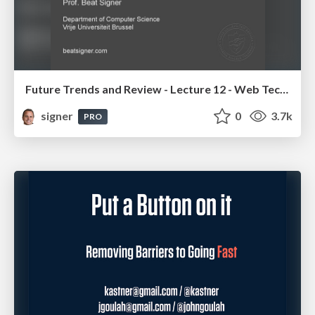
Future Trends and Review - Lecture 12 - Web Technologies (1019888BNR)
signer
0
3.7k
PRO