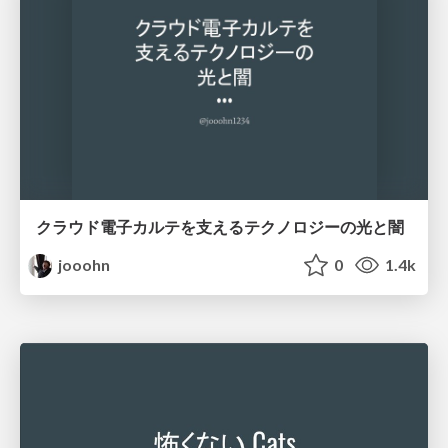
クラウド電子カルテを支えるテクノロジーの光と闇
jooohn
0
1.4k