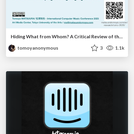
Hiding What from Whom? A Critical Review of the History of Programming languages for Music
tomoyanonymous
3
1.1k