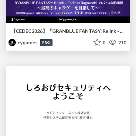
【CEDEC2026】『GRANBLUE FANTASY: Relink - Endless Ragnarok』のバトル制作事例 ～最高のキャラゲーを目指して～
cygames
0
210
PRO