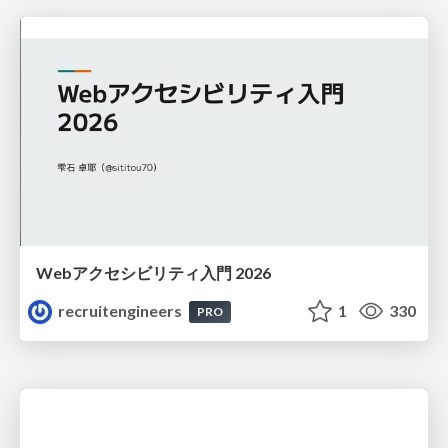
Webアクセシビリティ入門 2026
recruitengineers
1
330
PRO