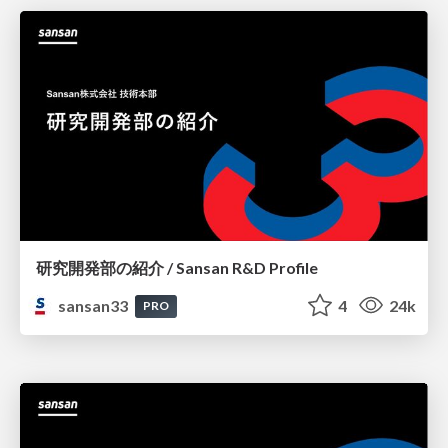
研究開発部の紹介 / Sansan R&D Profile
sansan33
4
24k
PRO