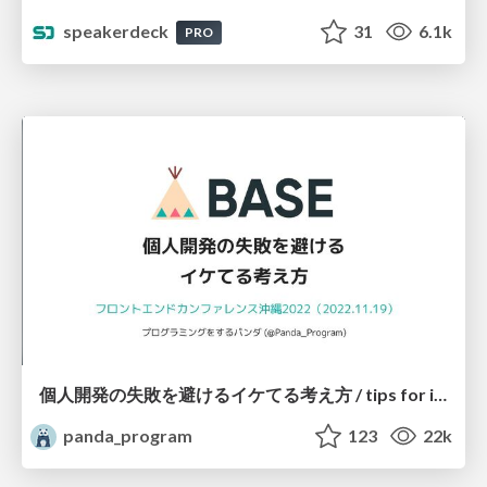
speakerdeck
31
6.1k
PRO
個人開発の失敗を避けるイケてる考え方 / tips for indie hackers
panda_program
123
22k