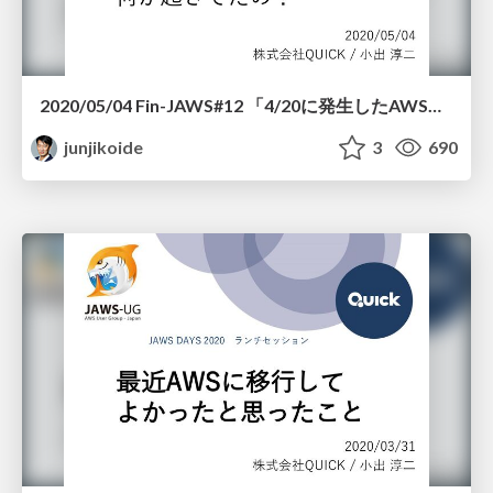
2020/05/04 Fin-JAWS#12 「4/20に発生したAWS障害、何が起きてたの？」
junjikoide
3
690