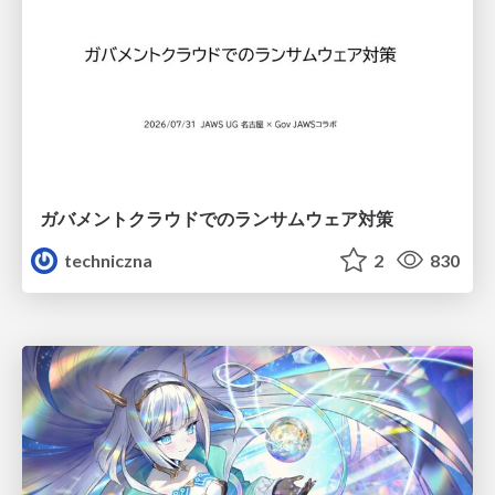
ガバメントクラウドでのランサムウェア対策
techniczna
2
830