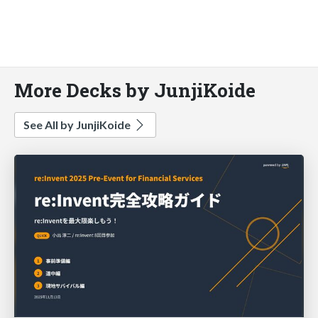
More Decks by JunjiKoide
See All by JunjiKoide