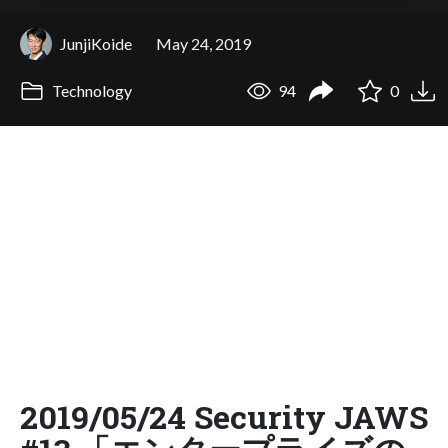
JunjiKoide
May 24, 2019
Technology
94
0
2019/05/24 Security JAWS