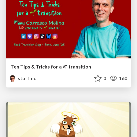
Ten Tips & Tricks for a 🌱 transition
stuffmc
0
160