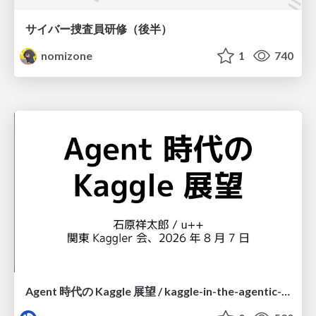
サイバー捜査員研修（後半）
nomizone
1
740
Agent 時代の Kaggle 展望 / kaggle-in-the-agentic-era