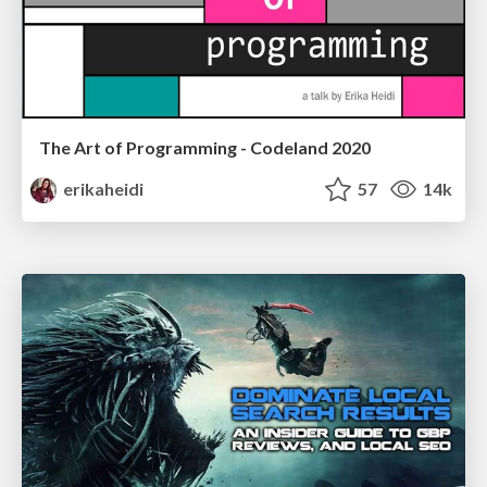
The Art of Programming - Codeland 2020
erikaheidi
57
14k