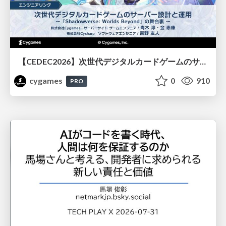
【CEDEC2026】次世代デジタルカードゲームのサーバー設計と運用 〜『Shadowverse: Worlds Beyond』の舞台裏～
cygames
0
910
PRO