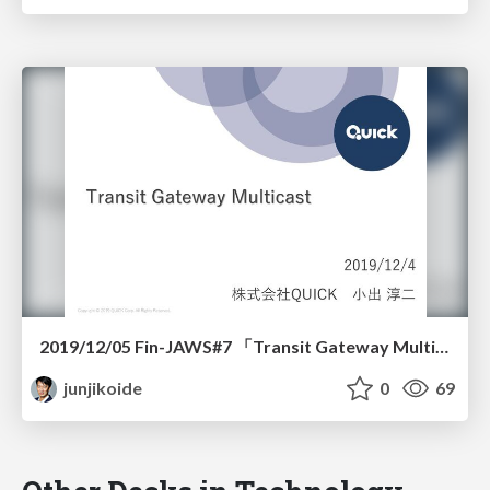
2019/12/05 Fin-JAWS#7 「Transit Gateway Multicast」
junjikoide
0
69