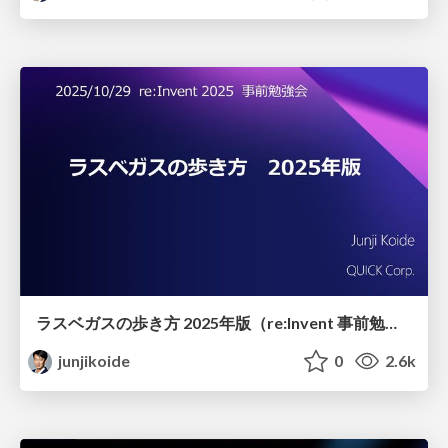
ラスベガスの歩き方 2025年版（re:Invent 事前勉強会）
junjikoide
0
2.6k