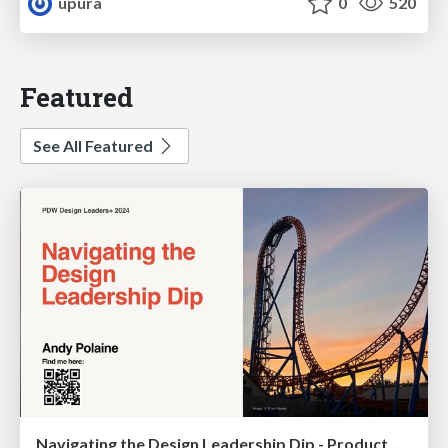
upura
0
520
Featured
See All Featured
Navigating the Design Leadership Dip - Product Design Week Design Leaders+ Conference 2024