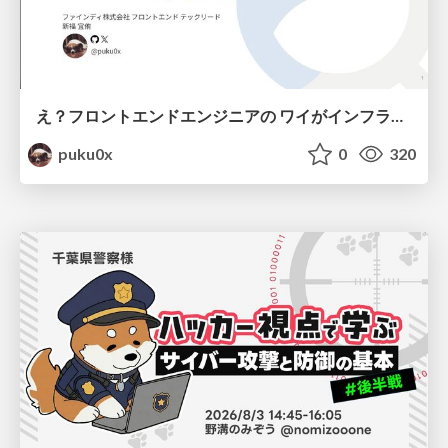
え？フロントエンドエンジニアの ワイがインフラも！？
puku0x
0
320