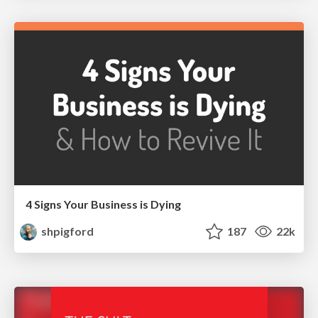
4 Signs Your Business is Dying
shpigford
187
22k