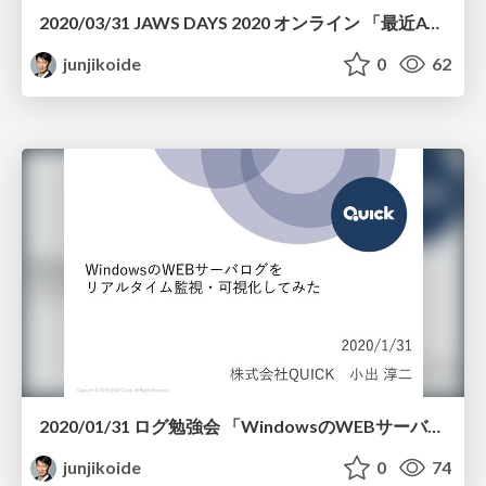
2020/03/31 JAWS DAYS 2020 オンライン 「最近AWSに移行してよかったと思ったこと」
junjikoide
0
62
2020/01/31 ログ勉強会 「WindowsのWEBサーバログをリアルタイム監視・可視化してみた」
junjikoide
0
74