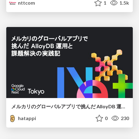
nttcom
1
1.5k
メルカリのグローバルアプリで挑んだ AlloyDB 運用と課題解決の実践記
hatappi
0
230