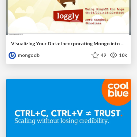
Visualizing Your Data: Incorporating Mongo into Loggly Infrastructure
mongodb
49
10k