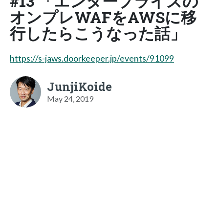
#13 「エンタープライズの
オンプレWAFをAWSに移
行したらこうなった話」
https://s-jaws.doorkeeper.jp/events/91099
JunjiKoide
May 24, 2019