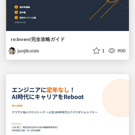
re:Invent完全攻略ガイド
junjikoide
1
900