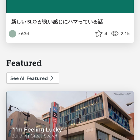
新しい SLO が良い感じにハマっている話
z63d
4
2.1k
Featured
See All Featured