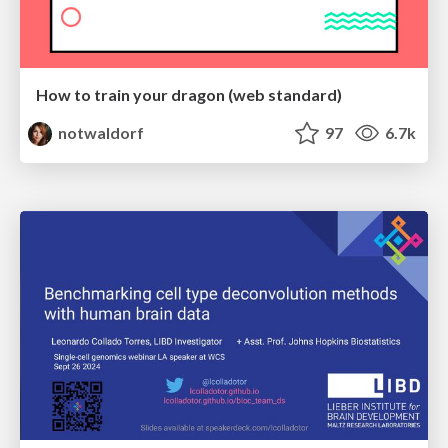
How to train your dragon (web standard)
notwaldorf
97
6.7k