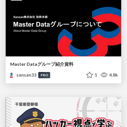
Master Dataグループ紹介資料
sansan33
1
4.8k
PRO