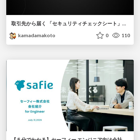
取引先から届く 「セキュリティチェックシート」の読み解き方
kamadamakoto
0
110
【５分でわかる】セーフィー エンジニア向け会社紹介