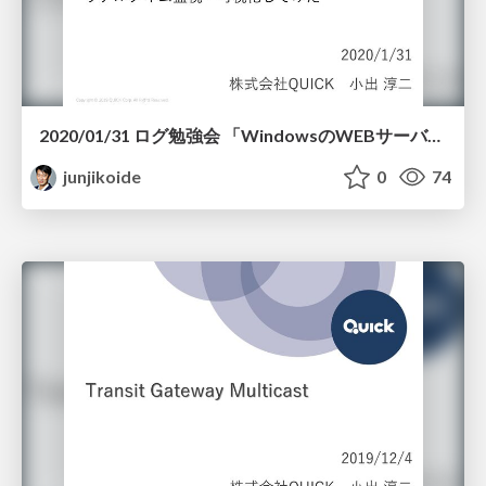
2020/01/31 ログ勉強会 「WindowsのWEBサーバログをリアルタイム監視・可視化してみた」
junjikoide
0
74