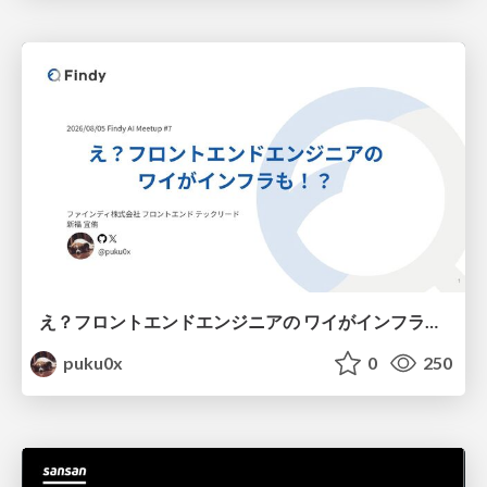
え？フロントエンドエンジニアの ワイがインフラも！？
puku0x
0
250