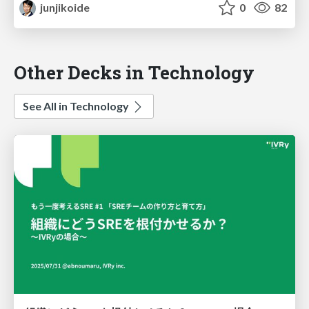
junjikoide
0
82
Other Decks in Technology
See All in Technology