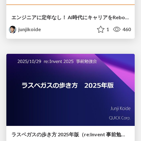
エンジニアに定年なし！ AI時代にキャリアをReboot — 学び続けて未来を創る
junjikoide
1
460
ラスベガスの歩き方 2025年版（re:Invent 事前勉強会）