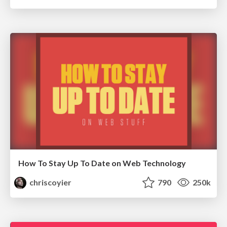
How To Stay Up To Date on Web Technology
chriscoyier
790
250k