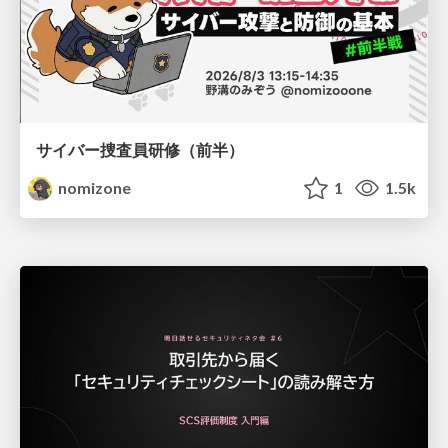
サイバー捜査員研修（前半）
nomizone
1
1.5k