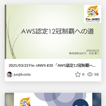
2021/03/22 Fin-JAWS #20 「AWS認定12冠制覇への道」
junjikoide
0
58