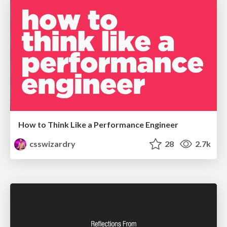
How to Think Like a Performance Engineer
csswizardry
28
2.7k