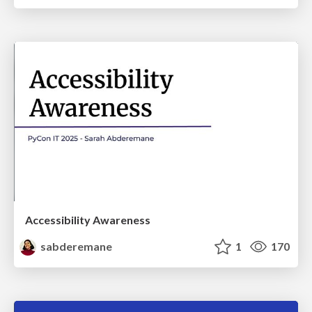
Accessibility Awareness
sabderemane
1
170