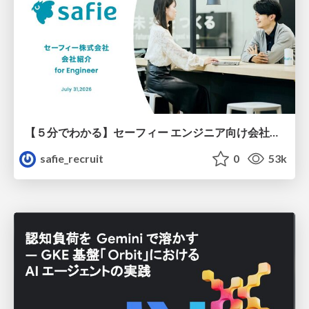
【５分でわかる】セーフィー エンジニア向け会社紹介
safie_recruit
0
53k