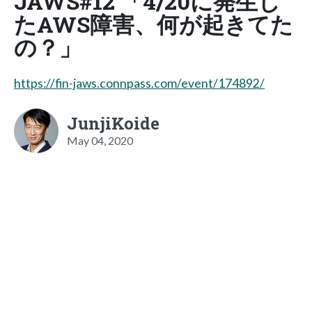
JAWS#12 「4/20に発生し
たAWS障害、何が起きてた
の？」
https://fin-jaws.connpass.com/event/174892/
JunjiKoide
May 04, 2020