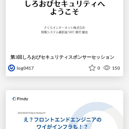
第3回しろおびセキュリティスポンサーセッション
log0417
0
150