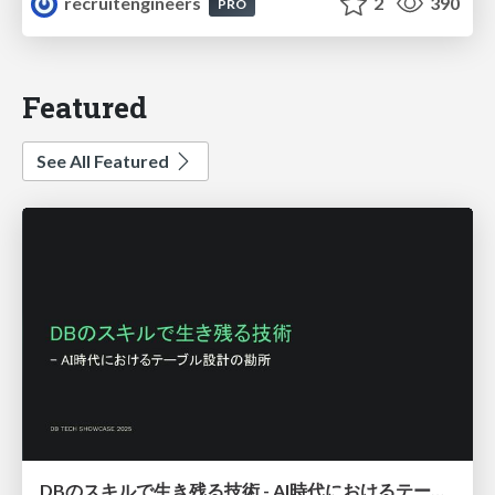
recruitengineers
2
390
PRO
Featured
See All Featured
DBのスキルで生き残る技術 - AI時代におけるテーブル設計の勘所