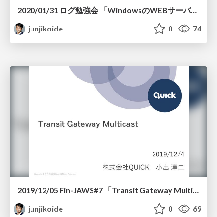
2020/01/31 ログ勉強会 「WindowsのWEBサーバログをリアルタイム監視・可視化してみた」
junjikoide
0
74
2019/12/05 Fin-JAWS#7 「Transit Gateway Multicast」
junjikoide
0
69