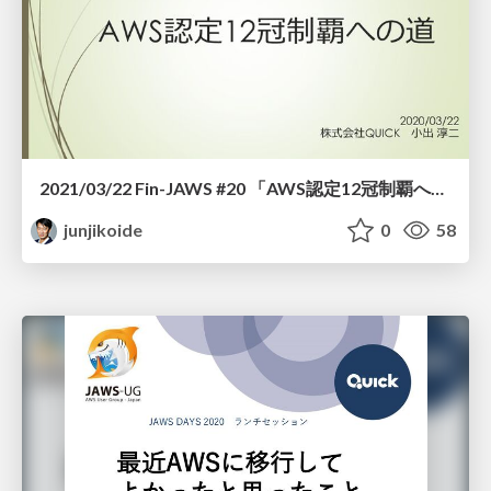
2021/03/22 Fin-JAWS #20 「AWS認定12冠制覇への道」
junjikoide
0
58