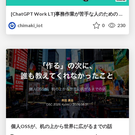
[ChatGPT Work LT]事務作業が苦手な人のための バックオフィスの「半」自動化
chimaki_iot
0
230
個人OSSが、机の上から世界に広がるまでの話