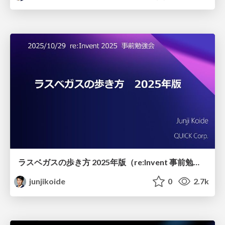
ラスベガスの歩き方 2025年版（re:Invent 事前勉強会）
junjikoide
0
2.7k