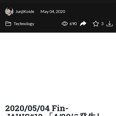
JunjiKoide
May 04, 2020
Technology
690
3
2020/05/04 Fin-