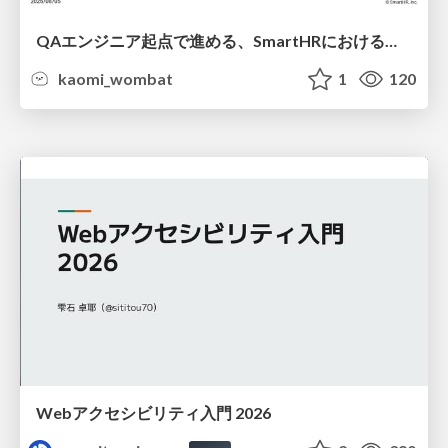
QAエンジニア起点で進める、SmartHRにおける信頼性向上について
kaomi_wombat
1
120
Webアクセシビリティ入門 2026