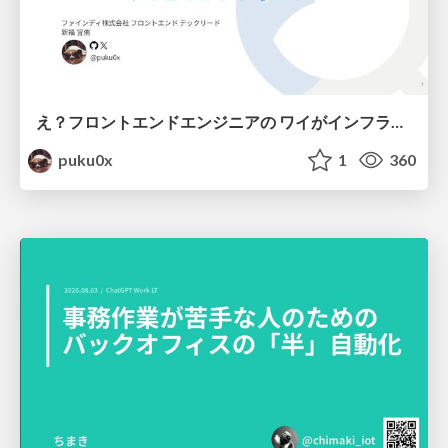
え？フロントエンドエンジニアの ワイがインフラも！？
puku0x
1
360