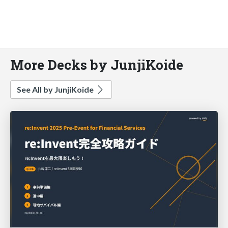
More Decks by JunjiKoide
See All by JunjiKoide