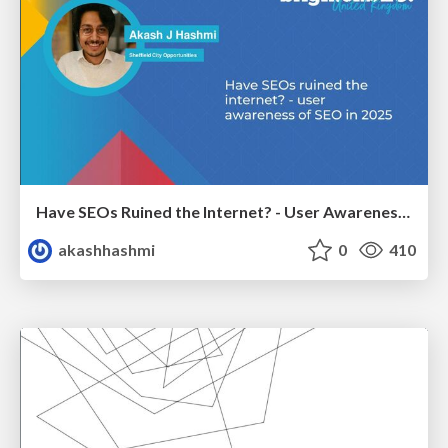
Have SEOs Ruined the Internet? - User Awareness of SEO in 2025
akashhashmi
0
410