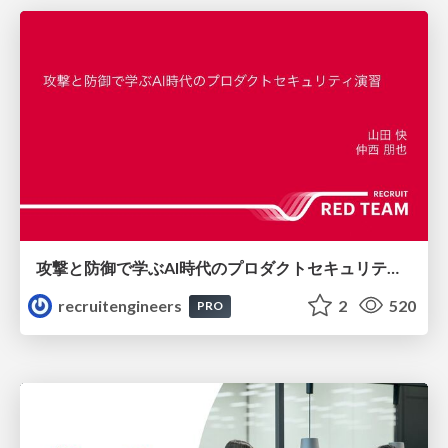
攻撃と防御で学ぶAI時代のプロダクトセキュリティ演習
recruitengineers
2
520
PRO