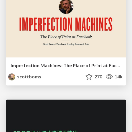
Imperfection Machines: The Place of Print at Facebook
scottboms
270
14k