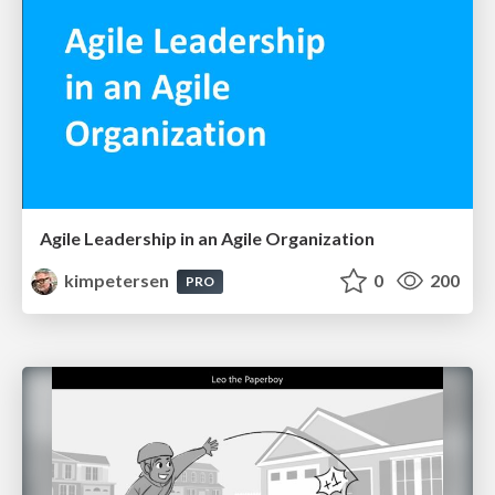
Agile Leadership in an Agile Organization
kimpetersen
0
200
PRO