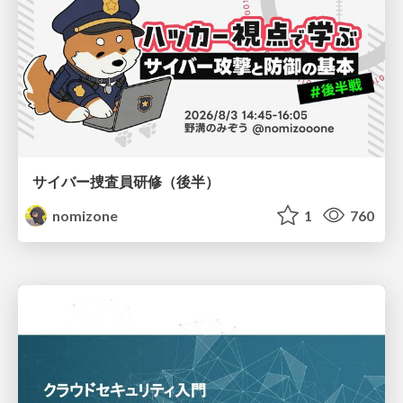
サイバー捜査員研修（後半）
nomizone
1
760