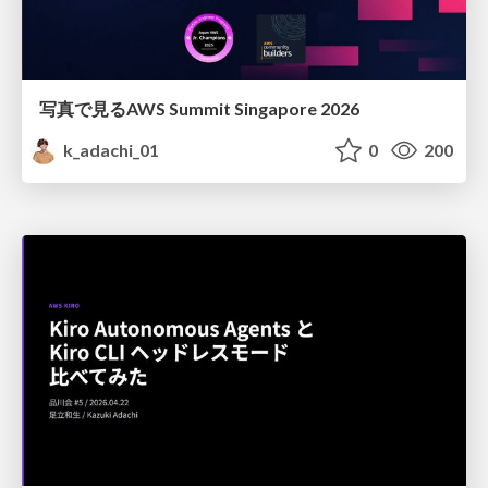
写真で見るAWS Summit Singapore 2026
k_adachi_01
0
200