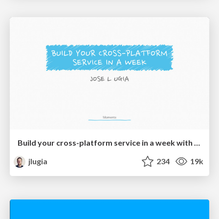
Build your cross-platform service in a week with App Engine
jlugia
234
19k