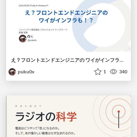
え？フロントエンドエンジニアの ワイがインフラも！？
puku0x
1
340