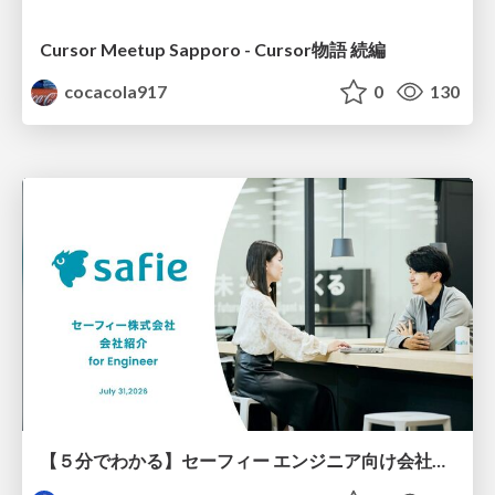
Cursor Meetup Sapporo - Cursor物語 続編
cocacola917
0
130
【５分でわかる】セーフィー エンジニア向け会社紹介