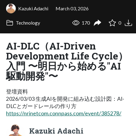
Kazuki Adachi
March 03, 2026
Technology
170
0
AI-DLC（AI-Driven
Development Life Cycle）
入門 〜明日から始める"AI
駆動開発"〜
登壇資料
2026/03/03 生成AIを開発に組み込む設計図：AI-
DLCとガードレールの作り方
https://nrinetcom.connpass.com/event/385278/
Kazuki Adachi