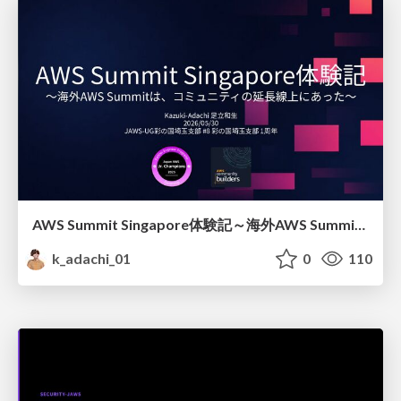
AWS Summit Singapore体験記～海外AWS Summitは、コミュニティの延長線上にあった～
k_adachi_01
0
110