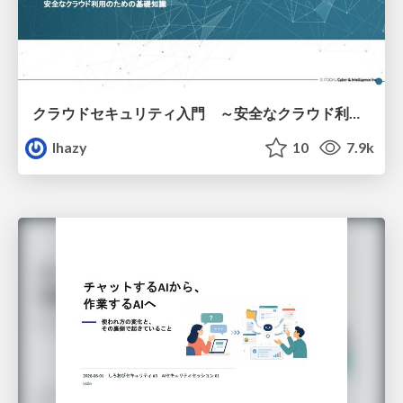
クラウドセキュリティ入門 ～安全なクラウド利用のための基礎知識～
lhazy
10
7.9k