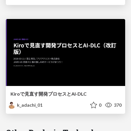
Kiroで見直す開発プロセスとAI-DLC
k_adachi_01
0
370