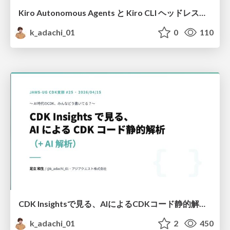
Kiro Autonomous Agents と Kiro CLI ヘッドレスモード比べてみた
k_adachi_01
0
110
CDK Insightsで見る、AIによるCDKコード静的解析(+AI解析)
k_adachi_01
2
450