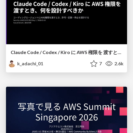
Claude Code / Codex / Kiro に AWS 権限を 渡すとき、何を設計すべきか
k_adachi_01
7
2.6k