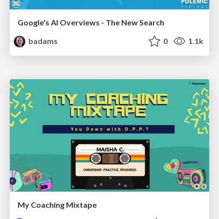
Google's AI Overviews - The New Search
badams
0
1.1k
My Coaching Mixtape