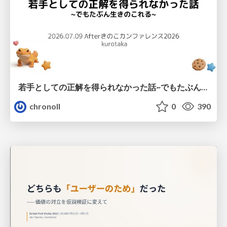
若手としての正解を得られなかった話~でもたぶん生きのこれる~
chronoll
0
390