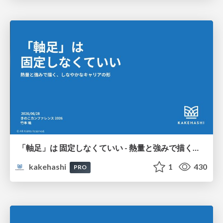
「軸足」は 固定しなくていい - 熱量と強みで描く、しなやかなキャリアの形
kakehashi
1
430
PRO