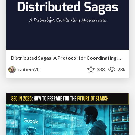
Distributed Sagas: A Protocol for Coordinating Microservices
caitiem20
333
23k