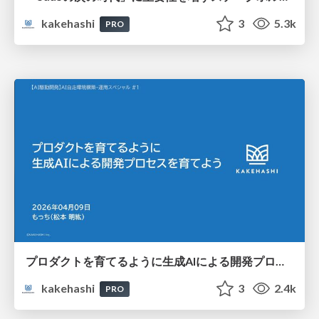
kakehashi
3
5.3k
PRO
プロダクトを育てるように生成AIによる開発プロセスを育てよう
kakehashi
3
2.4k
PRO