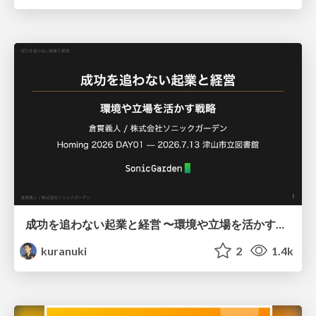
成功を追わない起業と経営 〜環境や立場を活かす戦略（Homing 2026）
kuranuki
2
1.4k