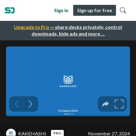
Sign in
Sign up for free
Upgrade to Pro
— share decks privately, control
downloads, hide ads and more …
KAKEHASHI
November 27, 2024
PRO