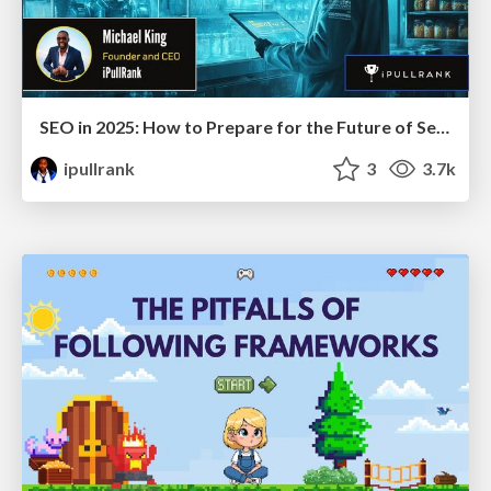
SEO in 2025: How to Prepare for the Future of Search
ipullrank
3
3.7k