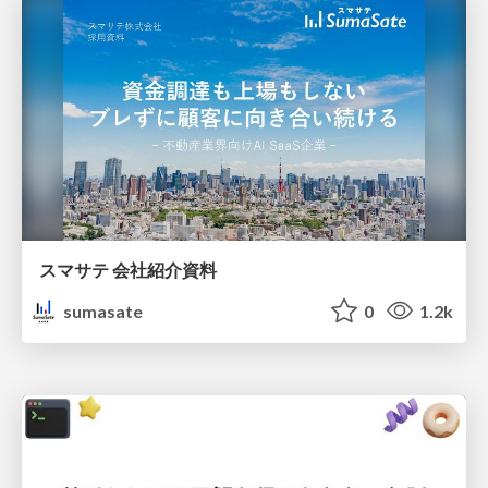
スマサテ 会社紹介資料
sumasate
0
1.2k