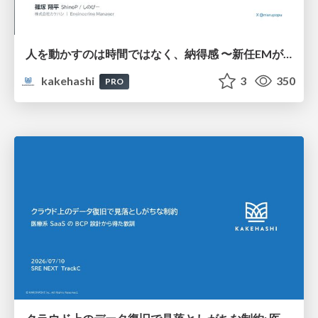
人を動かすのは時間ではなく、納得感 〜新任EMが入社3ヶ月、組織を2回変えた話〜
kakehashi
3
350
PRO