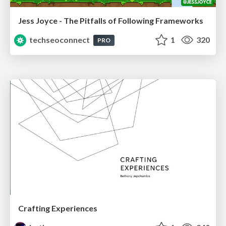
Jess Joyce - The Pitfalls of Following Frameworks
techseoconnect
1
320
PRO
Crafting Experiences