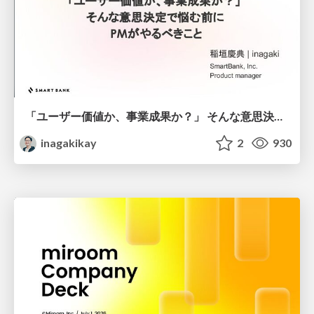
「ユーザー価値か、事業成果か？」 そんな意思決定で悩む前に PMがやるべきこと
inagakikay
2
930