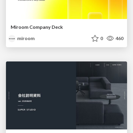
Miroom Company Deck
miroom
0
460