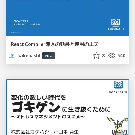
React Compiler導入の効果と運用の工夫
kakehashi
3
540
PRO