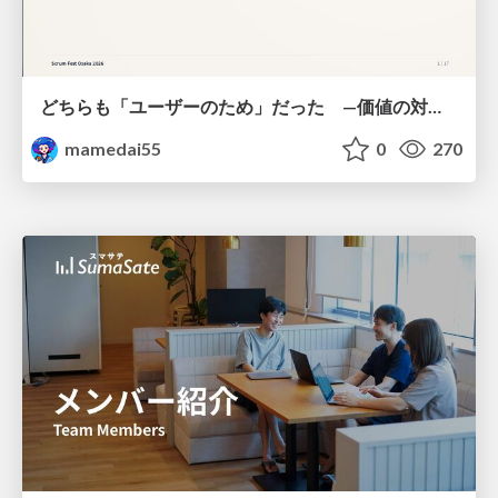
どちらも「ユーザーのため」だった —価値の対立を仮説検証に変えて #Scrumfest Osaka 2026
mamedai55
0
270