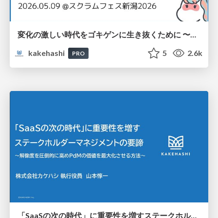
変化の激しい時代をゴキゲンに生き抜くために 〜ストレスマネジメントのススメ〜
kakehashi
5
2.6k
PRO
「SaaSの次の時代」に重要性を増すステークホルダーマネジメントの要諦 ～解像度を圧倒的に高めPdMの価値を最大化させる方法～