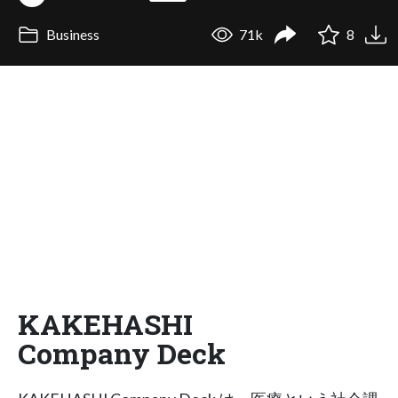
Business
71k
8
KAKEHASHI
Company Deck