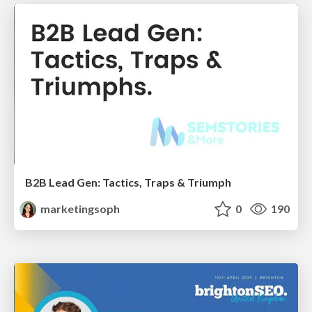
B2B Lead Gen: Tactics, Traps & Triumph
marketingsoph
0
190