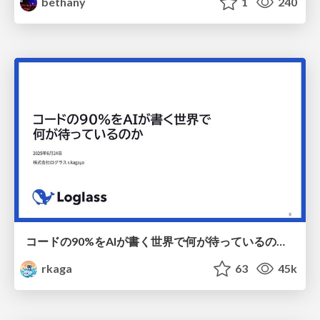
bethany
1
240
コードの90%をAIが書く世界で何が待っているのか / What awaits us in a world where 90% of the code is written by AI
rkaga
63
45k