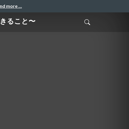
and more …
できること〜