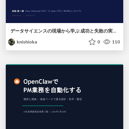
データサイエンスの現場から学ぶ 成功と失敗の実像と生成AI時代の展望
knishioka
0
110