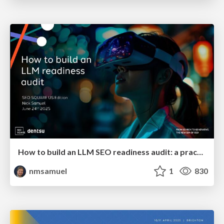
How to build an LLM SEO readiness audit: a practical framework
nmsamuel
1
830