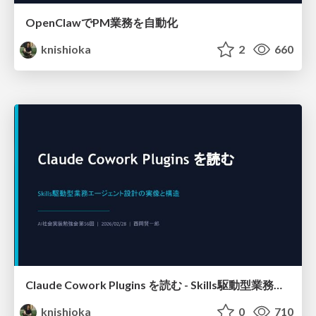
OpenClawでPM業務を自動化
knishioka
2
660
Claude Cowork Plugins を読む - Skills駆動型業務エージェント設計の実像と構造
knishioka
0
710