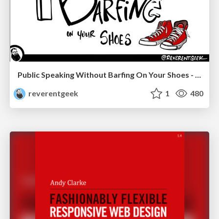
Public Speaking Without Barfing On Your Shoes - THAT 2023
reverentgeek
1
480