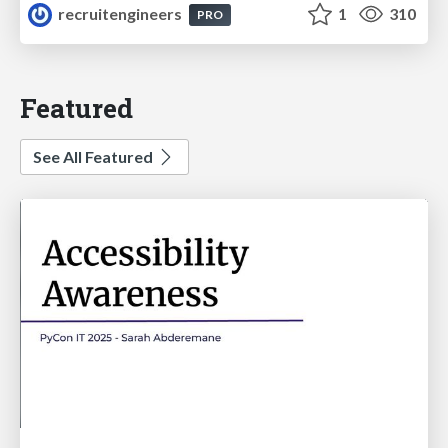
recruitengineers
1
310
PRO
Featured
See All Featured