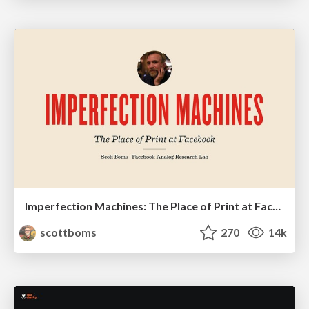
Imperfection Machines: The Place of Print at Facebook
scottboms
270
14k