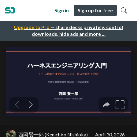
Sign in
Sign up for free
Upgrade to Pro
— share decks privately, control
downloads, hide ads and more …
西岡 賢一郎 (Kenichiro Nishioka)
April 30, 2026