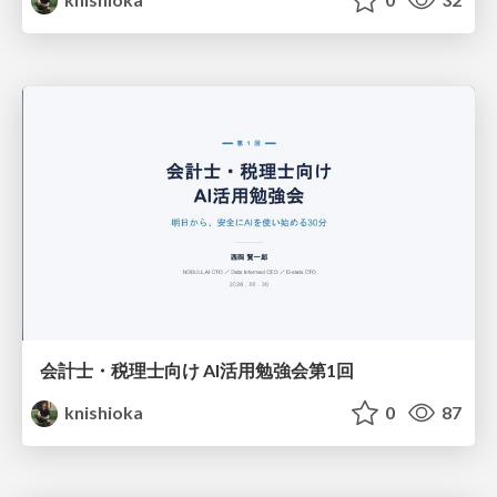
会計士・税理士向け AI活用勉強会第1回
knishioka
0
87