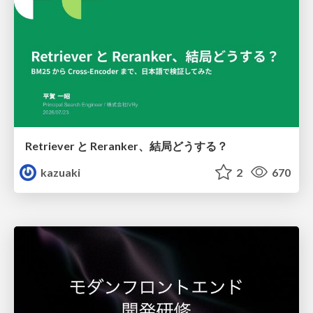
Retriever と Reranker、結局どうする？
kazuaki
2
670