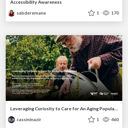
Accessibility Awareness
sabderemane
1
170
Leveraging Curiosity to Care for An Aging Population
cassininazir
1
460