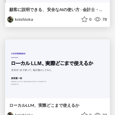
顧客に説明できる、 安全なAIの使い方 - 会計士・税理士向けAI活用勉強会 第2回
knishioka
0
78
ローカルLLM、実際どこまで使えるか
knishioka
0
32