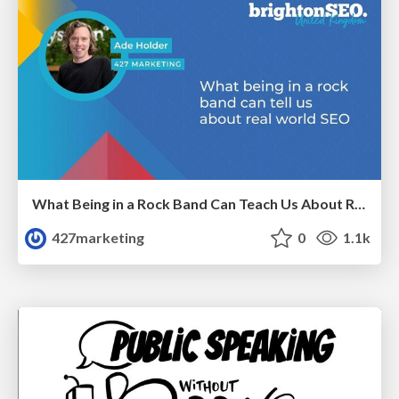
What Being in a Rock Band Can Teach Us About Real World SEO
427marketing
0
1.1k