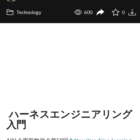
Technology
600
0
ハーネスエンジニアリング
入門