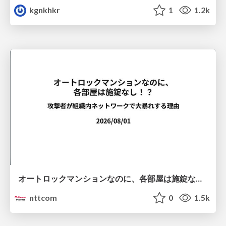
kgnkhkr
1
1.2k
オートロックマンションなのに、各部屋は施錠なし！？ 攻撃者が組織内ネットワークで大暴れする理由 / The Front Door Is Locked, but the Rooms Are Wide Open: Why Attackers Move Freely Inside Enterprise Networks
nttcom
0
1.5k