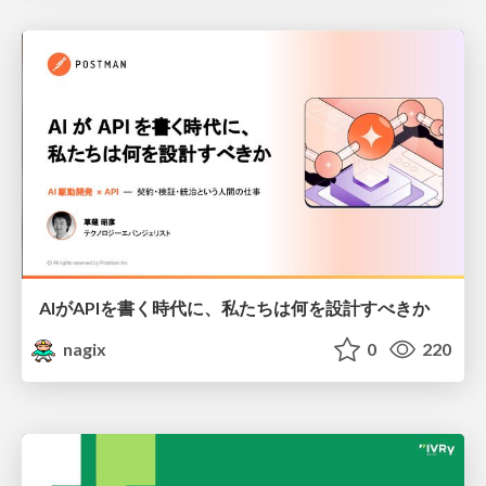
AIがAPIを書く時代に、私たちは何を設計すべきか
nagix
0
220