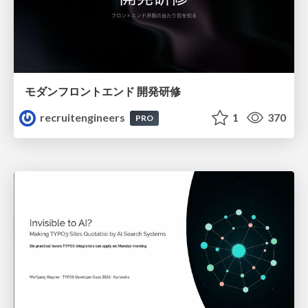
モダンフロントエンド 開発研修
recruitengineers
1
370
PRO