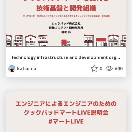
Technology infrastructure and development organization supporting Cookpad Mart
katsuma
0
640