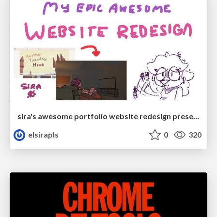
sira's awesome portfolio website redesign presentation
elsirapls
0
320