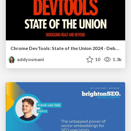
Chrome DevTools: State of the Union 2024 - Debugging React & Beyond
addyosmani
10
1.3k