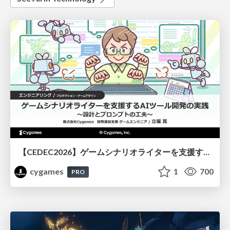
【CEDEC2026】ゲームシナリオライターを支援するAIツール開発の実践 ― 設計とプロンプトの工夫 ―
cygames
1
700
PRO