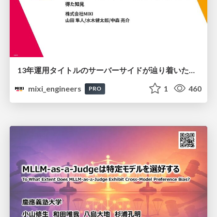
13年運用タイトルのサーバーサイドが辿り着いた現在地 ― モンスターストライクにおける技術・組織・AI活用から得た知見
mixi_engineers
1
460
PRO