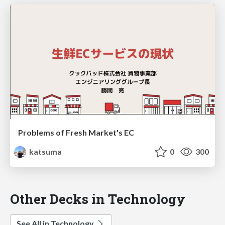
Problems of Fresh Market's EC
katsuma
0
300
Other Decks in Technology
See All in Technology