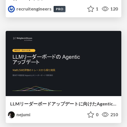
recruitengineers
1
120
PRO
LLMリーダーボードアップデートに向けたAgentic Math_SWEのトレースについて
nejumi
0
210