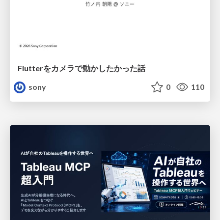
Flutterをカメラで動かしたかった話
sony
0
110