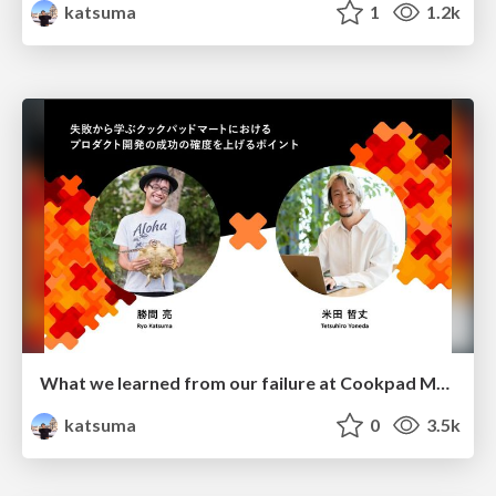
katsuma
1
1.2k
What we learned from our failure at Cookpad Mart to increase the probability of success in product development
katsuma
0
3.5k