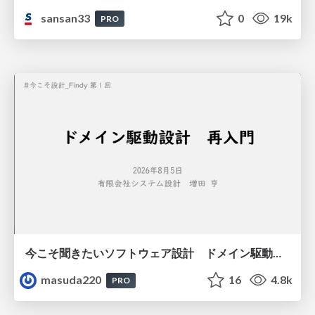
sansan33
0
19k
PRO
今こそ聞きたいソフトウェア設計 ドメイン駆動設計再入門
masuda220
16
4.8k
PRO