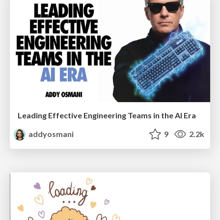
Leading Effective Engineering Teams in the AI Era
addyosmani
9
2.2k