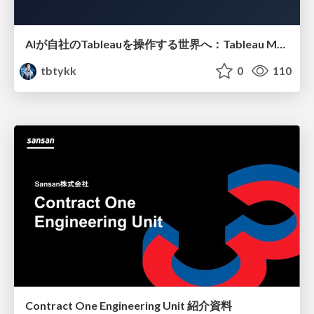
AIが自社のTableauを操作する世界へ：Tableau MCP超入門
tbtykk
0
110
Contract One Engineering Unit 紹介資料