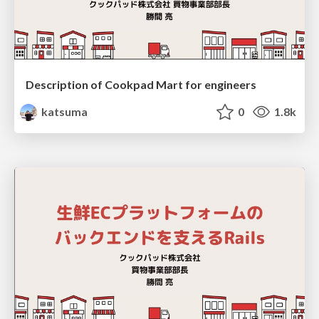
Description of Cookpad Mart for engineers
katsuma
0
1.8k