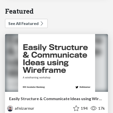
Featured
See All Featured
Easily Structure & Communicate Ideas using Wireframe
afnizarnur
194
17k