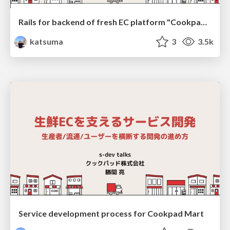
Rails for backend of fresh EC platform "Cookpad Mart"
katsuma
3
3.5k
Service development process for Cookpad Mart