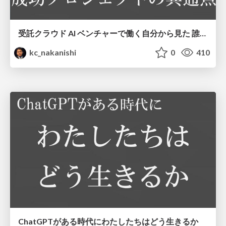
受託クラウド AI ベンチャーで働く自分から見た 誰も言わない成功プロジェクトの共通点
kc_nakanishi
0
410
ChatGPTがある時代にわたしたちはどう生きるか