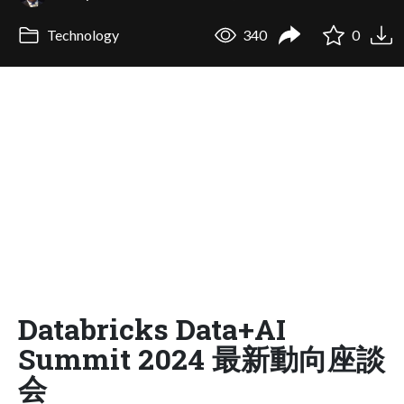
Technology
340
0
Databricks Data+AI
Summit 2024 最新動向座談
会