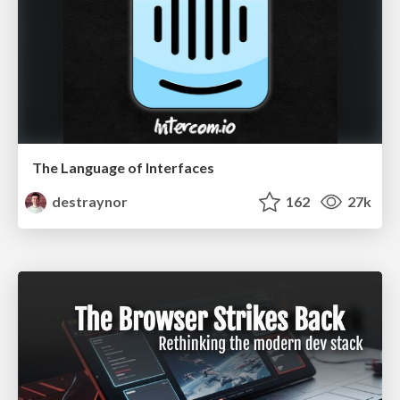
The Language of Interfaces
destraynor
162
27k