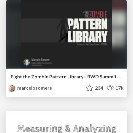
Fight the Zombie Pattern Library - RWD Summit 2016
marcelosomers
234
17k