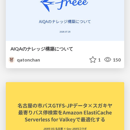
AIQAのナレッジ構築について
qatonchan
1
150