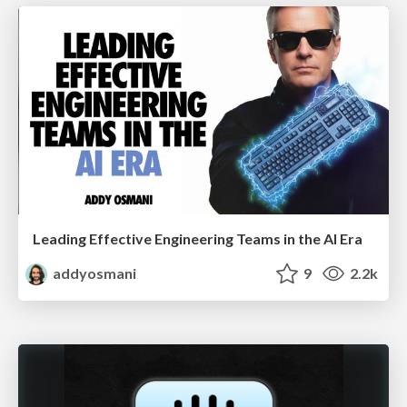
Leading Effective Engineering Teams in the AI Era
addyosmani
9
2.2k