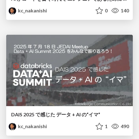
kc_nakanishi
0
140
DAIS 2025 で感じた データ + AI の“イマ”
kc_nakanishi
1
490