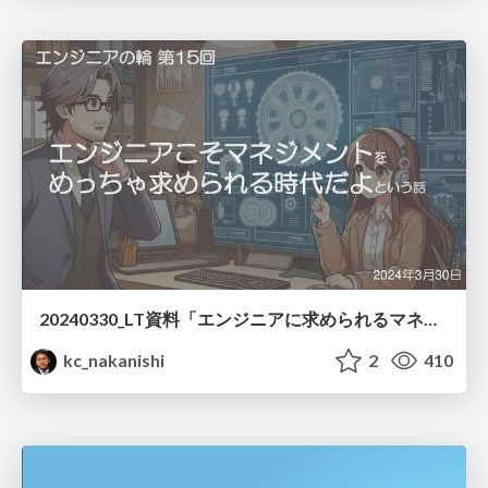
20240330_LT資料「エンジニアに求められるマネジメント」
kc_nakanishi
2
410