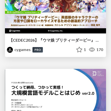
【CEDEC2026】『ウマ娘 プリティーダービー』 英語版のキャラクターの方言や口調をローカライズするための創造的アプローチ
cygames
1
170
PRO