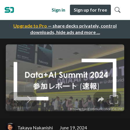
Sign in
Sign up for free
Upgrade to Pro
— share decks privately, control
downloads, hide ads and more …
Takaya Nakanishi
June 19, 2024