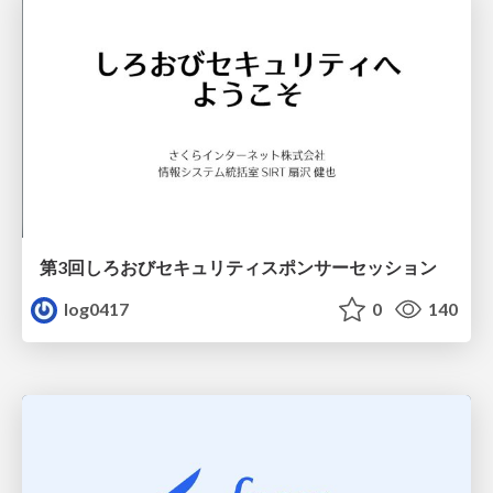
第3回しろおびセキュリティスポンサーセッション
log0417
0
140