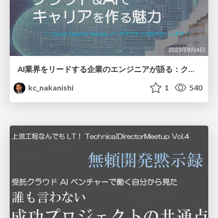
AI業界をリードする企業のエンジニアが語る：クラウド & AI でキャリアを作る魅力
kc_nakanishi
1
540