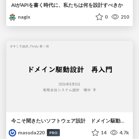
AIがAPIを書く時代に、私たちは何を設計すべきか
nagix
0
210
今こそ聞きたいソフトウェア設計 ドメイン駆動設計再入門
masuda220
14
4.7k
PRO