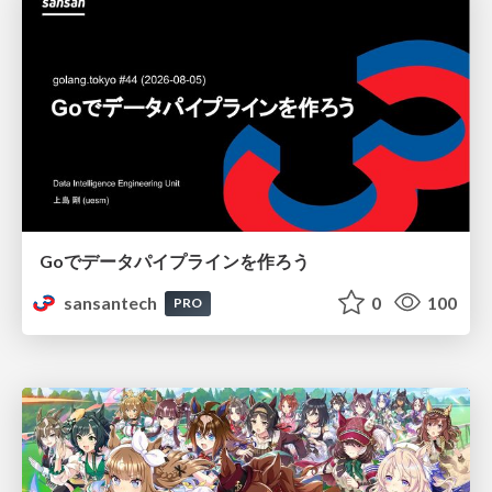
Goでデータパイプラインを作ろう
sansantech
0
100
PRO