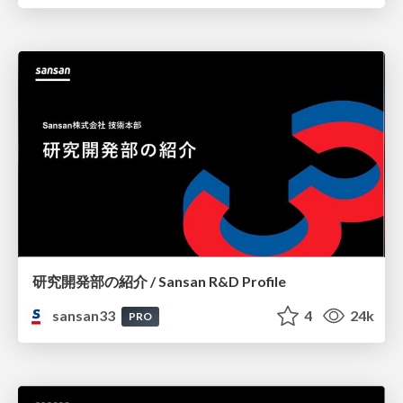
研究開発部の紹介 / Sansan R&D Profile
sansan33
4
24k
PRO