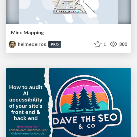
Mind Mapping
helmedeiros
1
300
PRO