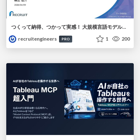
つくって納得、つかって実感！ 大規模言語モデルことはじめ ver2.0
recruitengineers
1
200
PRO