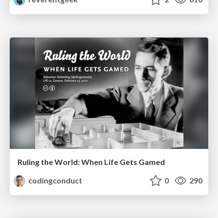
Ruling the World: When Life Gets Gamed
codingconduct
0
290