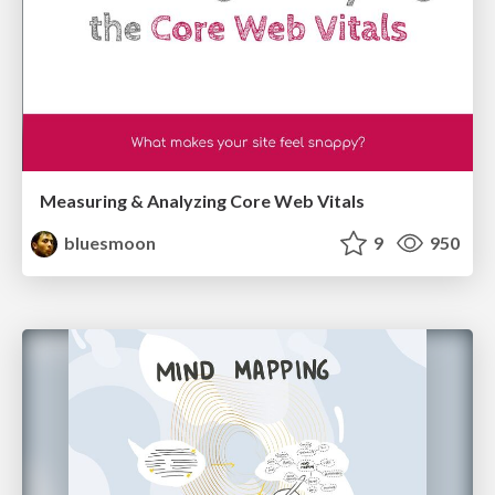
Measuring & Analyzing Core Web Vitals
bluesmoon
9
950