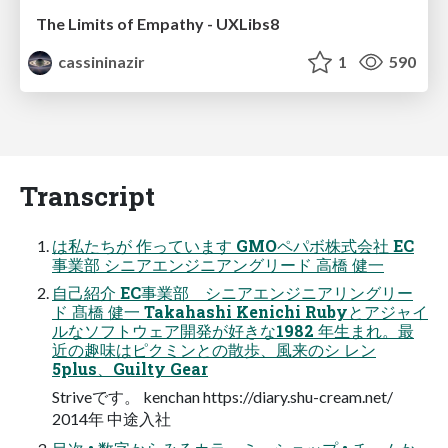
The Limits of Empathy - UXLibs8
cassininazir
1
590
Transcript
は私たちが 作っています GMOペパボ株式会社 EC
事業部 シニアエンジニアングリード 高橋 健一
自己紹介 EC事業部 シニアエンジニアリングリー
ド 髙橋 健一 Takahashi Kenichi Rubyとアジャイ
ルなソフトウェア開発が好きな1982 年生まれ。最
近の趣味はピクミンとの散歩、風来のシ レン
5plus、Guilty Gear
Striveです。 kenchan https://diary.shu-cream.net/
2014年 中途入社