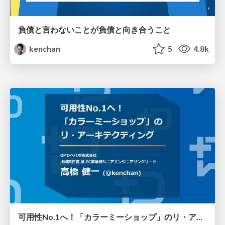
負債と言わないことが負債と向き合うこと
kenchan
5
4.8k
可用性No.1へ！「カラーミーショップ」のリ・アーキテクティング