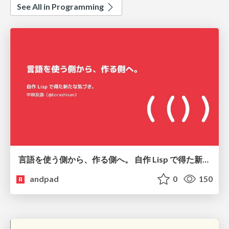
See All in Programming
言語を使う側から、作る側へ。 自作 Lisp で得た新たな気づき。
andpad
0
150