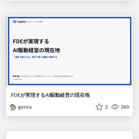
FDEが実現するAI駆動経営の現在地
gonta
2
260