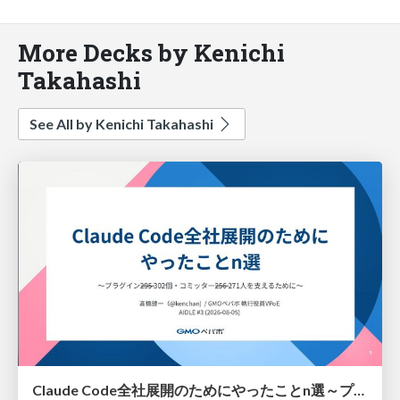
More Decks by Kenichi
Takahashi
See All by Kenichi Takahashi
Claude Code全社展開のためにやったことn選～プラグイン302個・コミッター271人を支えるために～