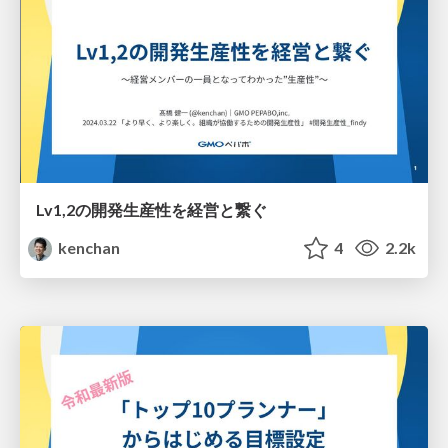
Lv1,2の開発生産性を経営と繋ぐ
kenchan
4
2.2k