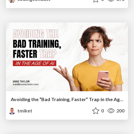
Avoiding the “Bad Training, Faster” Trap in the Age of AI
tmiket
0
200