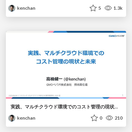
kenchan
5
1.3k
実践、マルチクラウド環境でのコスト管理の現状と未来
kenchan
0
210