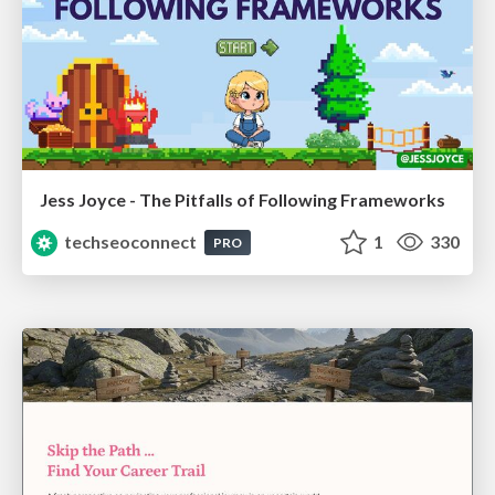
Jess Joyce - The Pitfalls of Following Frameworks
techseoconnect
1
330
PRO