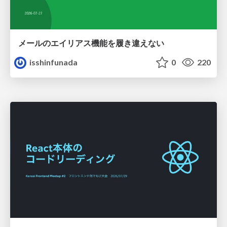
メールのエイリアス機能を履き違えない
isshinfunada
0
220