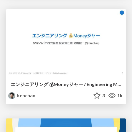
エンジニアリング 💰Moneyジャー / Engineering Money-ger
kenchan
3
1k