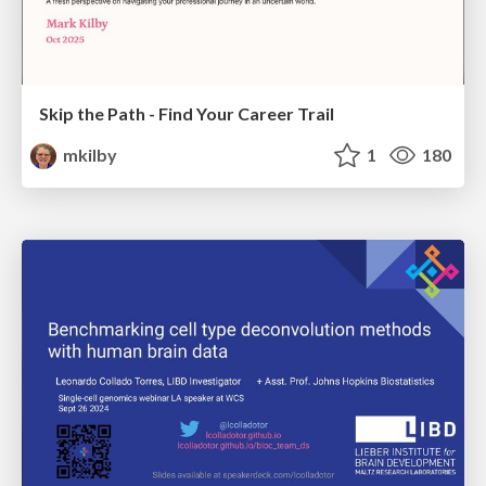
Skip the Path - Find Your Career Trail
mkilby
1
180