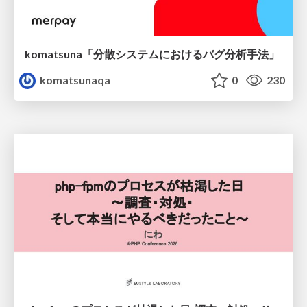
komatsuna「分散システムにおけるバグ分析手法」
komatsunaqa
0
230