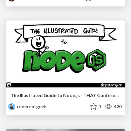
The Illustrated Guide to Node.js - THAT Conference 2024
reverentgeek
1
420