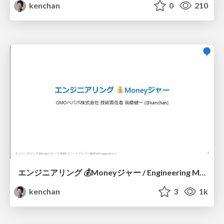
kenchan
0
210
エンジニアリング 💰Moneyジャー / Engineering Money-ger
kenchan
3
1k