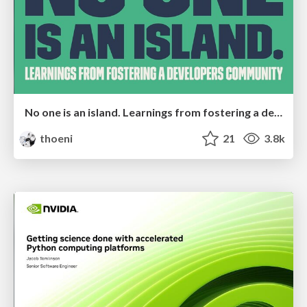
No one is an island. Learnings from fostering a developers community.
thoeni
21
3.8k