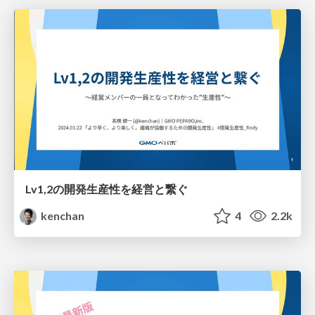
Lv1,2の開発生産性を経営と繋ぐ
kenchan
4
2.2k