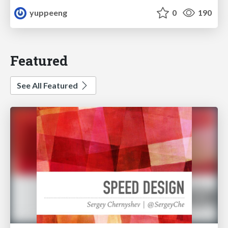
yuppeeng
0
190
Featured
See All Featured