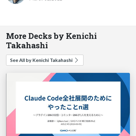
More Decks by Kenichi
Takahashi
See All by Kenichi Takahashi