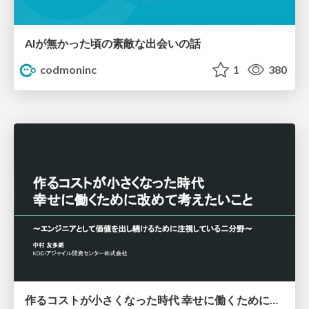
AIが無かった頃の素敵な出会いの話
codmoninc
1
380
作るコストが小さくなった時代 幸せに働くために改めて考えたいこと 〜エンジニアとして価値を出し続けるために注視している二分野〜