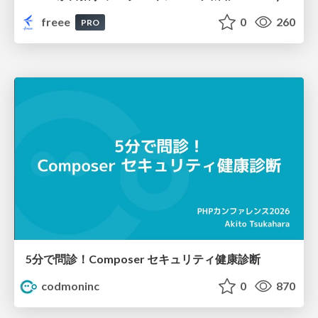
freee
0
260
PRO
5分で問診！Composer セキュリティ健康診断
codmoninc
0
870