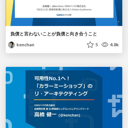
負債と言わないことが負債と向き合うこと
kenchan
5
4.8k