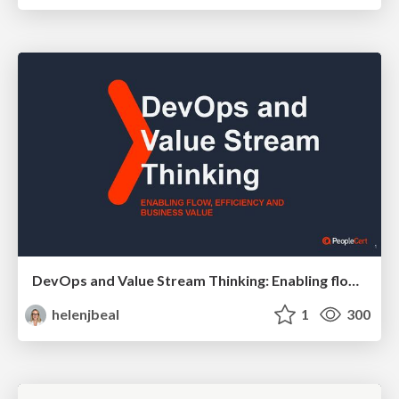
DevOps and Value Stream Thinking: Enabling flow, efficiency and business value
helenjbeal
1
300