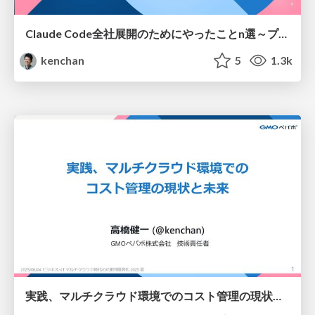
Claude Code全社展開のためにやったことn選～プラグイン302個・コミッター271人を支えるために～
kenchan
5
1.3k
実践、マルチクラウド環境でのコスト管理の現状と未来