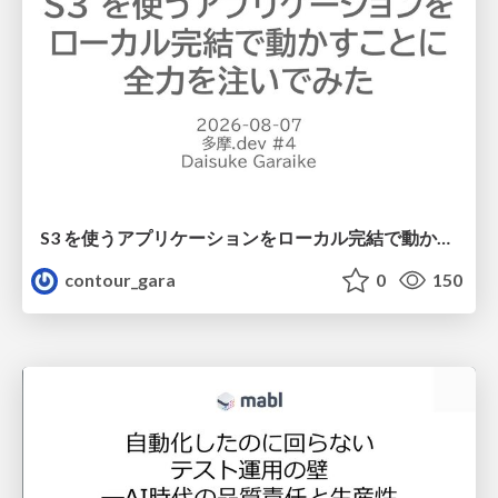
S3 を使うアプリケーションをローカル完結で動かすことに全力を注いでみた / Running S3 Apps Offline
contour_gara
0
150