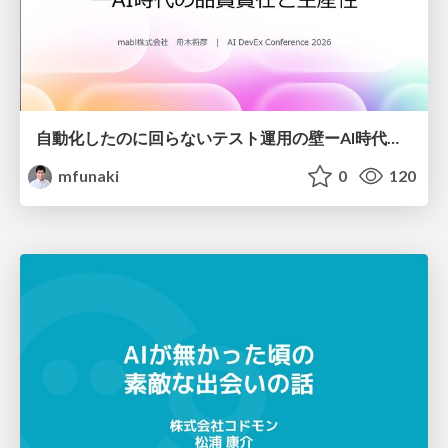
自動化したのに回らないテスト運用の壁ーAI時代の品質責任と生産性
mfunaki
0
120