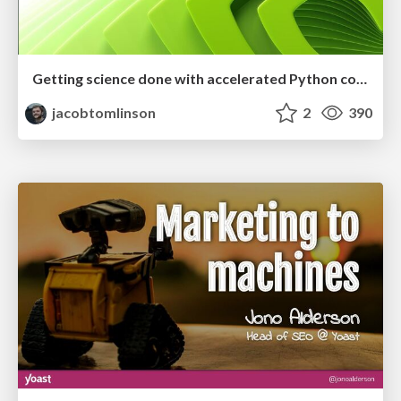
Getting science done with accelerated Python computing platforms
jacobtomlinson
2
390