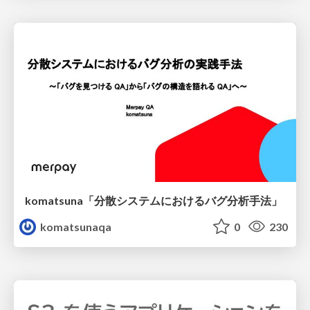
komatsuna「分散システムにおけるバグ分析手法」
komatsunaqa
0
230