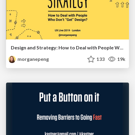
Design and Strategy: How to Deal with People Who Don’t "Get" Design
morganepeng
133
19k