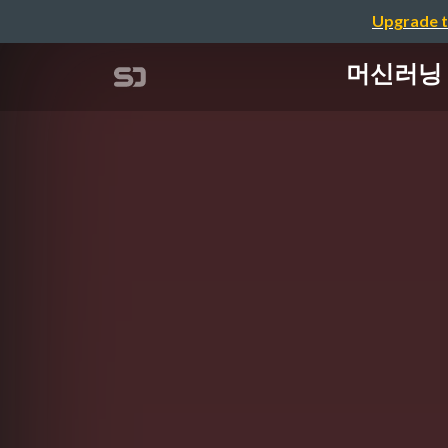
Upgrade t
머신러닝 