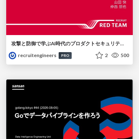
攻撃と防御で学ぶAI時代のプロダクトセキュリティ演習
recruitengineers
2
500
PRO