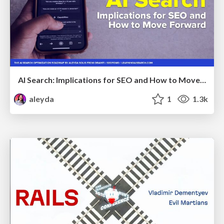
AI Search: Implications for SEO and How to Move Forward - #ShenzhenSEOConference
aleyda
1
1.3k