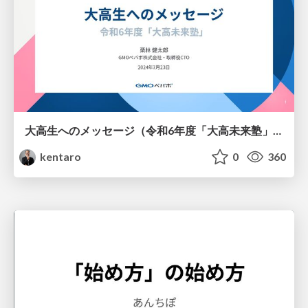
大高生へのメッセージ（令和6年度「大高未来塾」） / Messages to Current Students
kentaro
0
360