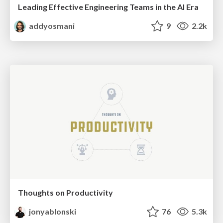
Leading Effective Engineering Teams in the AI Era
addyosmani
9
2.2k
Thoughts on Productivity
jonyablonski
76
5.3k