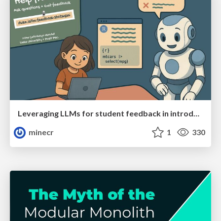
Leveraging LLMs for student feedback in introductory data science courses - posit::conf(2025)
minecr
1
330