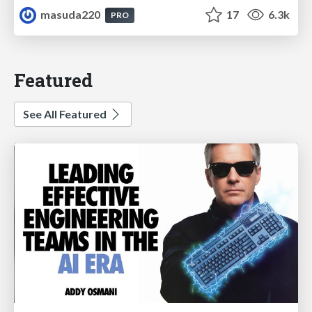
masuda220
17
6.3k
PRO
Featured
See All Featured