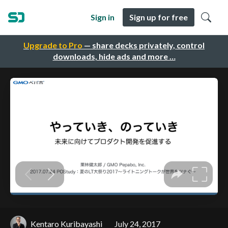
Sign in
Sign up for free
Upgrade to Pro
— share decks privately, control
downloads, hide ads and more …
Kentaro Kuribayashi
July 24, 2017