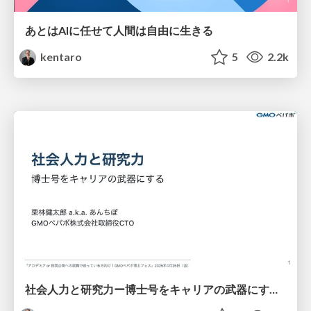
あとはAIに任せて人間は自由に生きる
kentaro
5
2.2k
社会人力と研究力ー博士号をキャリアの武器にするー