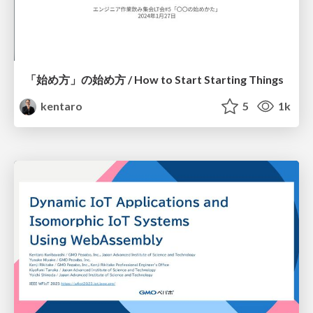
「始め方」の始め方 / How to Start Starting Things
kentaro
5
1k