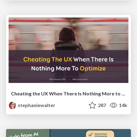
Cheating the UX When There Is Nothing More to Optimize - PixelPioneers
stephaniewalter
287
14k