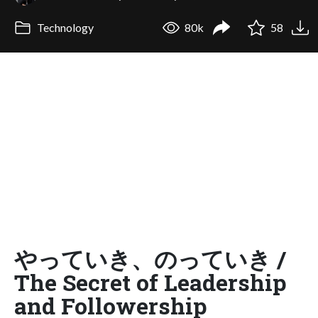
Technology
80k
58
やっていき、のっていき /
The Secret of Leadership
and Followership