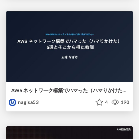
AWS ネットワーク構築でハマった（ハマりかけた） 5選とそこから得た教訓
nagisa53
4
190