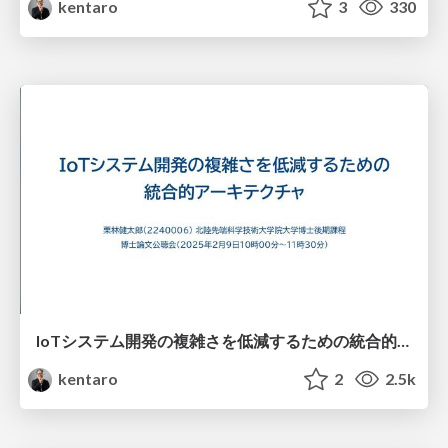
kentaro
3
330
IoTシステム開発の複雑さを低減するための統合的アーキテクチャ
kentaro
2
2.5k