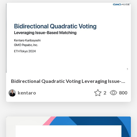
Bidirectional Quadratic Voting Leveraging Issue-Based Matching
kentaro
2
800