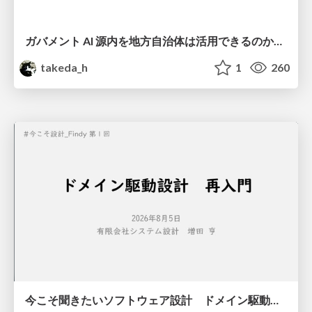
ガバメント AI 源内を地方自治体は活用できるのか 可能性と課題、期待について
takeda_h
1
260
今こそ聞きたいソフトウェア設計 ドメイン駆動設計再入門