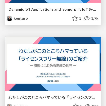
Dynamic IoT Applications and Isomorphic IoT Systems Using WebAssembly
kentaro
1
1.7k
わたしがこのところハマっている「ライセンスフリー無線」のご紹介 / An Invitation to License-Free Radio