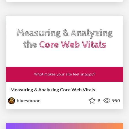
Measuring & Analyzing Core Web Vitals
bluesmoon
9
950