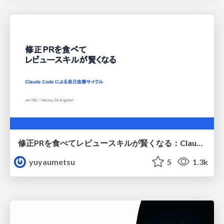
修正PRを食べてレビュースキルが賢くなる：Claude Codeによる自己改善サイクル
yuyaumetsu
5
1.3k