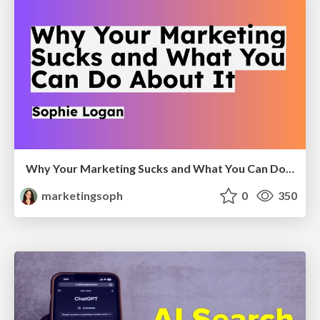
Why Your Marketing Sucks and What You Can Do About It - Sophie Logan
marketingsoph
0
350