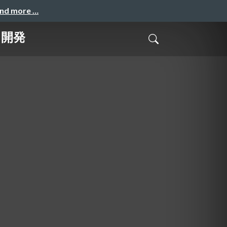
and more …
ト開発