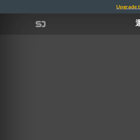
Upgrade t