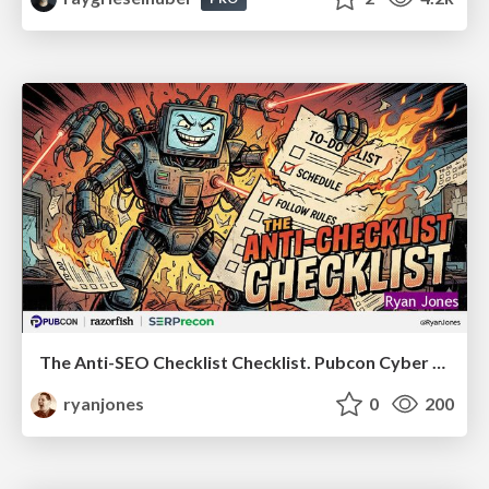
The Anti-SEO Checklist Checklist. Pubcon Cyber Week
ryanjones
0
200