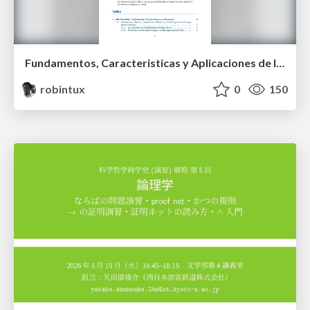
Fundamentos, Caracteristicas y Aplicaciones de los Modulos NumPy , Matplotlib y Pandas
robintux
0
150