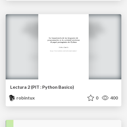
Lectura 2 (PIT : Python Basico)
robintux
0
400