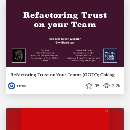
Refactoring Trust on Your Teams (GOTO; Chicago 2020)
rmw
35
3.7k