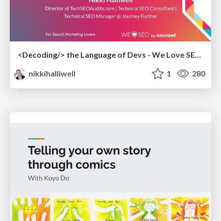
<Decoding/> the Language of Devs - We Love SEO 2024
nikkihalliwell
1
280