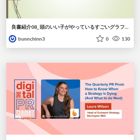
良書紹介08_ 頭のいい子がやっているすごいグラフの読み方
bunnchinn3
0
130