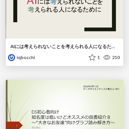
AIには考えられないことを考えられる人になるために
iqbocchi
1
210