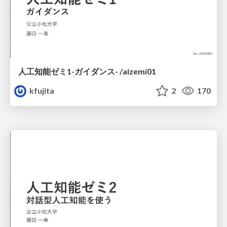
人工知能ゼミ1-ガイダンス- /aizemi01
kfujita
2
170