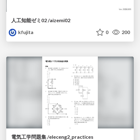
人工知能ゼミ02 /aizemi02
kfujita
0
200
電気工学問題集 /eleceng2_practices