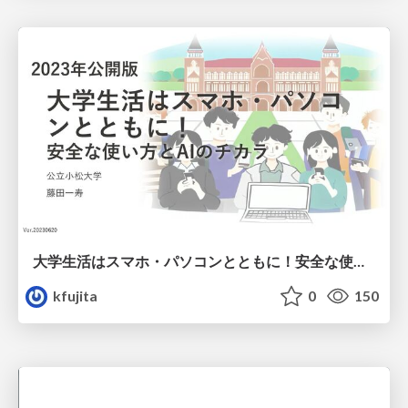
大学生活はスマホ・パソコンとともに！ 安全な使い方とAIのチカラ /DigitalLiteracy
kfujita
0
150