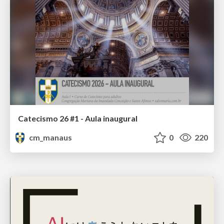
Catecismo 26 #1 - Aula inaugural
cm_manaus
0
220