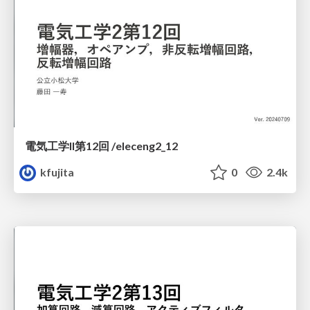
電気工学II第12回 /eleceng2_12
kfujita
0
2.4k