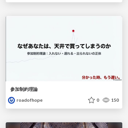
参加制約理論
roadofhope
0
150