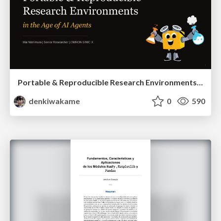
Portable & Reproducible Research Environments in the Age of AI Agents
denkiwakame
0
590