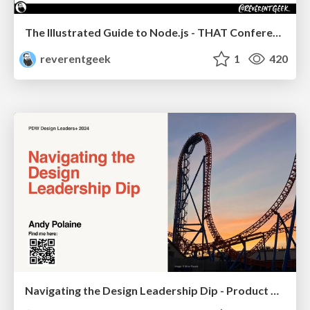
The Illustrated Guide to Node.js - THAT Conference 2024
reverentgeek
1
420
Navigating the Design Leadership Dip - Product Design Week Design Leaders+ Conference 2024