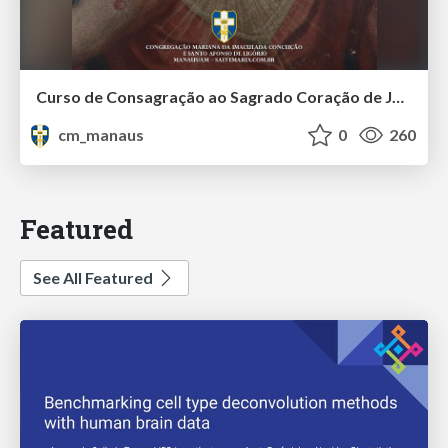
Curso de Consagração ao Sagrado Coração de Jesus - O Sagrado Coração na História (Aula 01)
cm_manaus
0
260
Featured
See All Featured