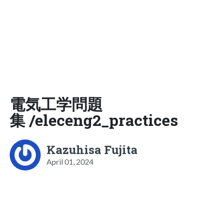
電気工学問題
集 /eleceng2_practices
Kazuhisa Fujita
April 01, 2024