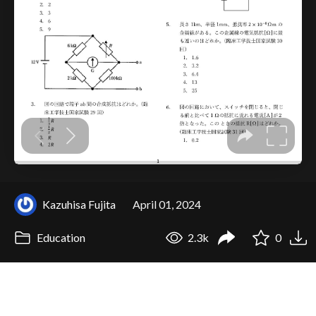
Kazuhisa Fujita
April 01, 2024
Education
2.3k
0