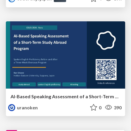
AI-Based Speaking Assessment of a Short-Term Study Abroad Program
uranoken
0
390