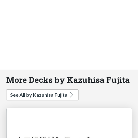
More Decks by Kazuhisa Fujita
See All by Kazuhisa Fujita