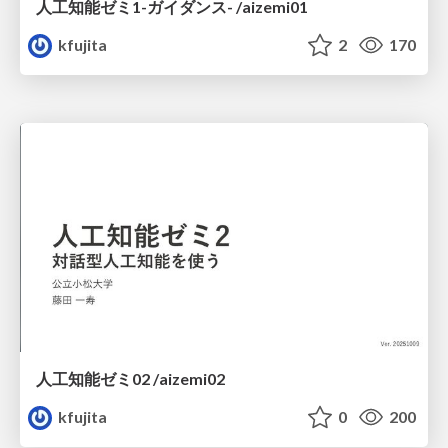
人工知能ゼミ1-ガイダンス- /aizemi01
kfujita
2
170
人工知能ゼミ02 /aizemi02
kfujita
0
200