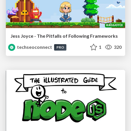
Jess Joyce - The Pitfalls of Following Frameworks
techseoconnect
1
320
PRO