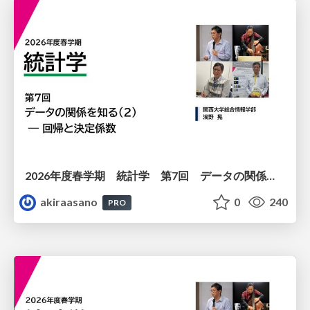
2026年度春学期 統計学 第7回 データの関係を知る（２）ー 回帰と決定係数 (2026. 5. 21)
akiraasano
0
240
PRO