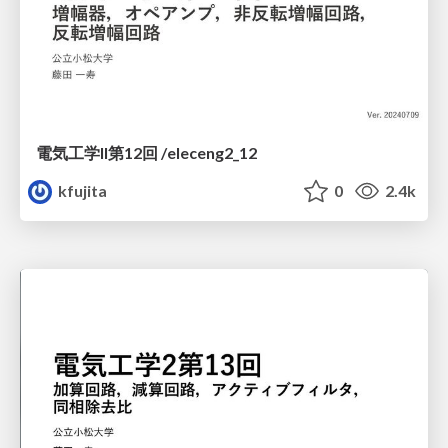
電気工学II第12回 /eleceng2_12
kfujita
0
2.4k