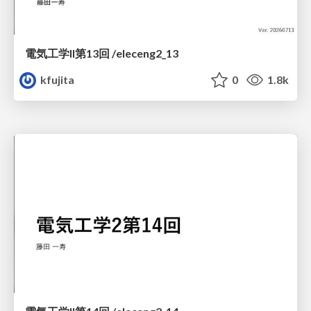
電気工学II第13回 /eleceng2_13
kfujita
0
1.8k