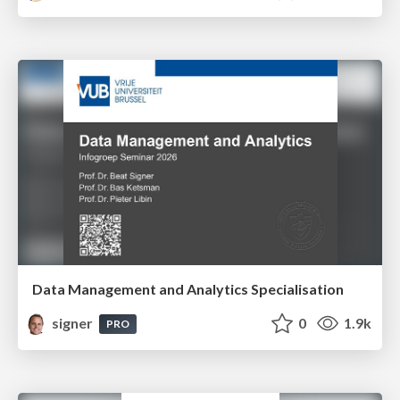
Data Management and Analytics Specialisation
signer
0
1.9k
PRO