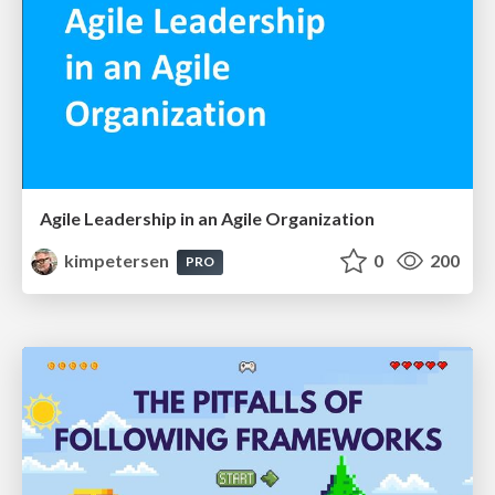
Agile Leadership in an Agile Organization
kimpetersen
0
200
PRO