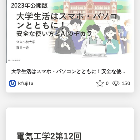
大学生活はスマホ・パソコンとともに！ 安全な使い方とAIのチカラ /DigitalLiteracy
kfujita
0
150