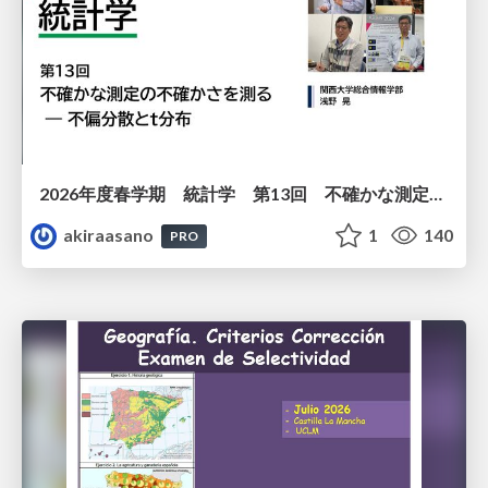
2026年度春学期 統計学 第13回 不確かな測定の不確かさを測る ― 不偏分散とt分布 (2026. 6. 25)
akiraasano
1
140
PRO