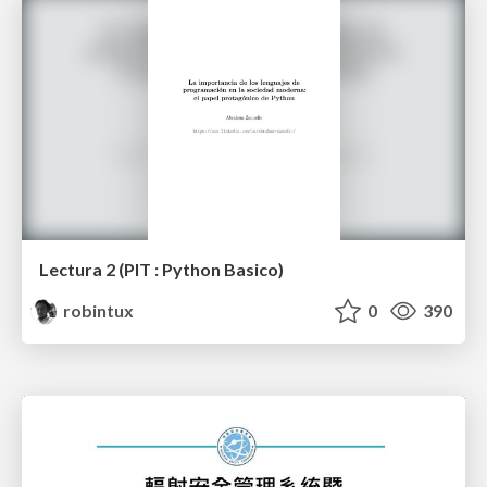
Lectura 2 (PIT : Python Basico)
robintux
0
390