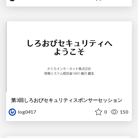
第3回しろおびセキュリティスポンサーセッション
log0417
0
150