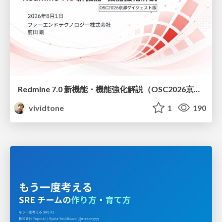
Redmine 7.0 新機能・機能強化解説（OSC2026京都ダイジェスト版）
vividtone
1
190