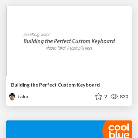
Building the Perfect Custom Keyboard
takai
2
830