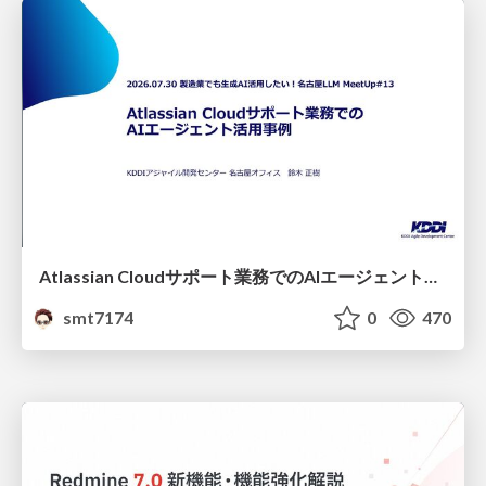
Atlassian Cloudサポート業務でのAIエージェント活用事例
smt7174
0
470