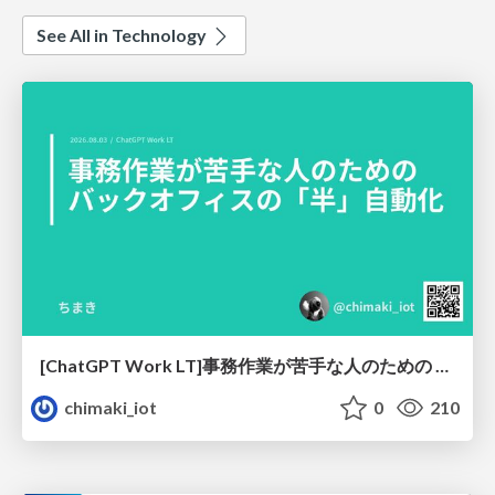
See All in Technology
[ChatGPT Work LT]事務作業が苦手な人のための バックオフィスの「半」自動化
chimaki_iot
0
210