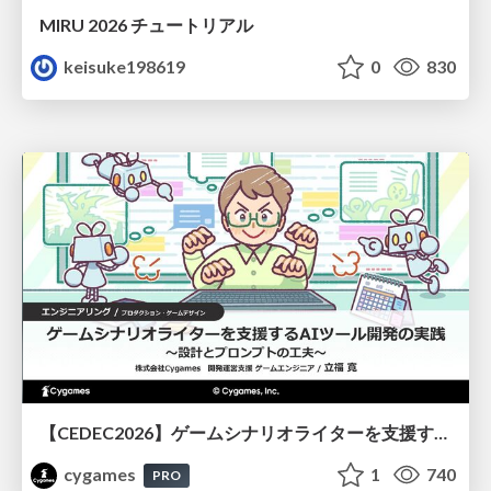
MIRU 2026 チュートリアル
keisuke198619
0
830
【CEDEC2026】ゲームシナリオライターを支援するAIツール開発の実践 ― 設計とプロンプトの工夫 ―
cygames
1
740
PRO