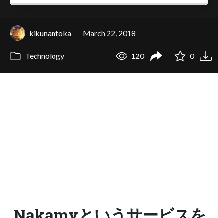
kikunantoka
March 22, 2018
Technology
120
0
Nakamyというサービスを