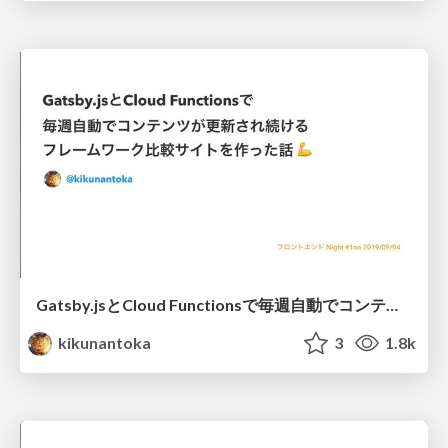
Gatsby.jsとCloud Functionsで毎週自動でコンテンツが更新され続けるフレームワーク比較サイトを作った話 / frontend_night_1
kikunantoka
3
1.8k