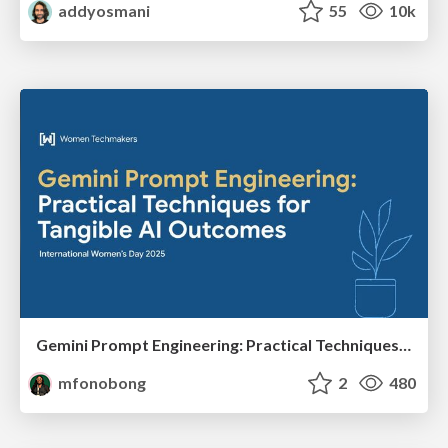
addyosmani
55
10k
Gemini Prompt Engineering: Practical Techniques for Tangible AI Outcomes
mfonobong
2
480