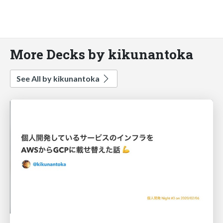
More Decks by kikunantoka
See All by kikunantoka