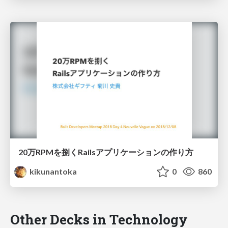
20万RPMを捌くRailsアプリケーションの作り方
kikunantoka
0
860
Other Decks in Technology