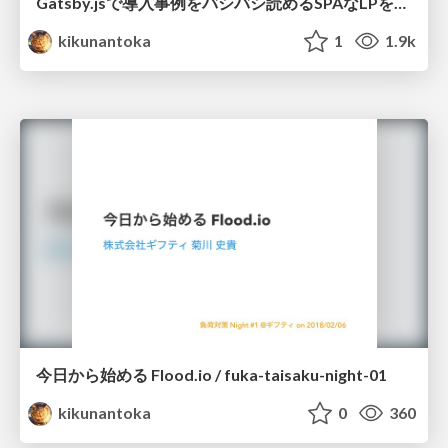
Gatsby.jsで導入事例をバシバシ読めるSPAなLPを作った話 / gatsby-js-for-biz-lp
kikunantoka
1
1.9k
今日から始める Flood.io / fuka-taisaku-night-01
kikunantoka
0
360