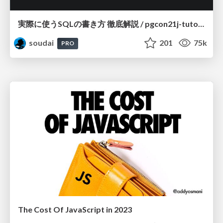
実際に使うSQLの書き方 徹底解説 / pgcon21j-tutorial
soudai
201
75k
PRO
The Cost Of JavaScript in 2023