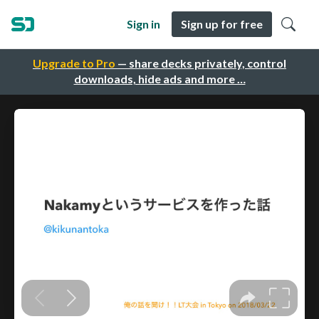
Sign in
Sign up for free
Upgrade to Pro
— share decks privately, control
downloads, hide ads and more …