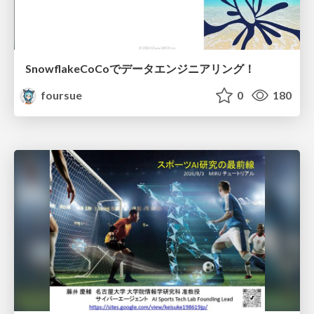
SnowflakeCoCoでデータエンジニアリング！
foursue
0
180