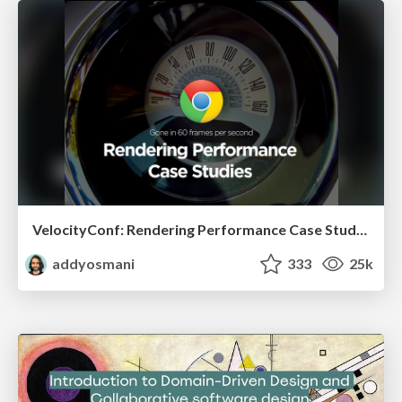
VelocityConf: Rendering Performance Case Studies
addyosmani
333
25k