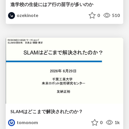
進学校の生徒にはア行の苗字が多いのか
ozekinote
0
510
SLAMはどこまで解決されたのか？
tomonom
0
1k