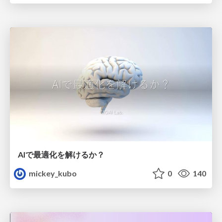
AIで最適化を解けるか？
mickey_kubo
0
140