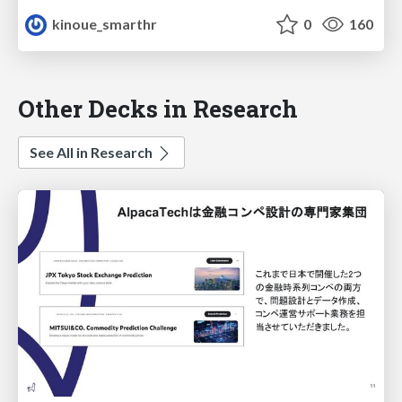
kinoue_smarthr
0
160
Other Decks in Research
See All in Research