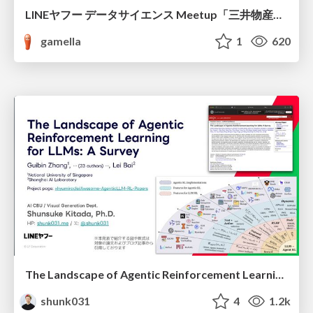
LINEヤフー データサイエンス Meetup「三井物産コモディティ予測チャレンジ」の舞台裏-AlpacaTechパート
gamella
1
620
The Landscape of Agentic Reinforcement Learning for LLMs: A Survey
shunk031
4
1.2k