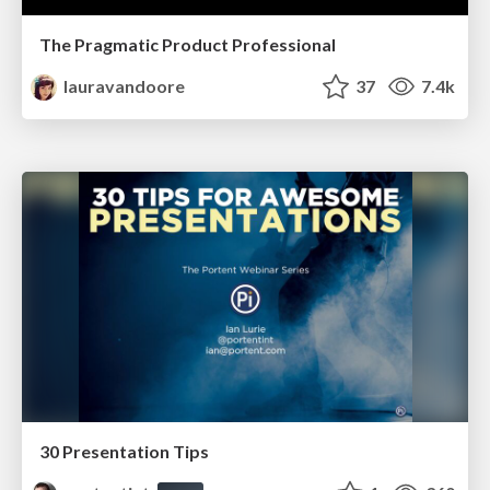
The Pragmatic Product Professional
lauravandoore
37
7.4k
30 Presentation Tips