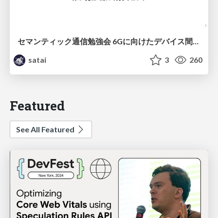
セマンティック通信勉強会 6Gに向けたデバイス間効率的な通信の技術紹介・課題・今後展望
satai
3
260
Featured
See All Featured