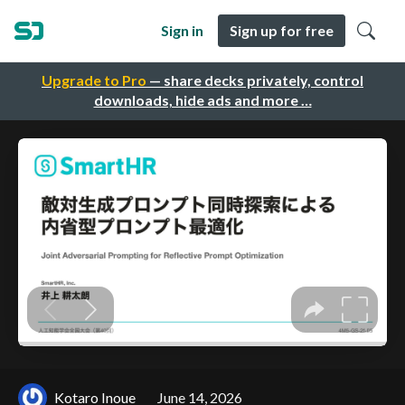
Sign in
Sign up for free
Upgrade to Pro
— share decks privately, control
downloads, hide ads and more …
Kotaro Inoue
June 14, 2026