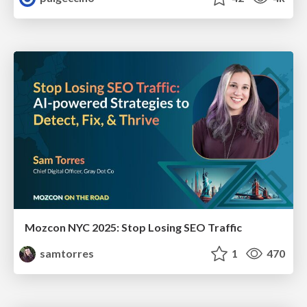
Mozcon NYC 2025: Stop Losing SEO Traffic
samtorres
1
470