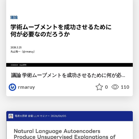
議論 学術ムーブメントを成功させるために何が必要なのだろうか
rmaruy
0
110