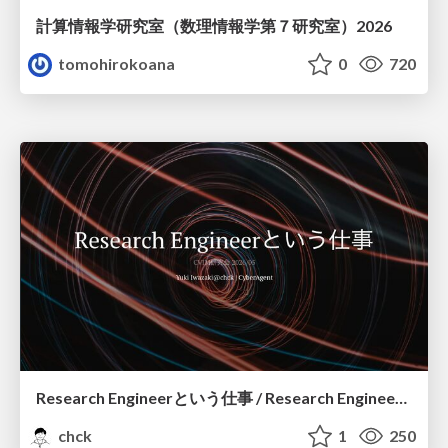
計算情報学研究室 （数理情報学第７研究室）2026
tomohirokoana
0
720
Research Engineerという仕事 / Research Engineering: Bridging Research and Business
chck
1
250