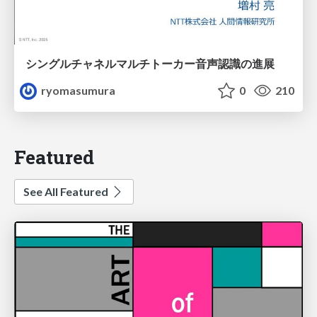
シングルチャネルマルチトーカー音声認識の進展
ryomasumura
0
210
Featured
See All Featured