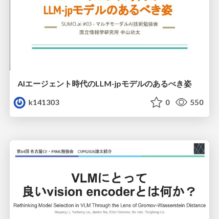
AIエージェント時代のLLM-jpモデルのあるべき姿
k141303
0
550