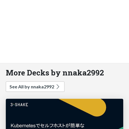
More Decks by nnaka2992
See All by nnaka2992