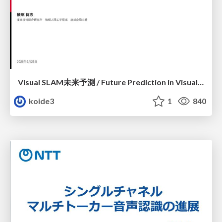
Visual SLAM未来予測 / Future Prediction in Visual SLAM
koide3
1
840