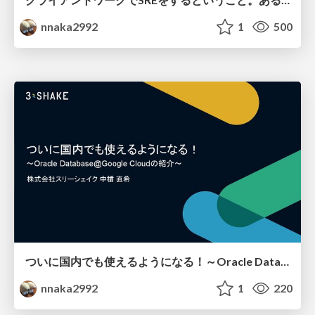
nnaka2992
1
500
ついに国内でも使えるようになる！～Oracle Database@Google Cloudの紹介～
nnaka2992
1
220