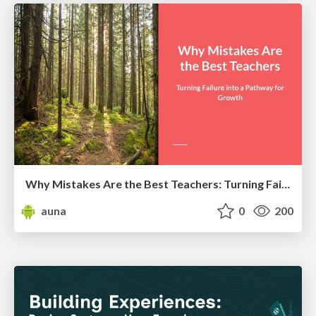
Why Mistakes Are the Best Teachers: Turning Failure into a Pathway for Growth
auna
0
200