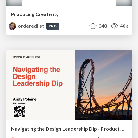
Producing Creativity
orderedlist
348
40k
PRO
Navigating the Design Leadership Dip - Product Design Week Design Leaders+ Conference 2024