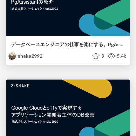
データベースエンジニアの仕事を楽にする。PgAssistantの紹介
nnaka2992
9
5.4k