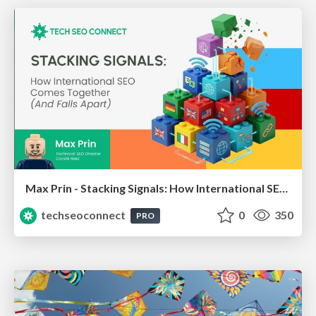
Max Prin - Stacking Signals: How International SEO Comes Together (And Falls Apart)
techseoconnect
0
350
PRO