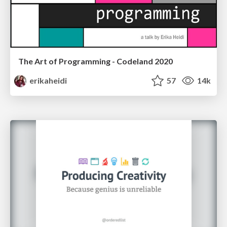
The Art of Programming - Codeland 2020
erikaheidi
57
14k