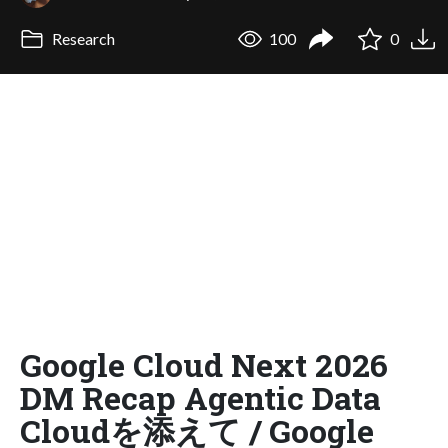
Research
100
0
Google Cloud Next 2026
DM Recap Agentic Data
Cloudを添えて / Google