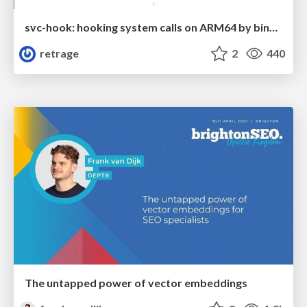
svc-hook: hooking system calls on ARM64 by binary rewriting
retrage
2
440
The untapped power of vector embeddings