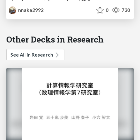
nnaka2992
0
730
Other Decks in Research
See All in Research