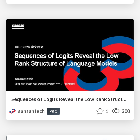
Sequences of Logits Reveal the Low Rank Structure of Language Models
sansantech
1
300
PRO