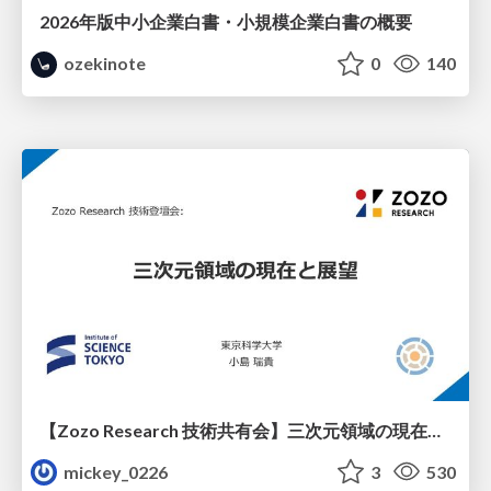
2026年版中小企業白書・小規模企業白書の概要
ozekinote
0
140
【Zozo Research 技術共有会】三次元領域の現在と展望
mickey_0226
3
530