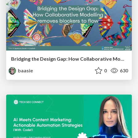
Bridging the Design Gap: How Collaborative Modelling removes blockers to flow between stakeholders and teams @FastFlow conf
baasie
0
630