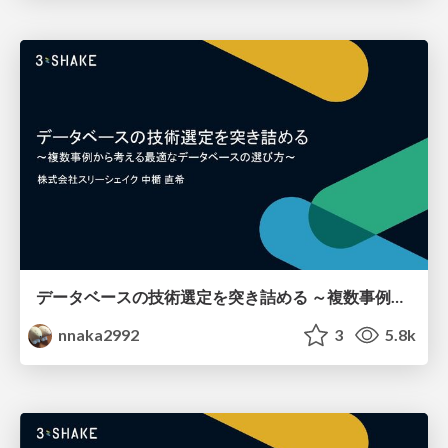
データベースの技術選定を突き詰める ～複数事例から考える最適なデータベースの選び方～
nnaka2992
3
5.8k