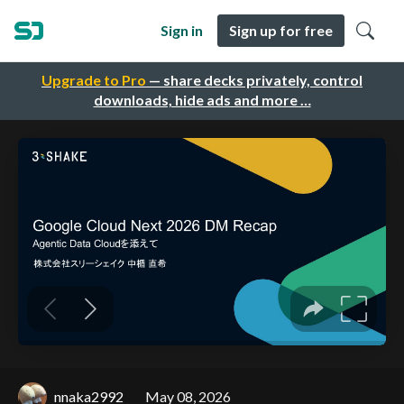
Sign in
Sign up for free
Upgrade to Pro
— share decks privately, control
downloads, hide ads and more …
nnaka2992
May 08, 2026