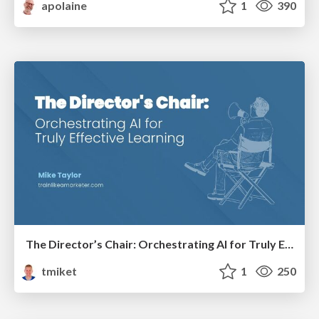
apolaine
1
390
The Director’s Chair: Orchestrating AI for Truly Effective Learning
tmiket
1
250