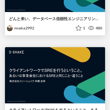
どんと来い、データベース信頼性エンジニアリング / Introduction to DBRE
nnaka2992
1
480
クライアントワークでSREをするということ。あるいは事業会社におけるSREと同じこと・違うこと