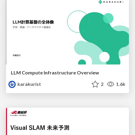
LLM Compute Infrastructure Overview
karakurist
2
1.6k