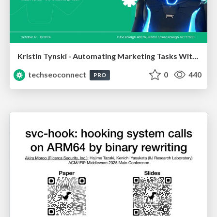
Kristin Tynski - Automating Marketing Tasks With AI
techseoconnect
0
440
PRO