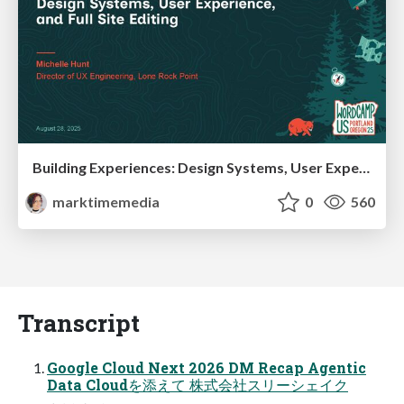
Building Experiences: Design Systems, User Experience, and Full Site Editing
marktimemedia
0
560
Transcript
Google Cloud Next 2026 DM Recap Agentic
Data Cloudを添えて 株式会社スリーシェイク