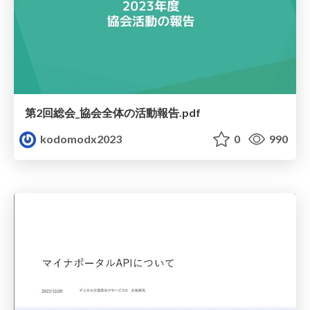
第2回総会_協会全体の活動報告.pdf
kodomodx2023
0
990