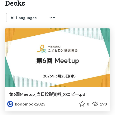
Decks
Language
第6回Meetup_当日投影資料_のコピー.pdf
kodomodx2023
0
190