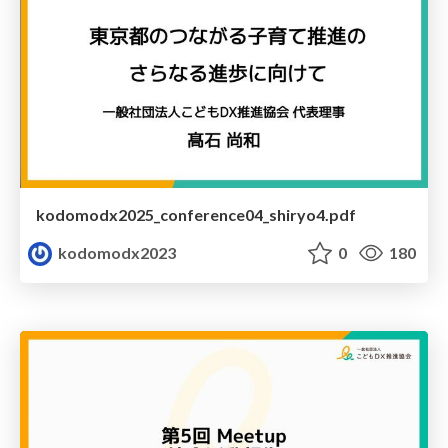
kodomodx2025_conference04_shiryo4.pdf
kodomodx2023
0
180