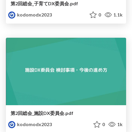
第2回総会_子育てDX委員会.pdf
kodomodx2023
0
1.1k
第2回総会_施設DX委員会.pdf
kodomodx2023
0
1k