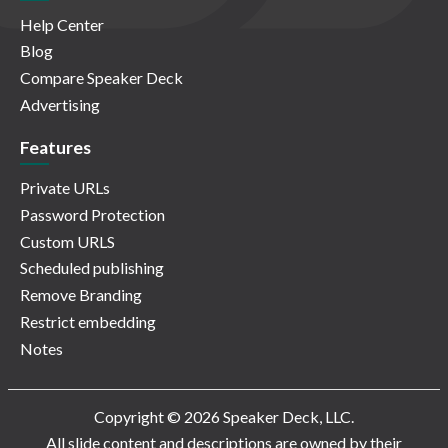
Help Center
Blog
Compare Speaker Deck
Advertising
Features
Private URLs
Password Protection
Custom URLS
Scheduled publishing
Remove Branding
Restrict embedding
Notes
Copyright © 2026 Speaker Deck, LLC.
All slide content and descriptions are owned by their