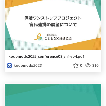
kodomodx2025_conference03_shiryo4.pdf
kodomodx2023
0
310