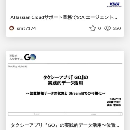
Atlassian Cloudサポート業務でのAIエージェント活用事例
smt7174
0
350
タクシーアプリ『GO』の実践的データ活用〜位置情報データの収集とStreamlitでの可視化〜