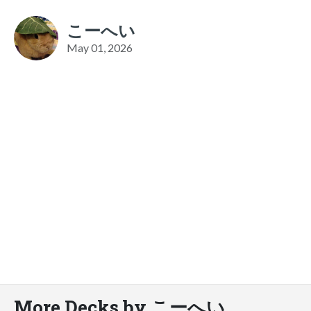
こーへい
May 01, 2026
More Decks by こーへい