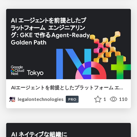
AIエージェントを前提としたプラットフォーム エンジニアリング：GKEで作るAgent-Ready Golden Path
legalontechnologies
1
110
PRO