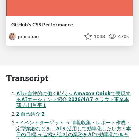
GitHub's CSS Performance
jonrohan
1033
470k
Transcript
AIが自律的に働く時代へ Amazon Quickで実現す
るAIエージェント紹介 2026/4/17 クラウド事業本
部 吉川晃平 1
2 自己紹介 2
• イベントターゲット → 情報収集・レポート作成・
定型業務などを、AIを活用して効率化したい方 • 本
日の目標 → 皆様が自社の業務をAIで効率化できそ