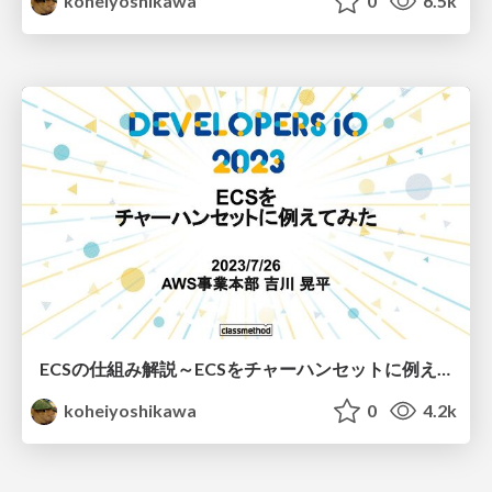
koheiyoshikawa
0
6.5k
ECSの仕組み解説～ECSをチャーハンセットに例えてみた～ #devio2023
koheiyoshikawa
0
4.2k