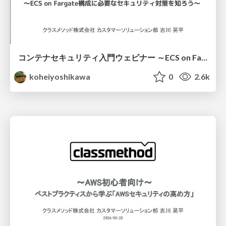
コンテナセキュリティ入門ウェビナー ～ECS on Fargate構成に必要なセキュリティ対策を知ろう～
koheiyoshikawa
0
2.6k