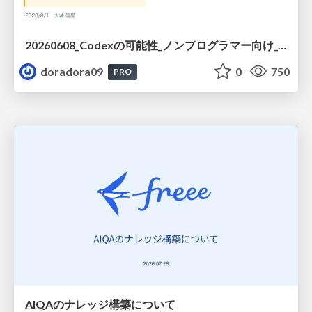
20260608_Codexの可能性_ノンプログラマー向け_大城追記
doradora09
0
750
PRO
AIQAのナレッジ構築について