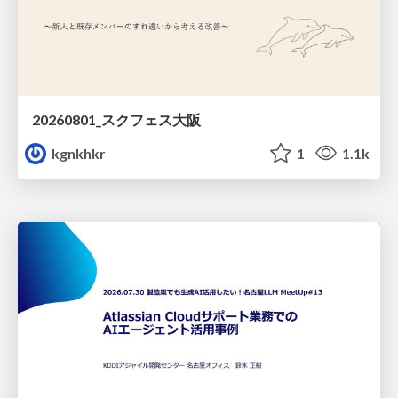
20260801_スクフェス大阪
kgnkhkr
1
1.1k