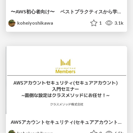
〜AWS初心者向け〜 ベストプラクティスから学ぶ 「AWSセキュリティの高め方」
koheiyoshikawa
1
3.1k
AWSアカウントセキュリティ(セキュアアカウント) 入門セミナー ~面倒な設定はクラスメソッドにお任せ！~