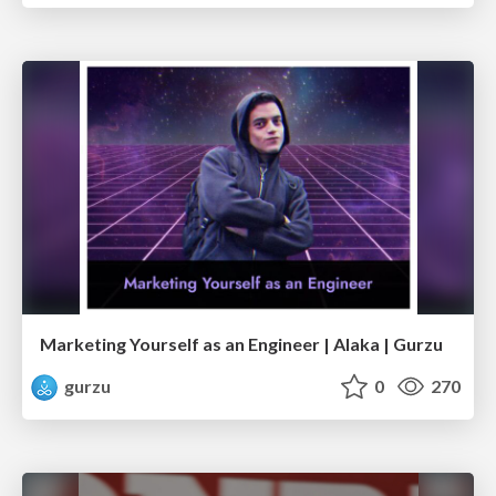
Marketing Yourself as an Engineer | Alaka | Gurzu
gurzu
0
270