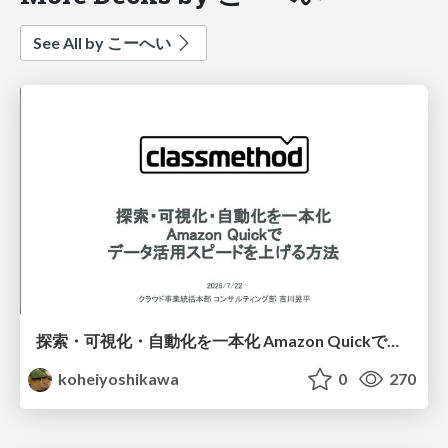
See All by こーへい
探索・可視化・自動化を一本化 Amazon Quickでデータ活用スピードを上げる方法
koheiyoshikawa
0
270