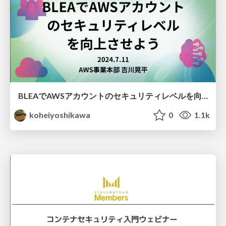
BLEAでAWSアカウントのセキュリティレベルを向上させよう
koheiyoshikawa
0
1.1k