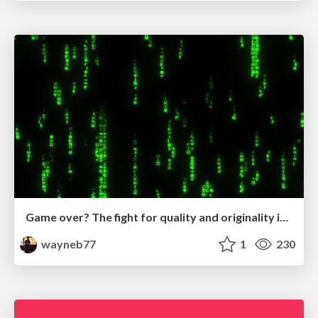
Game over? The fight for quality and originality in the time of robots
wayneb77
1
230