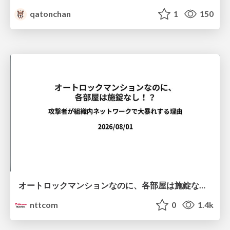
qatonchan
1
150
オートロックマンションなのに、各部屋は施錠なし！？ 攻撃者が組織内ネットワークで大暴れする理由 / The Front Door Is Locked, but the Rooms Are Wide Open: Why Attackers Move Freely Inside Enterprise Networks
nttcom
0
1.4k