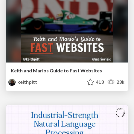
Keith and Marios Guide to Fast Websites
keithpitt
413
23k