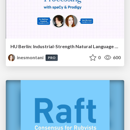
HU Berlin: Industrial-Strength Natural Language Processing with spaCy and Prodigy
inesmontani
0
600
PRO