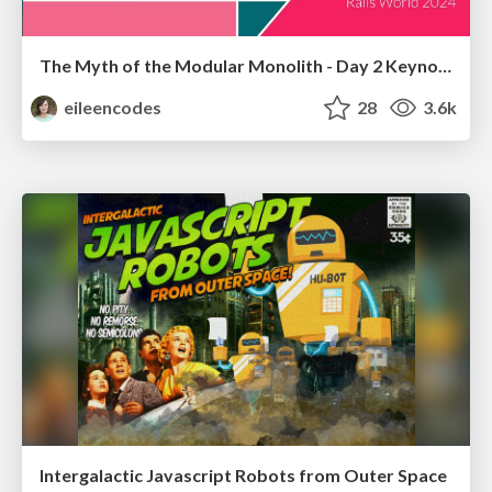
The Myth of the Modular Monolith - Day 2 Keynote - Rails World 2024
eileencodes
28
3.6k
Intergalactic Javascript Robots from Outer Space