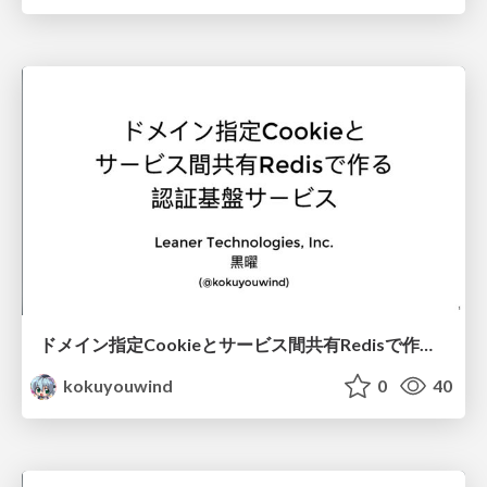
ドメイン指定Cookieとサービス間共有Redisで作る認証基盤サービス
kokuyouwind
0
40