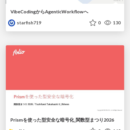
VibeCodingからAgenticWorkflowへ
starfish719
0
130
Prismを使った型安全な暗号化_関数型まつり2026