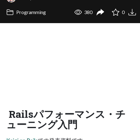
Programming
380
0
Railsパフォーマンス・チ
ューニング入門