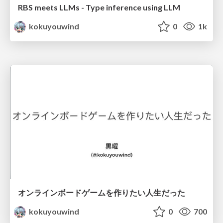
RBS meets LLMs - Type inference using LLM
kokuyouwind
0
1k
オンラインボードゲームを作りたい人生だった
kokuyouwind
0
700