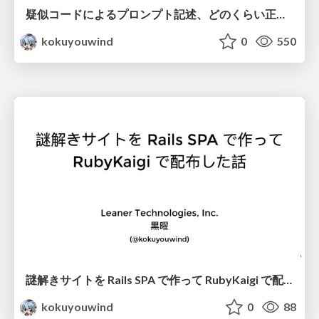
疑似コードによるプロンプト記述、どのくらい正確に実行される？
kokuyouwind
0
550
謎解きサイトを Rails SPA で作って RubyKaigi で配布した話
kokuyouwind
0
88