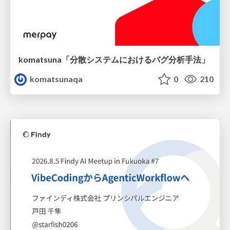
komatsuna「分散システムにおけるバグ分析手法」
komatsunaqa
0
210