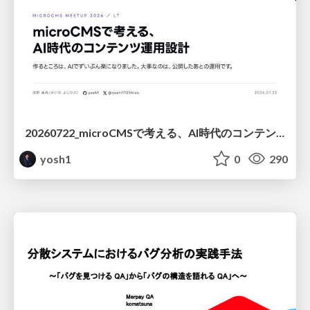
20260722_microCMSで考える、AI時代のコンテンツ運用設計
yosh1
0
290