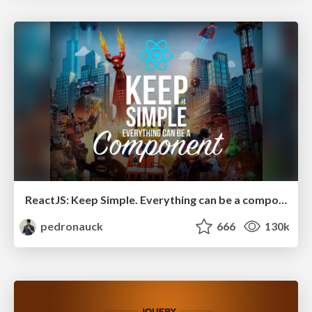
ReactJS: Keep Simple. Everything can be a component!
pedronauck
666
130k