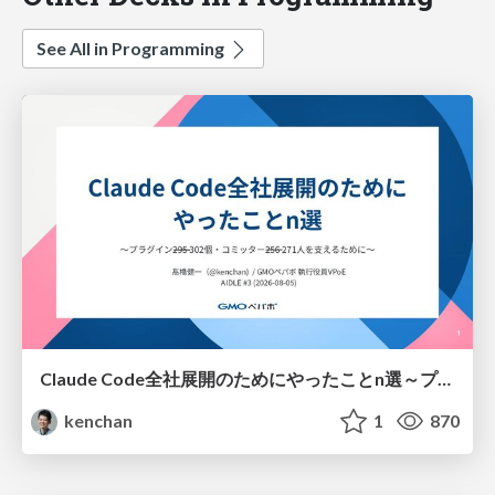
See All in Programming
Claude Code全社展開のためにやったことn選～プラグイン302個・コミッター271人を支えるために～
kenchan
1
870