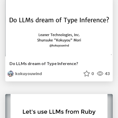
Do LLMs dream of Type Inference?
kokuyouwind
0
43