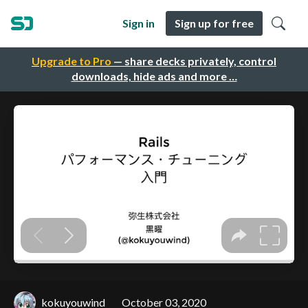
Sign in
Sign up for free
Upgrade to Pro
— share decks privately, control
downloads, hide ads and more …
kokuyouwind
October 03, 2020