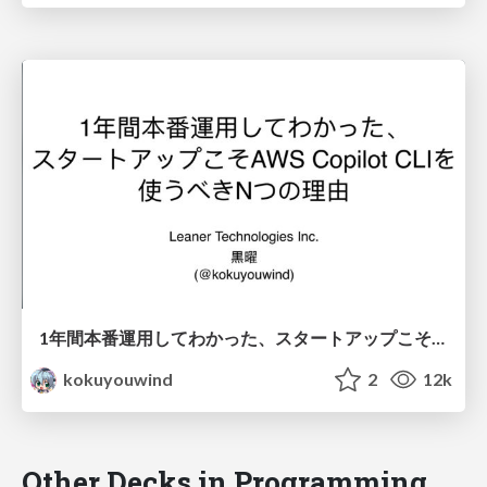
1年間本番運用してわかった、スタートアップこそAWS Copilot CLIを使うべきNつの理由
kokuyouwind
2
12k
Other Decks in Programming