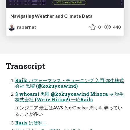
Navigating Weather and Climate Data
rabernat
0
440
Transcript
Rails パフォーマンス・チューニング ⼊⾨ 弥⽣株式
会社 黒曜 (@kokuyouwind)
$ whoami 黒曜 @kokuyouwind Misoca → 弥⽣
株式会社 (We're Hiring!) ⼀応Rails
エンジニア 最近はAWS とかDocker 周りを 弄ってい
ることが多い
Rails は便利！