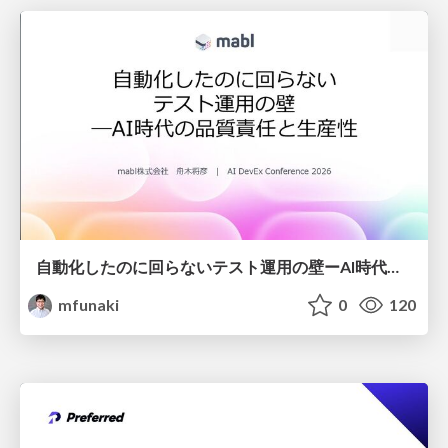
自動化したのに回らないテスト運用の壁ーAI時代の品質責任と生産性
mfunaki
0
120