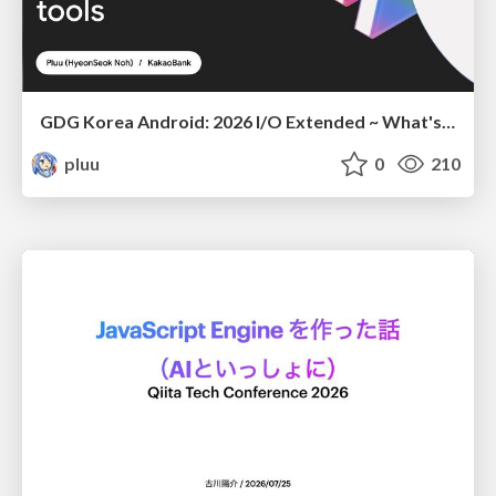
GDG Korea Android: 2026 I/O Extended ~ What's new in Android development tools
pluu
0
210