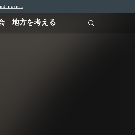
and more …
社会 地方を考える