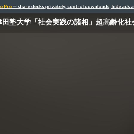
o Pro
— share decks privately, control downloads, hide ads 
11＠津田塾大学「社会実践の諸相」超高齢化