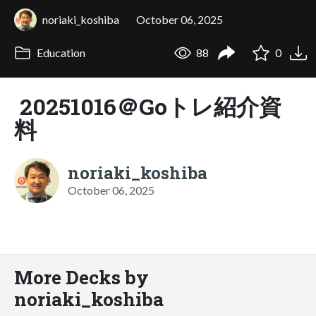
noriaki_koshiba
October 06, 2025
Education
88
0
20251016＠Goトレ紹介資
料
noriaki_koshiba
October 06, 2025
More Decks by
noriaki_koshiba