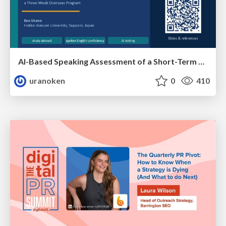
AI-Based Speaking Assessment of a Short-Term Study Abroad Program
uranoken
0
410