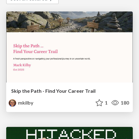
Skip the Path - Find Your Career Trail
mkilby
1
180