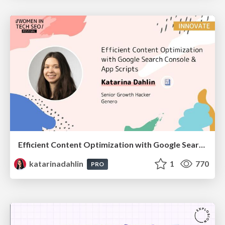
Efficient Content Optimization with Google Search Console & Apps Script
katarinadahlin
1
770
PRO