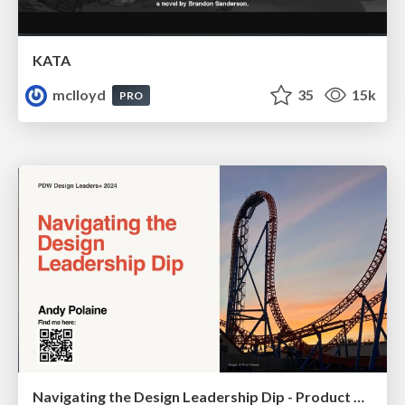
KATA
mclloyd
35
15k
PRO
Navigating the Design Leadership Dip - Product Design Week Design Leaders+ Conference 2024