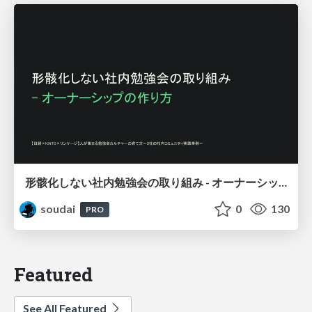
形骸化しない社内勉強会の取り組み - オーナーシップの作り方 / In-house study session
soudai
0
130
PRO
Featured
See All Featured