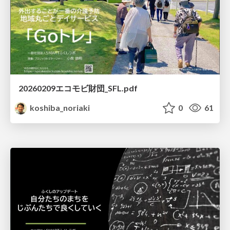
20260209エコモビ財団_SFL.pdf
koshiba_noriaki
0
61