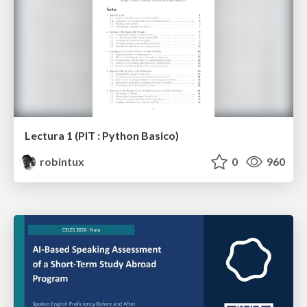
Lectura 1 (PIT : Python Basico)
robintux
0
960