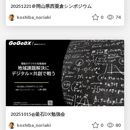
20251221＠岡山県西粟倉シンポジウム
koshiba_noriaki
0
74
20251015@釜石DX勉強会
koshiba_noriaki
0
80