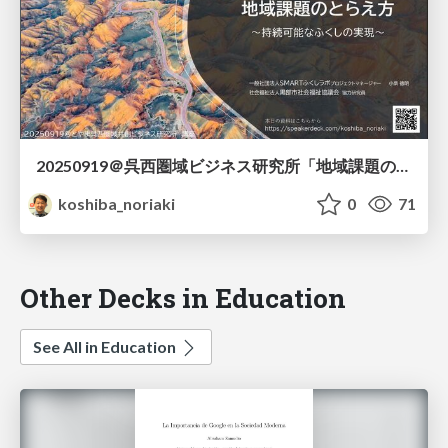
20250919＠呉西圏域ビジネス研究所「地域課題のとらえ方」
koshiba_noriaki
0
71
Other Decks in Education
See All in Education