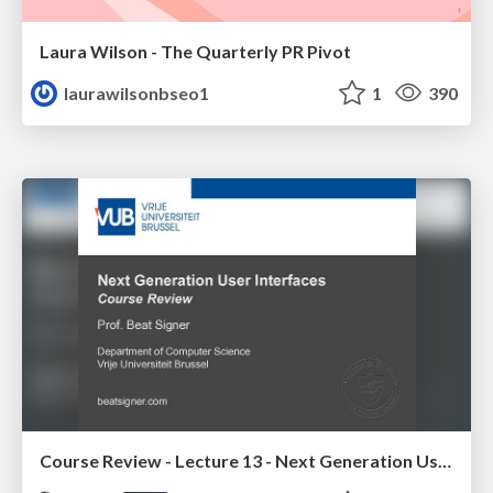
Laura Wilson - The Quarterly PR Pivot
laurawilsonbseo1
1
390
Course Review - Lecture 13 - Next Generation User Interfaces (4018166FNR)