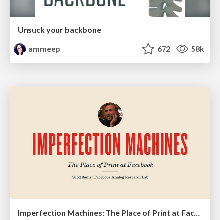
Unsuck your backbone
ammeep
672
58k
Imperfection Machines: The Place of Print at Facebook