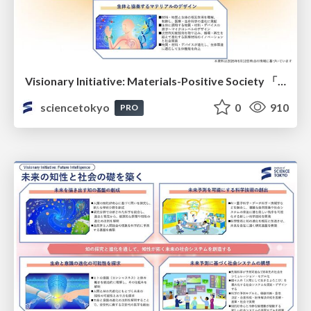
Visionary Initiative: Materials-Positive Society 「モノの進化をポジティブな社会の原動力に」｜Science Tokyo（東京科学大学）
sciencetokyo
0
910
PRO