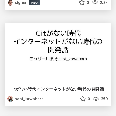
signer
0
2.3k
PRO
Gitがない時代 インターネットがない時代の 開発話
sapi_kawahara
0
350