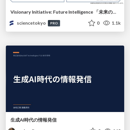
Visionary Initiative: Future Intelligence 「未来の知性と社会の礎を築く」｜Science Tokyo（東京科学大学）
sciencetokyo
0
1.1k
PRO
生成AI時代の情報発信