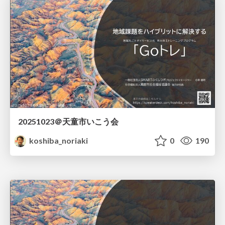
20251023＠天童市いこう会
koshiba_noriaki
0
190