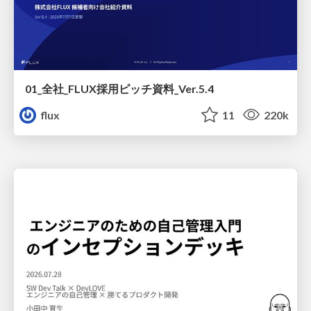
01_全社_FLUX採用ピッチ資料_Ver.5.4
flux
11
220k