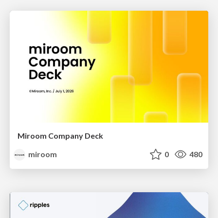
Miroom Company Deck
miroom
0
480