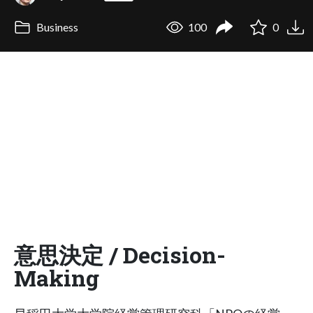
Business
100
0
意思決定 / Decision-
Making