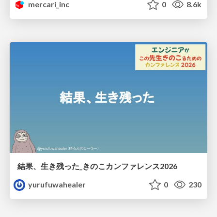
mercari_inc
0
8.6k
結果、生き残った_きのこカンファレンス2026
yurufuwahealer
0
230