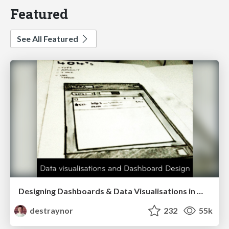
Featured
See All Featured
Designing Dashboards & Data Visualisations in Web Apps
destraynor
232
55k