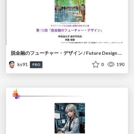
脱金融のフューチャー・デザイン / Future Design Beyond Finance
ks91
0
190
PRO