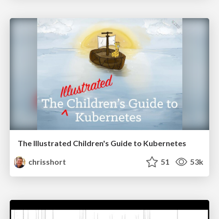
The Illustrated Children's Guide to Kubernetes
chrisshort
51
53k