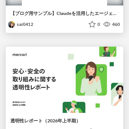
【ブログ用サンプル】Claudeを活用したエージェント分析レポート自動生成例
sai0412
0
460
透明性レポート（2026年上半期）