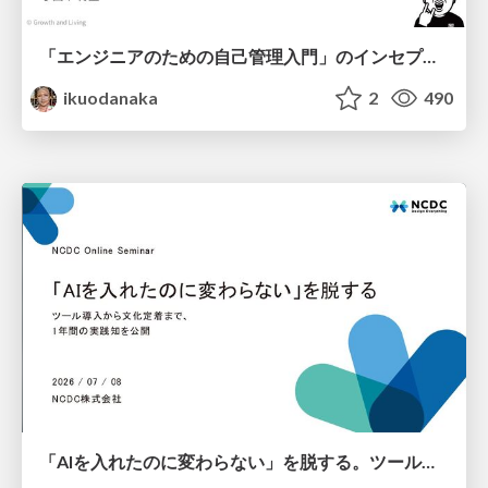
「エンジニアのための自己管理入門」のインセプションデッキ/Inception Deck of Self-Management beginner's guide book
ikuodanaka
2
490
「AIを入れたのに変わらない」を脱する。ツール導入から文化定着まで、1年間の実践知を公開