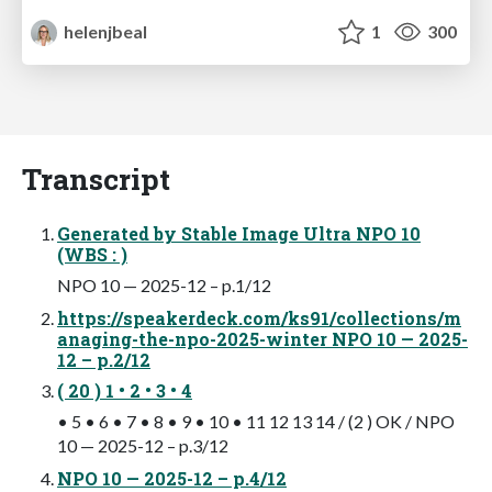
helenjbeal
1
300
Transcript
Generated by Stable Image Ultra NPO 10
(WBS : )
NPO 10 — 2025-12 – p.1/12
https://speakerdeck.com/ks91/collections/m
anaging-the-npo-2025-winter NPO 10 — 2025-
12 – p.2/12
( 20 ) 1 • 2 • 3 • 4
• 5 • 6 • 7 • 8 • 9 • 10 • 11 12 13 14 / (2 ) OK / NPO
10 — 2025-12 – p.3/12
NPO 10 — 2025-12 – p.4/12