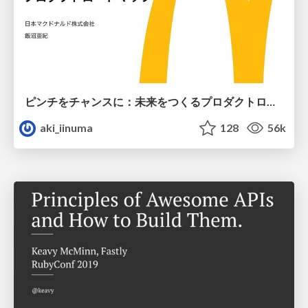
ピンチをチャンスに：未来をつくるプロダクトロードマップ #pmconf2020
aki_iinuma
128
56k