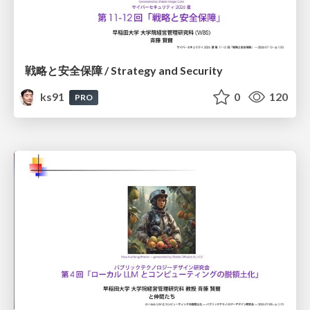
戦略と安全保障 / Strategy and Security
ks91
0
120
PRO