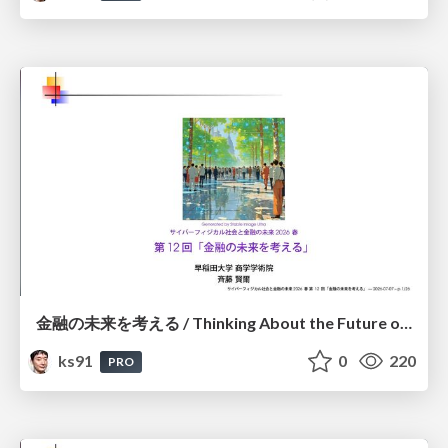
金融の未来を考える / Thinking About the Future of Finance
ks91
0
220
PRO