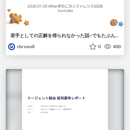
若手としての正解を得られなかった話~でもたぶん生きのこれる~
chronoll
0
400