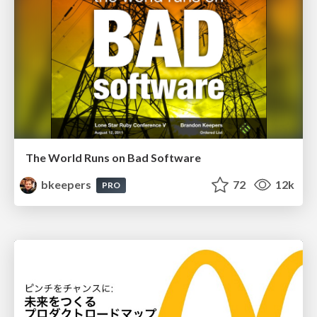
The World Runs on Bad Software
bkeepers
72
12k
PRO