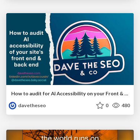
How to audit for AI Accessibility on your Front & Back End
davetheseo
0
480