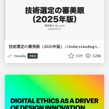
技術選定の審美眼（2025年版） / Understanding the Spiral of Technologies 2025 edition
twada
119
120k
PRO