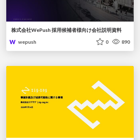
株式会社WePush 採用候補者様向け会社説明資料
wepush
0
890