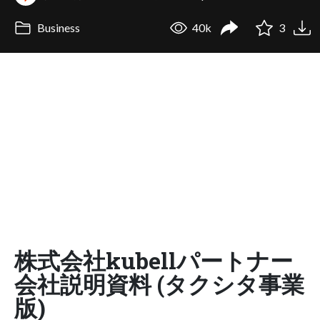
Business
40k
3
株式会社kubellパートナー
会社説明資料 (タクシタ事業
版)