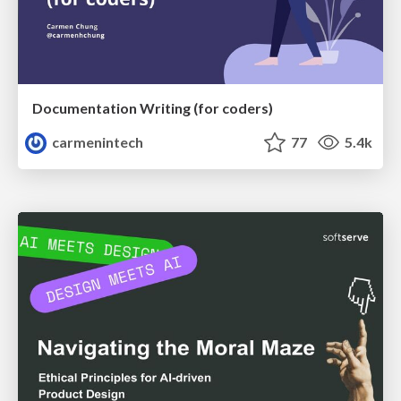
Documentation Writing (for coders)
carmenintech
77
5.4k