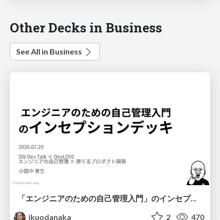
Other Decks in Business
See All in Business
「エンジニアのための自己管理入門」のインセプションデッキ/Inception Deck of Self-Management beginner's guide book
ikuodanaka
2
470