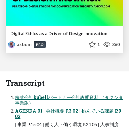
Digital Ethics as a Driver of Design Innovation
axbom
1
360
PRO
Transcript
株式会社kubellパートナー会社説明資料 （タクシタ
事業版）
AGENDA 01 | 会社概要 P.3 02 | 挑んでいる課題 P.9
03
| 事業 P.15 04 | 働く人・働く環境 P.24 05 | 人事制度