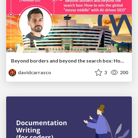
Beyond borders and beyond the search box: How to win the global "messy middle" with AI-driven SEO
davidcarrasco
3
200