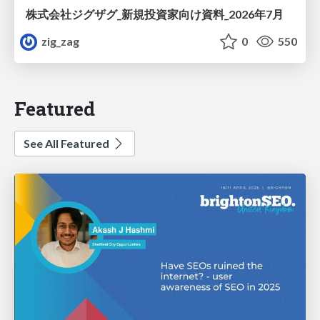
株式会社ジグザグ_新規投資家向け資料_2026年7月
zig_zag
0
550
Featured
See All Featured