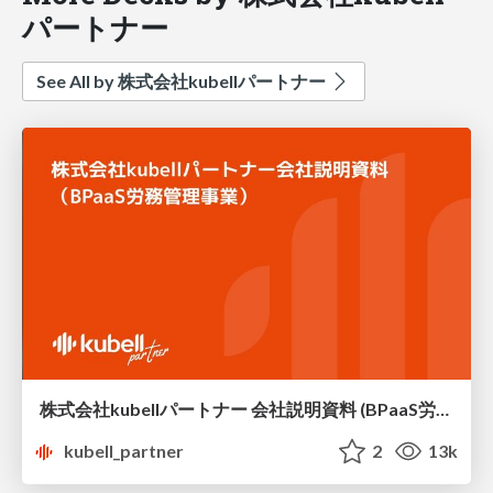
パートナー
See All by 株式会社kubellパートナー
株式会社kubellパートナー 会社説明資料 (BPaaS労務管理事業)
kubell_partner
2
13k