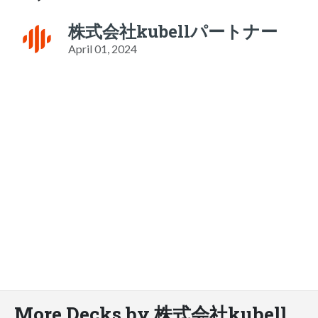
株式会社kubellパートナー
April 01, 2024
More Decks by 株式会社kubell