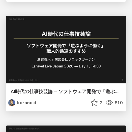
AI時代の仕事技芸論 — ソフトウェア開発で「遊ぶように働く」職人的熟達のすすめ
kuranuki
2
810