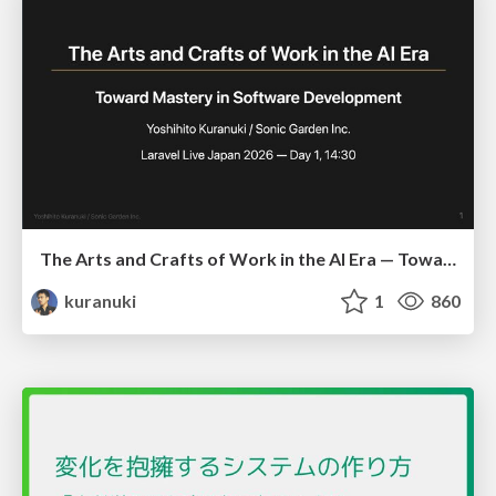
The Arts and Crafts of Work in the AI Era — Toward Mastery in Software Development
kuranuki
1
860