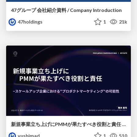
47グループ 会社紹介資料 / Company Introduction
47holdings
1
21k
新規事業立ち上げにPMMが果たすべき役割と責任 −スケールアップ企業における"プロダクトマーケティング"の可能性
yushimad
1
510