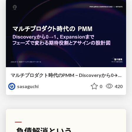
マルチプロダクト時代のPMM－Discoveryから0→1、Expansionまで フェーズで変わる期待役割とアサインの設計図
sasaguchi
0
420