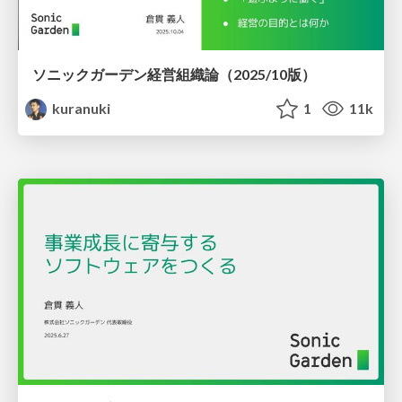
ソニックガーデン経営組織論（2025/10版）
kuranuki
1
11k