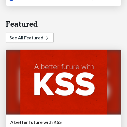
Featured
See All Featured
A better future with KSS