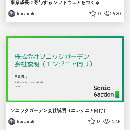
事業成長に寄与する ソフトウェアをつくる
kuranuki
0
920
ソニックガーデン会社説明（エンジニア向け）
kuranuki
0
1.1k