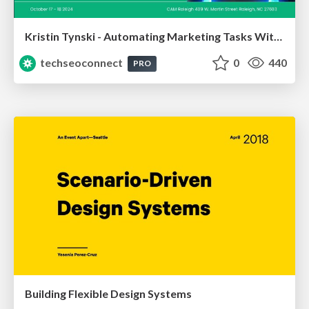
Kristin Tynski - Automating Marketing Tasks With AI
techseoconnect
0
440
PRO
Building Flexible Design Systems