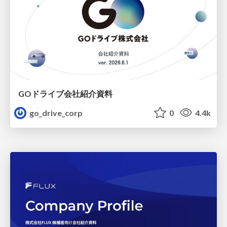
GOドライブ会社紹介資料
go_drive_corp
0
4.4k