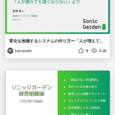
変化を抱擁するシステムの作り方〜「人が増えても速くならない」より
kuranuki
8
4.2k