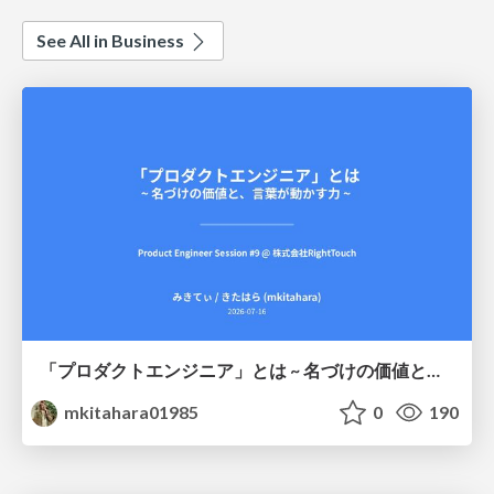
See All in Business
「プロダクトエンジニア」とは ~ 名づけの価値と、言葉が動かす力 ~
mkitahara01985
0
190