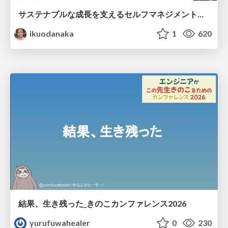
サステナブルな成長を支えるセルフマネジメントの技術/Self Management skill for growth
ikuodanaka
1
620
結果、生き残った_きのこカンファレンス2026
yurufuwahealer
0
230