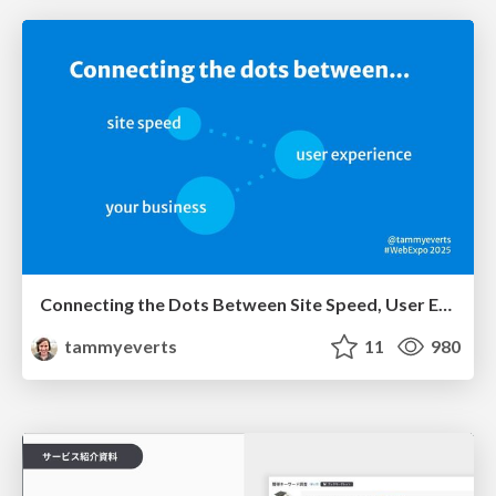
Connecting the Dots Between Site Speed, User Experience & Your Business [WebExpo 2025]
tammyeverts
11
980