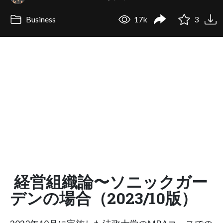
Business
17k
3
経営組織論〜ソニックガー
デンの場合（2023/10版）