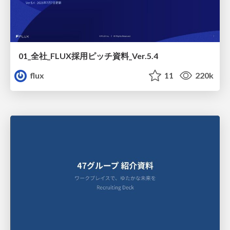
01_全社_FLUX採用ピッチ資料_Ver.5.4
flux
11
220k