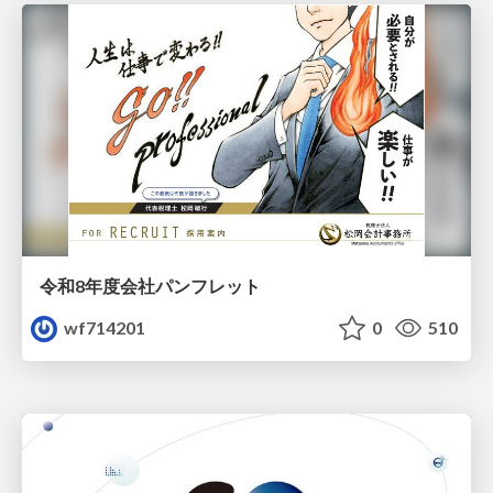
令和8年度会社パンフレット
wf714201
0
510