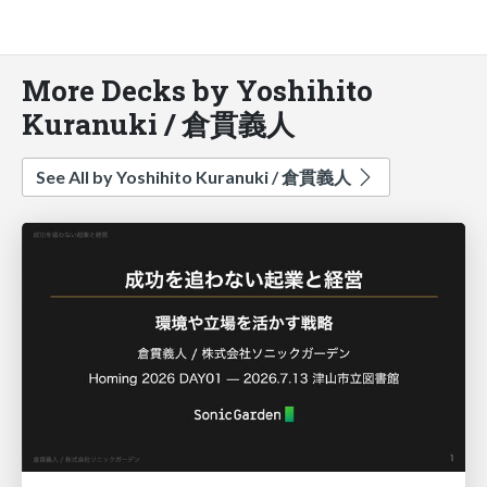
More Decks by Yoshihito
Kuranuki / 倉貫義人
See All by Yoshihito Kuranuki / 倉貫義人