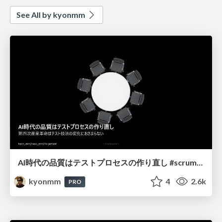
See All by kyonmm
AI時代の品質はテストプロセスの作り直し #scrumniigata
kyonmm
4
2.6k
PRO