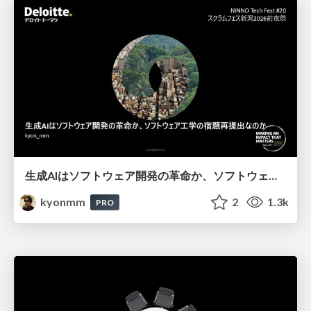
生成AIはソフトウェア開発の革命か、ソフトウェア工学の宿題再提出なのか -ソフトウェア品質特性の追加提案-
kyonmm
2
1.3k
PRO