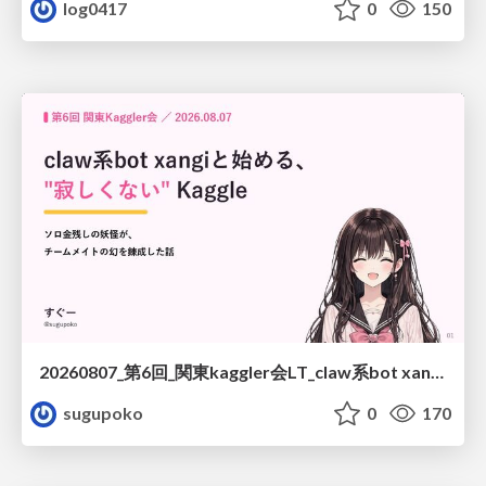
log0417
0
150
20260807_第6回_関東kaggler会LT_claw系bot xangiと始める、"寂しくない" kaggle
sugupoko
0
170