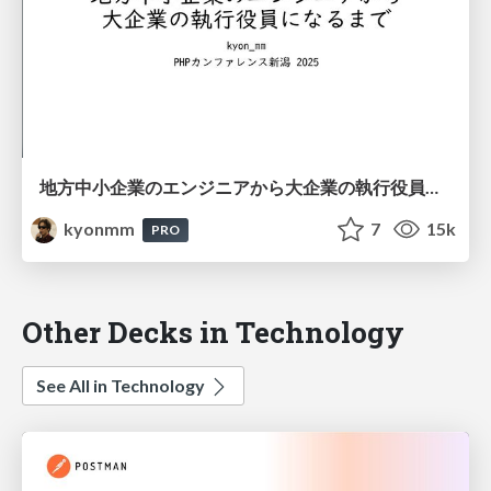
地方中小企業のエンジニアから大企業の執行役員になるまで #phpcon_niigata / road to executive
kyonmm
7
15k
PRO
Other Decks in Technology
See All in Technology