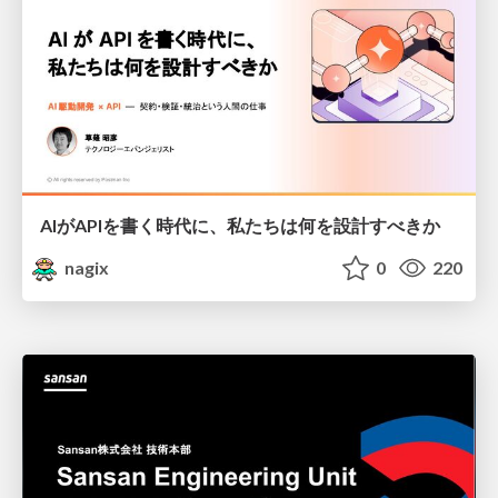
AIがAPIを書く時代に、私たちは何を設計すべきか
nagix
0
220