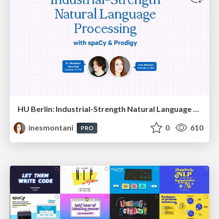
HU Berlin: Industrial-Strength Natural Language Processing with spaCy and Prodigy
inesmontani
0
610
PRO