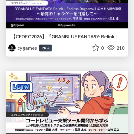
【CEDEC2026】『GRANBLUE FANTASY: Relink - Endless Ragnarok』のバトル制作事例 ～最高のキャラゲーを目指して～
cygames
0
210
PRO