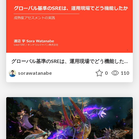
グローバル基準のSREは、運用現場でどう機能したか：成熟度アセスメントの実践 ／ SRE NEXT 2026
sorawatanabe
0
110