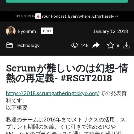
·
Your Podcast. Everywhere. Effortlessly.
→
SPONSORED
kyonmm
January 12, 2018
PRO
Technology
14k
8
Scrumが難しいのは幻想-情
熱の再定義- #RSGT2018
https://2018.scrumgatheringtokyo.org/
での発表資
料です。
以下概要
私達のチームは2016年までメトリクスの活用、ス
プリント期間の短縮、くじ引きで決めるPOや
SM、などのプラクティスを通して改善を繰り返し