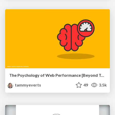
The Psychology of Web Performance [Beyond Tellerrand 2023]
tammyeverts
49
3.5k