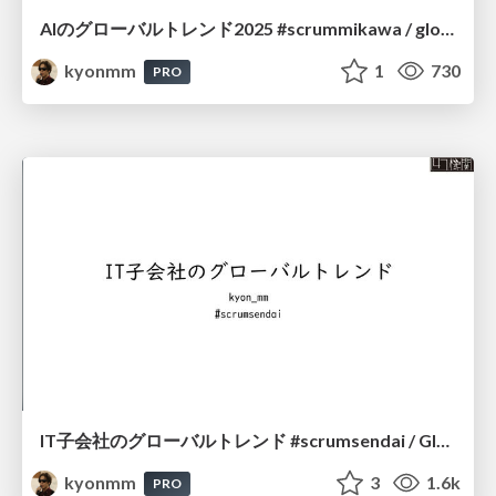
AIのグローバルトレンド2025 #scrummikawa / global ai trend
kyonmm
1
730
PRO
IT子会社のグローバルトレンド #scrumsendai / Global Trends in IT Subsidiaries
kyonmm
3
1.6k
PRO