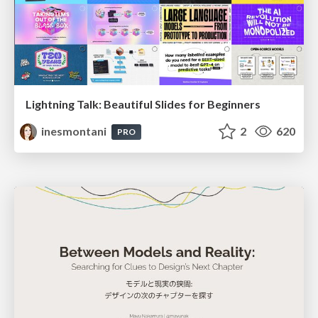
Lightning Talk: Beautiful Slides for Beginners
inesmontani
2
620
PRO