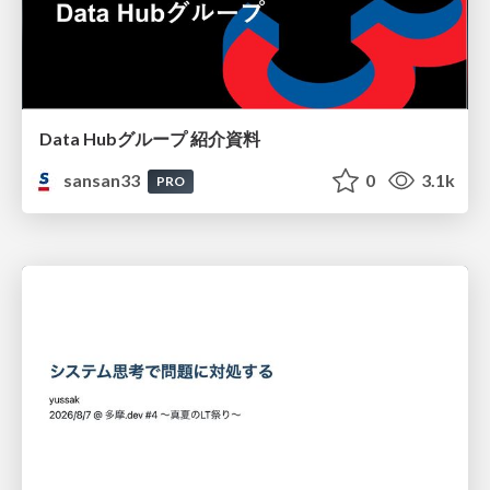
Data Hubグループ 紹介資料
sansan33
0
3.1k
PRO