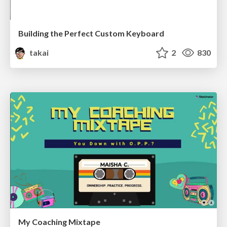
Building the Perfect Custom Keyboard
takai
2
830
My Coaching Mixtape