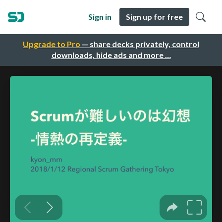
Sign in
Sign up for free
Upgrade to Pro
— share decks privately, control
downloads, hide ads and more …