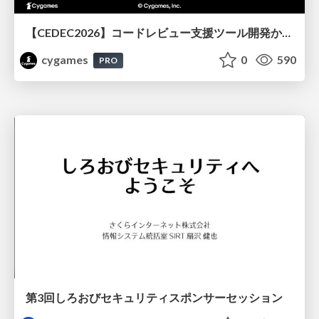
【CEDEC2026】コードレビュー支援ツール開発から学ぶ：LLMを用いた業務システムの実践的な運用設計と誤出力対策
cygames
0
590
PRO
第3回しろおびセキュリティスポンサーセッション