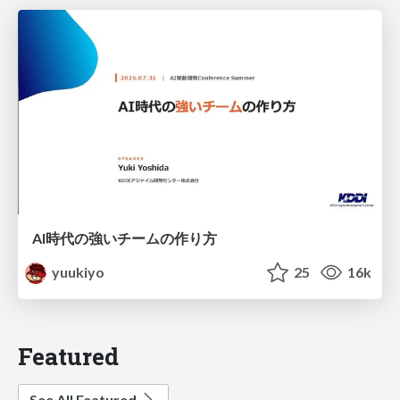
AI時代の強いチームの作り方
yuukiyo
25
16k
Featured
See All Featured