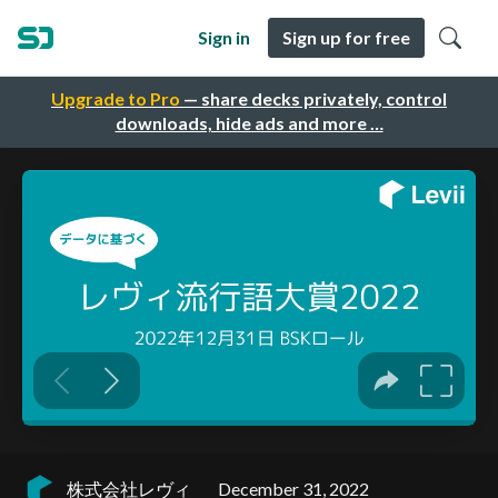
Sign in
Sign up for free
Upgrade to Pro
— share decks privately, control
downloads, hide ads and more …
株式会社レヴィ
December 31, 2022