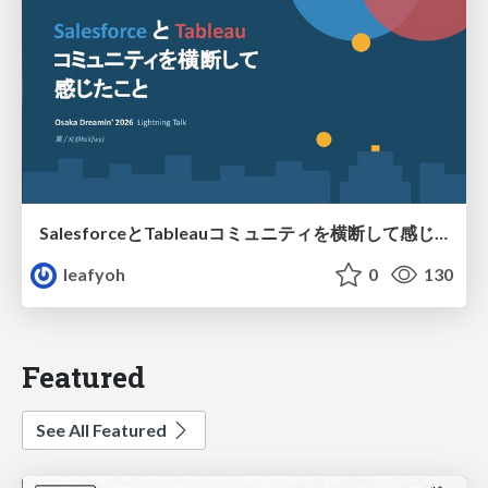
SalesforceとTableauコミュニティを横断して感じたこと（Osaka Dreamin）
leafyoh
0
130
Featured
See All Featured