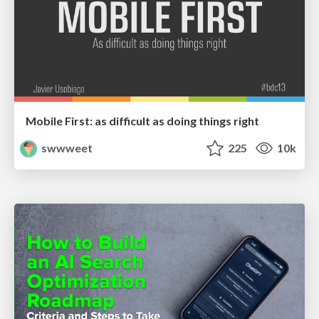
Mobile First: as difficult as doing things right
swwweet
225
10k