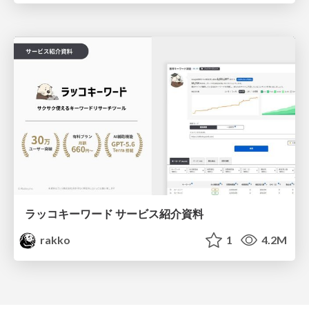
ラッコキーワード サービス紹介資料
rakko
1
4.2M