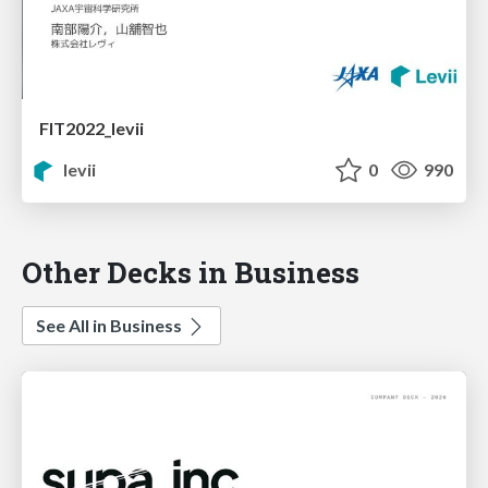
FIT2022_levii
levii
0
990
Other Decks in Business
See All in Business