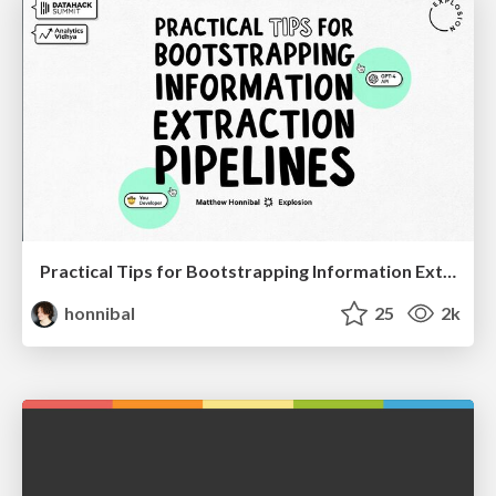
Practical Tips for Bootstrapping Information Extraction Pipelines
honnibal
25
2k