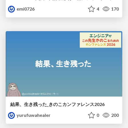
emi0726
4
170
結果、生き残った_きのこカンファレンス2026
yurufuwahealer
0
200