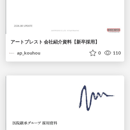
アートプレスト 会社紹介資料【新卒採用】
ap_kouhou
0
110