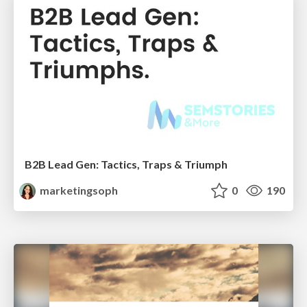
B2B Lead Gen: Tactics, Traps & Triumph
marketingsoph
0
190