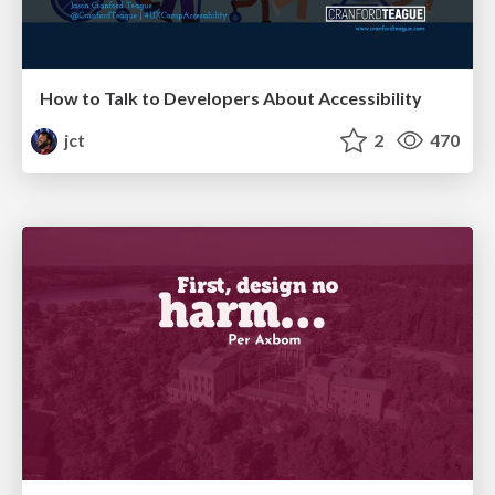
How to Talk to Developers About Accessibility
jct
2
470