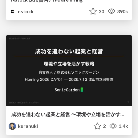
nstock
30
390k
成功を追わない起業と経営 〜環境や立場を活かす戦略（Homing 2026）
kuranuki
2
1.4k