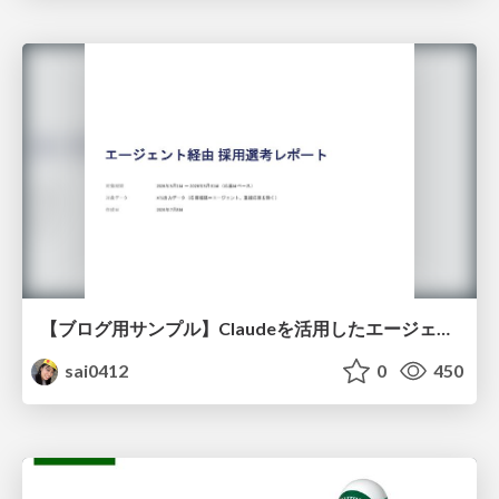
【ブログ用サンプル】Claudeを活用したエージェント分析レポート自動生成例
sai0412
0
450