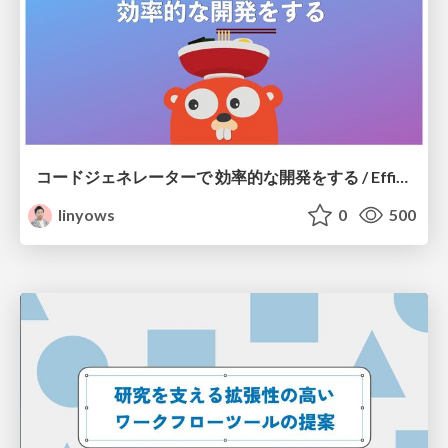
コードジェネレーターで 効率的な開発をする / Efficient development with code generators
linyows
0
500