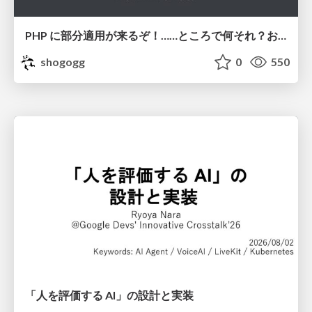
PHP に部分適用が来るぞ！……ところで何それ？おいしいの？ #phpcon / phpcon-2026
shogogg
0
550
「人を評価する AI」の 設計と実装