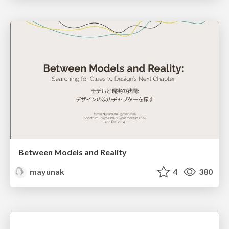
Between Models and Reality
mayunak
4
380