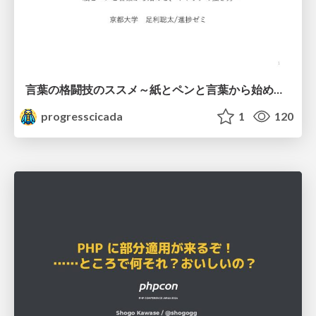
言葉の格闘技のススメ～紙とペンと言葉から始める、キャリアの描き方～
progresscicada
1
120