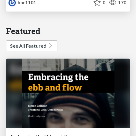
har1101
0
170
Featured
See All Featured