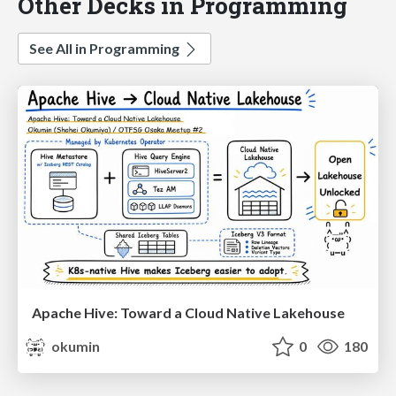
Other Decks in Programming
See All in Programming
Apache Hive: Toward a Cloud Native Lakehouse
okumin
0
180