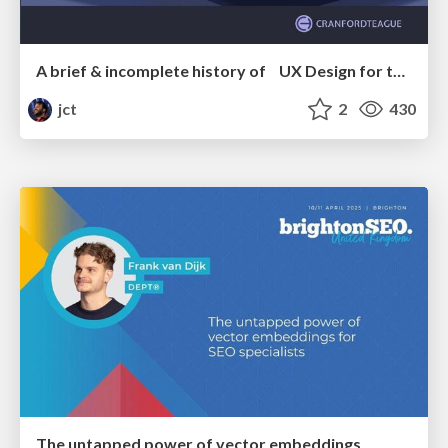
A brief & incomplete history of UX Design for the World Wide Web: 1989–2019
jct
2
430
The untapped power of vector embeddings