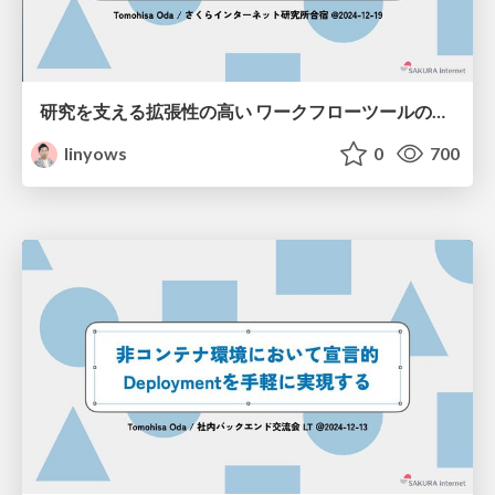
研究を支える拡張性の高い ワークフローツールの提案 / Proposal of highly expandable workflow tools to support research
linyows
0
700