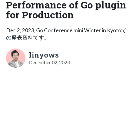
Performance of Go plugin
for Production
Dec 2, 2023, Go Conference mini Winter in Kyotoで
の発表資料です。
linyows
December 02, 2023