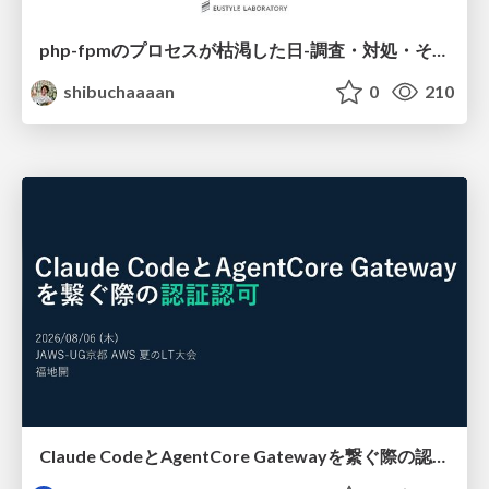
php-fpmのプロセスが枯渇した日-調査・対処・そして本当にやるべきだったこと-
shibuchaaaan
0
210
Claude CodeとAgentCore Gatewayを繋ぐ際の認証認可 / Authentication and authorization when connecting Claude Code with AgentCore Gateway