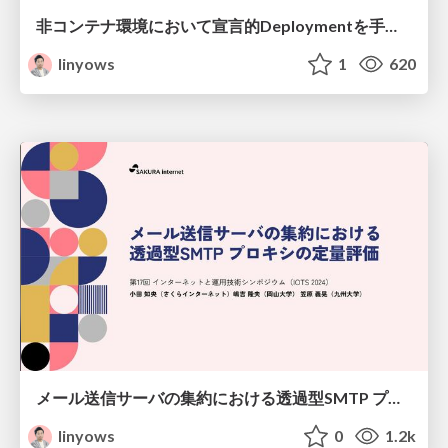
非コンテナ環境において宣言的Deploymentを手軽に実現する / Declarative deployment in non-container environments
linyows
1
620
メール送信サーバの集約における透過型SMTP プロキシの定量評価 / Quantitative Evaluation of Transparent SMTP Proxy in Email Sending Server Aggregation
linyows
0
1.2k