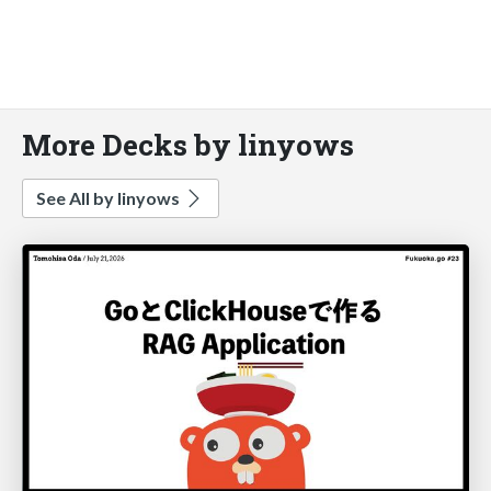
More Decks by linyows
See All by linyows