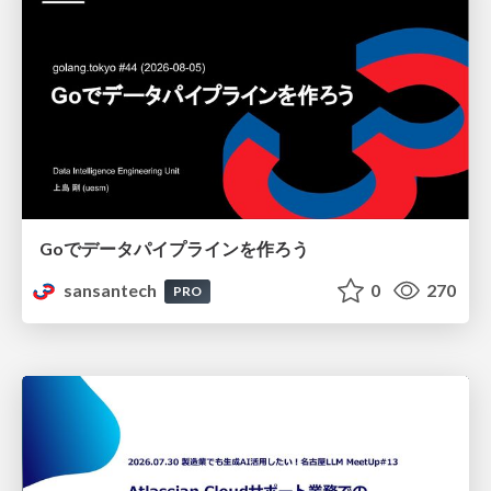
Goでデータパイプラインを作ろう
sansantech
0
270
PRO