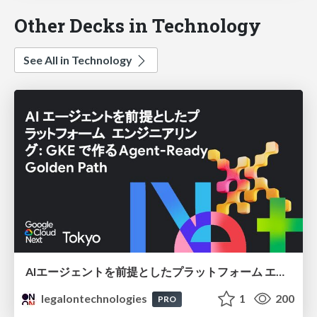
Other Decks in Technology
See All in Technology
AIエージェントを前提としたプラットフォーム エンジニアリング：GKEで作るAgent-Ready Golden Path
legalontechnologies
1
200
PRO