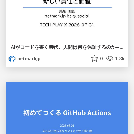
AIがコードを書く時代、人間は何を保証するのか———馬場さんと考える、開発者に求められる新しい責任と価値 - TECH PLAY
netmarkjp
0
1.3k