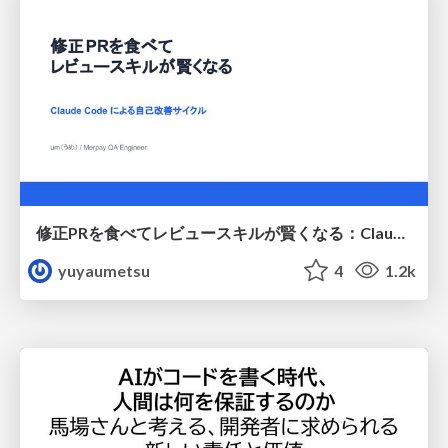
修正PRを食べてレビュースキルが賢くなる：Claude Codeによる自己改善サイクル
yuyaumetsu
4
1.2k