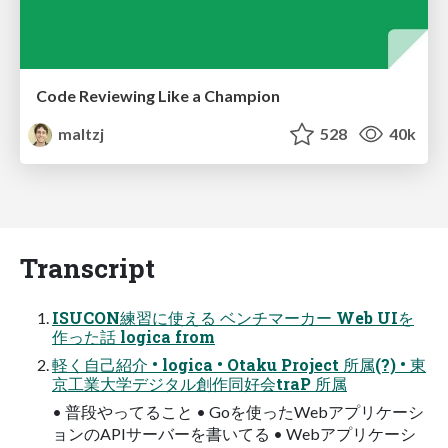
Code Reviewing Like a Champion
maltzj
528
40k
Transcript
ISUCON練習に使える ベンチマーカー Web UIを
作った話 logica from
軽く自己紹介 • logica • Otaku Project 所属(?) • 東
京工業大学デジタル創作同好会traP 所属
• 普段やってること • Goを使ったWebアプリケーシ
ョンのAPIサーバーを書いてる • Webアプリケーシ