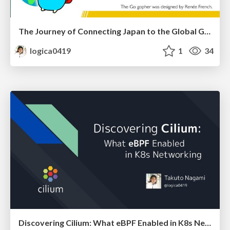
The Journey of Connecting Japan to the Global Go Community
logica0419
1
34
Discovering Cilium: What eBPF Enabled in K8s Networking