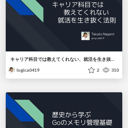
キャリア科目では教えてくれない、就活を生き抜く法則
logica0419
2
310