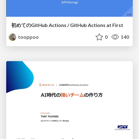
初めてのGitHub Actions / GitHub Actions at First
tooppoo
0
140