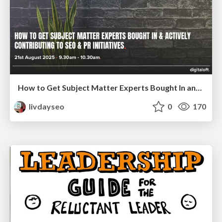
How to Get Subject Matter Experts Bought In and Actively Contributing to SEO & PR Initiatives.
livdayseo
0
170