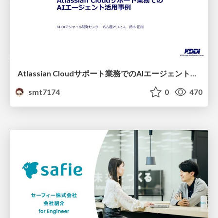
Atlassian Cloudサポート業務でのAIエージェント活用事例
smt7174
0
470