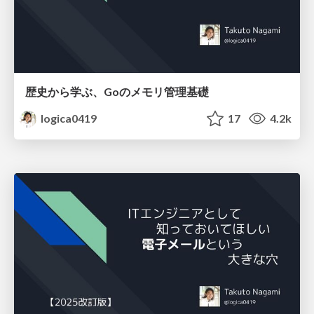
歴史から学ぶ、Goのメモリ管理基礎
logica0419
17
4.2k