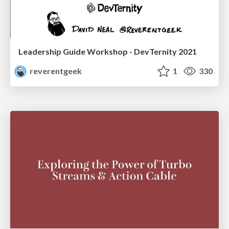
Leadership Guide Workshop - DevTernity 2021
reverentgeek
1
330