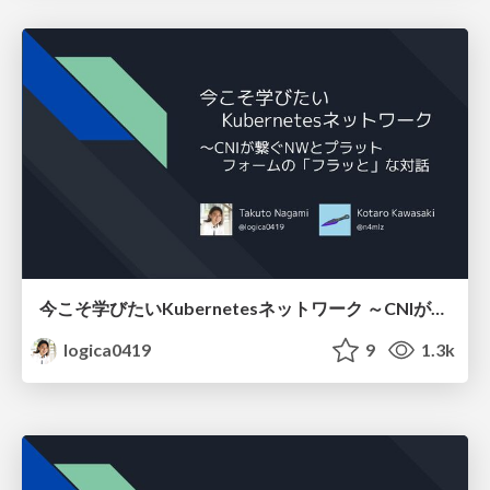
今こそ学びたいKubernetesネットワーク ～CNIが繋ぐNWとプラットフォームの「フラッと」な対話
logica0419
9
1.3k