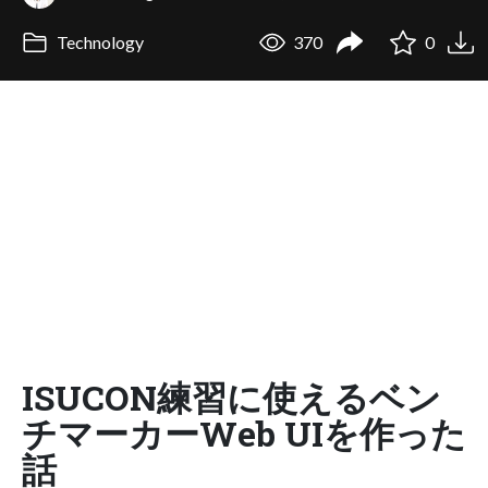
Technology
370
0
ISUCON練習に使えるベン
チマーカーWeb UIを作った
話