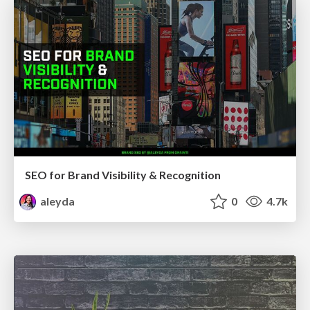
SEO for Brand Visibility & Recognition
aleyda
0
4.7k