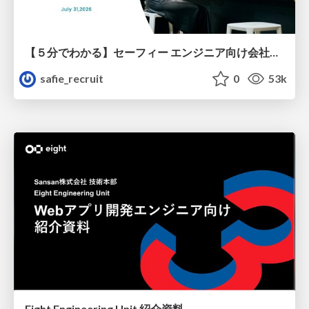
【５分でわかる】セーフィー エンジニア向け会社紹介
safie_recruit
0
53k
Eight Engineering Unit 紹介資料