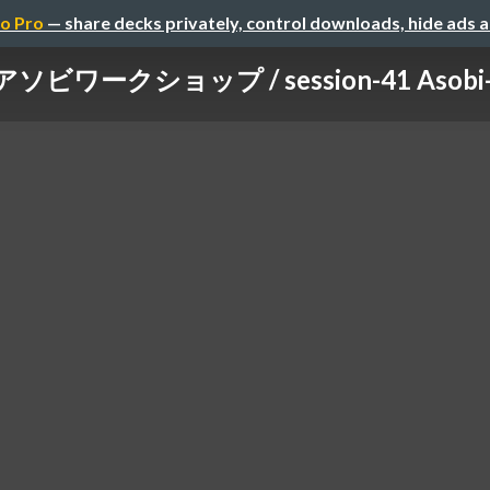
o Pro
— share decks privately, control downloads, hide ads 
ソビワークショップ / session-41 Asobi-